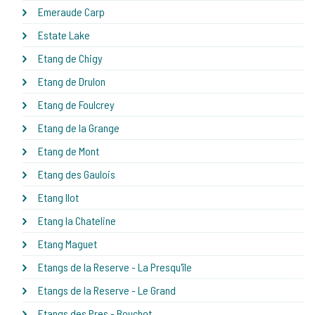
Emeraude Carp
Estate Lake
Etang de Chigy
Etang de Drulon
Etang de Foulcrey
Etang de la Grange
Etang de Mont
Etang des Gaulois
Etang Ilot
Etang la Chateline
Etang Maguet
Etangs de la Reserve - La Presqu'île
Etangs de la Reserve - Le Grand
Etangs des Pres - Bouchot