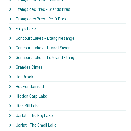
Etangs des Pres - Grands Pres
Etangs des Pres - Petit Pres
Fully's Lake
Goncourt Lakes - Etang Mesange
Goncourt Lakes - Etang Pinson
Goncourt Lakes - Le Grand Etang
Grandes Cimes
Het Broek
Het Eendenveld
Hidden Carp Lake
High Mill Lake
Jarlat - The Big Lake
Jarlat - The Small Lake