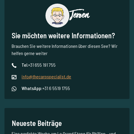
Jeroen
Sie möchten weitere Informationen?
Brauchen Sie weitere Informationen über diesen See? Wir
helfen gerne weiter
Tel.
+31 655 191 755
info@thecarpspecialist.de
WhatsApp:
+31 6 5519 1755
Neueste Beiträge
Eine perfekte Woche am Le Grand Etang für Phillipp - und