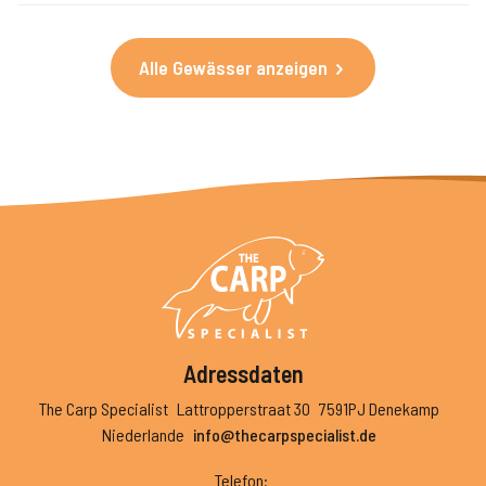
Alle Gewässer anzeigen
Adressdaten
The Carp Specialist
Lattropperstraat 30
7591PJ Denekamp
Niederlande
info@thecarpspecialist.de
Telefon
: