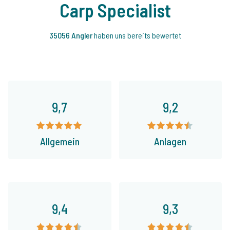
Carp Specialist
35056 Angler
haben uns bereits bewertet
9,7
9,2
Allgemein
Anlagen
9,4
9,3