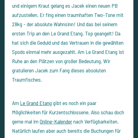
und einigem Kraut gelang es Jacek einen neuen PB
aufzustellen. Er fing einen traumhaften Two-Tone mit
28kg - der absolute Wahnsinn! Und das bei seinem
ersten Trip an den Le Grand Etang. Top geangelt! Da
hat sich die Geduld und das Vertrauen in die gewählten
Spods einmal mehr ausgezahlt. Am Le Grand Etang ist
Ruhe an den Plätzen von großer Bedeutung. Wir
gratulieren Jacek zum Fang dieses absoluten
Traumfisches.
Am
Le Grand Etang
gibt es noch ein paar
Möglichkeiten für Kurzentschlossene. Also schau doch
gerne mal im
Online-Kalender
nach Verfügbarkeiten.
Natürlich laufen aber auch bereits die Buchungen für