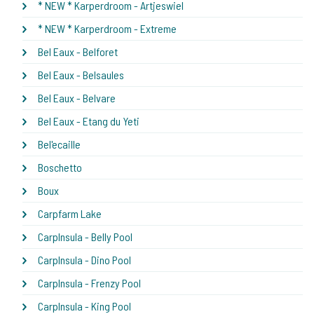
* NEW * Karperdroom - Artjeswiel
* NEW * Karperdroom - Extreme
Bel Eaux - Belforet
Bel Eaux - Belsaules
Bel Eaux - Belvare
Bel Eaux - Etang du Yeti
Bel'ecaille
Boschetto
Boux
Carpfarm Lake
CarpInsula - Belly Pool
CarpInsula - Dino Pool
CarpInsula - Frenzy Pool
CarpInsula - King Pool