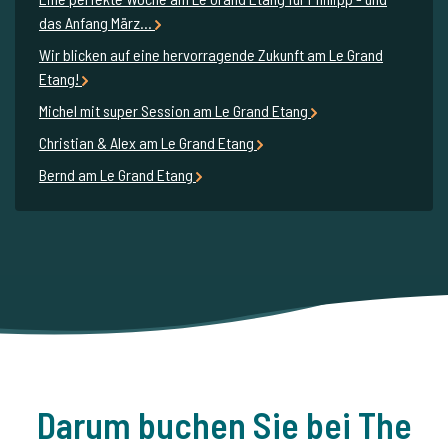
das Anfang März...
Wir blicken auf eine hervorragende Zukunft am Le Grand
Etang!
Michel mit super Session am Le Grand Etang
Christian & Alex am Le Grand Etang
Bernd am Le Grand Etang
Darum buchen Sie bei The