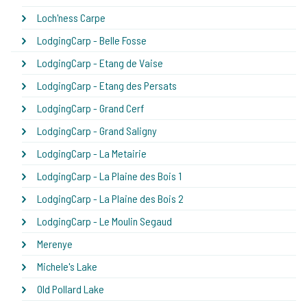
Loch'ness Carpe
LodgingCarp - Belle Fosse
LodgingCarp - Etang de Vaise
LodgingCarp - Etang des Persats
LodgingCarp - Grand Cerf
LodgingCarp - Grand Saligny
LodgingCarp - La Metairie
LodgingCarp - La Plaine des Bois 1
LodgingCarp - La Plaine des Bois 2
LodgingCarp - Le Moulin Segaud
Merenye
Michele's Lake
Old Pollard Lake