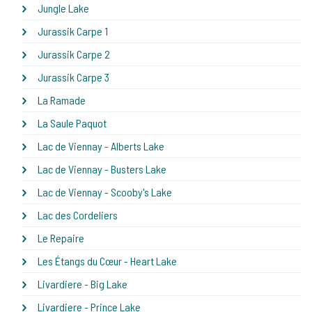
Jungle Lake
Jurassik Carpe 1
Jurassik Carpe 2
Jurassik Carpe 3
La Ramade
La Saule Paquot
Lac de Viennay - Alberts Lake
Lac de Viennay - Busters Lake
Lac de Viennay - Scooby's Lake
Lac des Cordeliers
Le Repaire
Les Étangs du Cœur - Heart Lake
Livardiere - Big Lake
Livardiere - Prince Lake