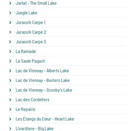
Jarlat - The Small Lake
Jungle Lake
Jurassik Carpe 1
Jurassik Carpe 2
Jurassik Carpe 3
La Ramade
La Saule Paquot
Lac de Viennay - Alberts Lake
Lac de Viennay - Busters Lake
Lac de Viennay - Scooby's Lake
Lac des Cordeliers
Le Repaire
Les Étangs du Cœur - Heart Lake
Livardiere - Big Lake