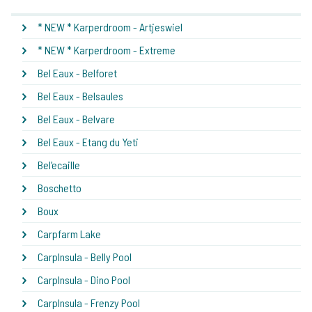
* NEW * Karperdroom - Artjeswiel
* NEW * Karperdroom - Extreme
Bel Eaux - Belforet
Bel Eaux - Belsaules
Bel Eaux - Belvare
Bel Eaux - Etang du Yeti
Bel'ecaille
Boschetto
Boux
Carpfarm Lake
CarpInsula - Belly Pool
CarpInsula - Dino Pool
CarpInsula - Frenzy Pool