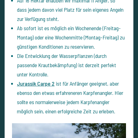
Auf 16 Hektar erlauben wir maximal 11 Angler, so
dass jedem davon viel Platz für sein eigenes Angeln
zur Verfügung steht.
Ab sofort ist es möglich ein Wochenende (Freitag-
Montag) oder eine Wochenmitte (Montag-Freitag) zu
günstigen Konditionen zu reservieren.
Die Entwicklung der Wasserpflanzen (durch
passende Krautbekämpfung) ist derzeit perfekt
unter Kontrolle.
Jurassik Carpe 2
ist für Anfänger geeignet, aber
ebenso den etwas erfahreneren Karpfenangler. Hier
sollte es normalerweise jedem Karpfenangler
möglich sein, einen erfolgreiche Zeit zu erleben.