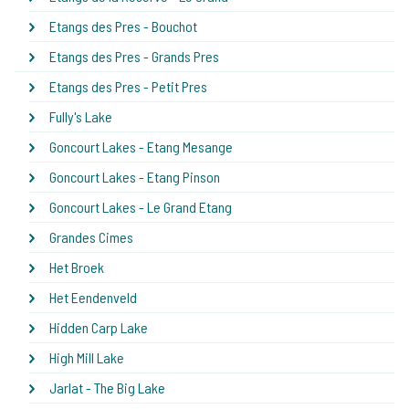
Etangs des Pres - Bouchot
Etangs des Pres - Grands Pres
Etangs des Pres - Petit Pres
Fully's Lake
Goncourt Lakes - Etang Mesange
Goncourt Lakes - Etang Pinson
Goncourt Lakes - Le Grand Etang
Grandes Cimes
Het Broek
Het Eendenveld
Hidden Carp Lake
High Mill Lake
Jarlat - The Big Lake