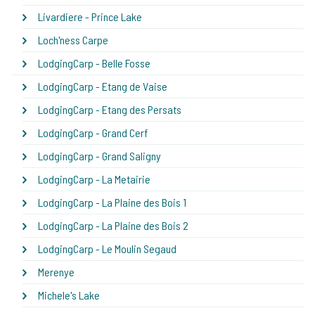
Livardiere - Prince Lake
Loch'ness Carpe
LodgingCarp - Belle Fosse
LodgingCarp - Etang de Vaise
LodgingCarp - Etang des Persats
LodgingCarp - Grand Cerf
LodgingCarp - Grand Saligny
LodgingCarp - La Metairie
LodgingCarp - La Plaine des Bois 1
LodgingCarp - La Plaine des Bois 2
LodgingCarp - Le Moulin Segaud
Merenye
Michele's Lake