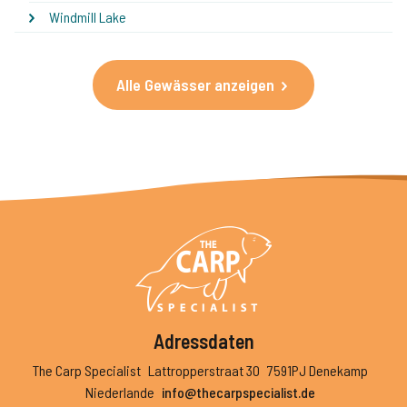
Windmill Lake
Alle Gewässer anzeigen
Adressdaten
The Carp Specialist
Lattropperstraat 30
7591PJ Denekamp
Niederlande
info@thecarpspecialist.de