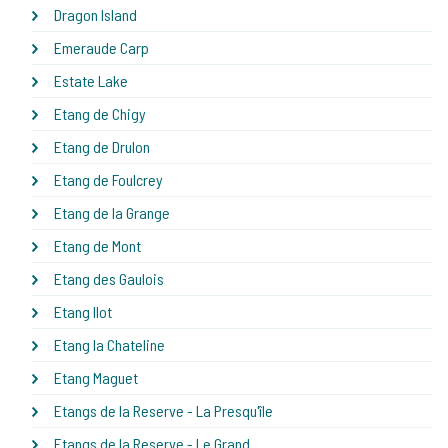
Dragon Island
Emeraude Carp
Estate Lake
Etang de Chigy
Etang de Drulon
Etang de Foulcrey
Etang de la Grange
Etang de Mont
Etang des Gaulois
Etang Ilot
Etang la Chateline
Etang Maguet
Etangs de la Reserve - La Presqu'île
Etangs de la Reserve - Le Grand