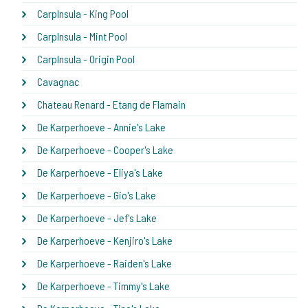
CarpInsula - King Pool
CarpInsula - Mint Pool
CarpInsula - Origin Pool
Cavagnac
Chateau Renard - Etang de Flamain
De Karperhoeve - Annie's Lake
De Karperhoeve - Cooper's Lake
De Karperhoeve - Eliya's Lake
De Karperhoeve - Gio's Lake
De Karperhoeve - Jef's Lake
De Karperhoeve - Kenjiro's Lake
De Karperhoeve - Raiden's Lake
De Karperhoeve - Timmy's Lake