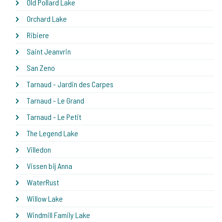
Old Pollard Lake
Orchard Lake
Ribiere
Saint Jeanvrin
San Zeno
Tarnaud - Jardin des Carpes
Tarnaud - Le Grand
Tarnaud - Le Petit
The Legend Lake
Villedon
Vissen bij Anna
WaterRust
Willow Lake
Windmill Family Lake