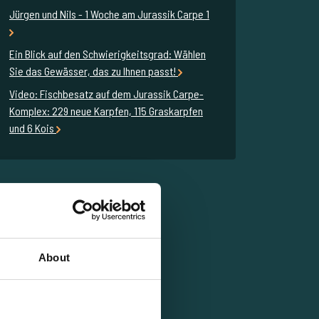
Jürgen und Nils - 1 Woche am Jurassik Carpe 1
Ein Blick auf den Schwierigkeitsgrad: Wählen
Sie das Gewässer, das zu Ihnen passt!
Video: Fischbesatz auf dem Jurassik Carpe-
Komplex: 229 neue Karpfen, 115 Graskarpfen
und 6 Kois
About