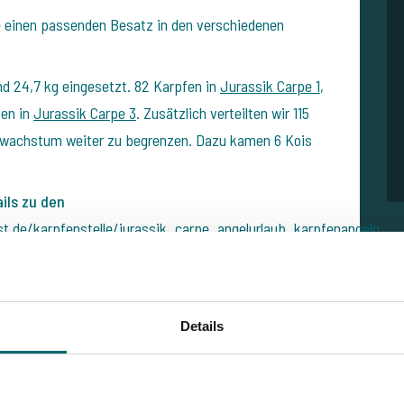
e einen passenden Besatz in den verschiedenen
d 24,7 kg eingesetzt. 82 Karpfen in
Jurassik Carpe 1
,
fen in
Jurassik Carpe 3
. Zusätzlich verteilten wir 115
nwachstum weiter zu begrenzen. Dazu kamen 6 Kois
ils zu den
t.de/karpfenstelle/jurassik_carpe_angelurlaub_karpfenangeln
Details