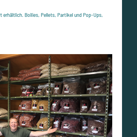
 erhältlich. Boilies, Pellets, Partikel und Pop-Ups,