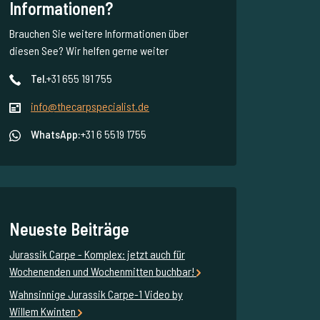
Informationen?
Brauchen Sie weitere Informationen über
diesen See? Wir helfen gerne weiter
Tel.
+31 655 191 755
info@thecarpspecialist.de
WhatsApp:
+31 6 5519 1755
Neueste Beiträge
Jurassik Carpe - Komplex: jetzt auch für
Wochenenden und Wochenmitten buchbar!
Wahnsinnige Jurassik Carpe-1 Video by
Willem Kwinten