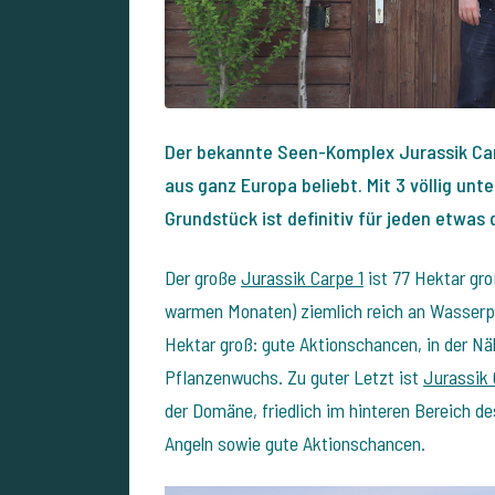
Der bekannte Seen-Komplex Jurassik Carp
aus ganz Europa beliebt. Mit 3 völlig un
Grundstück ist definitiv für jeden etwas 
Der große
Jurassik Carpe 1
ist 77 Hektar gro
warmen Monaten) ziemlich reich an Wasserpf
Hektar groß: gute Aktionschancen, in der Nä
Pflanzenwuchs. Zu guter Letzt ist
Jurassik 
der Domäne, friedlich im hinteren Bereich d
Angeln sowie gute Aktionschancen.