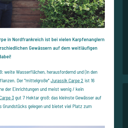
e in Nordfrankreich ist bei vielen Karpfenanglern
terschiedlichen Gewässern auf dem weitläufigen
dabei!
ß: weite Wasserflächen, herausfordernd und (in den
lanzen. Der "mittelgroße"
Jurassik Carpe 2
ist 16
he der Einrichtungen und meist wenig / kein
Carpe 3
gut 7 Hektar groß: das kleinste Gewässer auf
es Grundstücks gelegen und bietet viel Platz zum