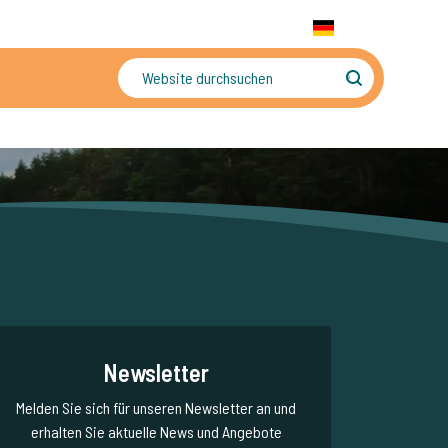
+31 655 191 755
WhatsApp:
+31 6 5519 1755
DE
gler
Sorgenfreier Urlaub
Newsletter
Melden Sie sich für unseren Newsletter an und
erhalten Sie aktuelle News und Angebote