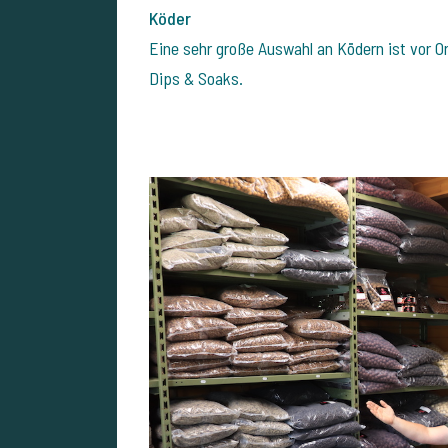
Köder
Eine sehr große Auswahl an Ködern ist vor Ort
Dips & Soaks.