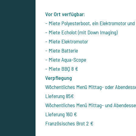
Vor Ort verfügbar:
- Miete Polyesterboot, ein Elektromotor und
- Miete Echolot (mit Down Imaging)
- Miete Elektromotor
- Miete Batterie
- Miete Aqua-Scope
- Miete BBQ 8 €
Verpflegung
Wöchentliches Menü Mittag- oder Abendessen
Lieferung
85€
Wöchentliches Menü Mittag- und Abendessen 
Lieferung
160 €
Französisches Brot
2 €