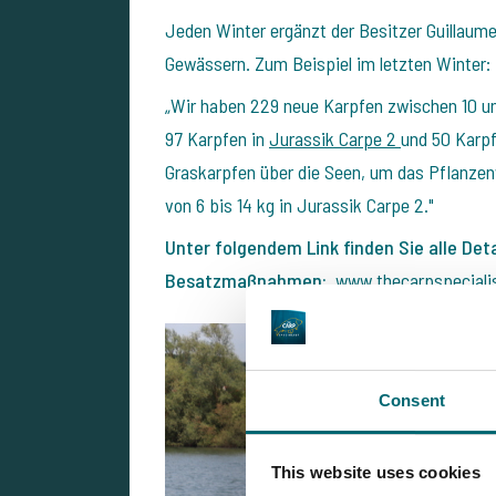
Jeden Winter ergänzt der Besitzer Guillaum
Gewässern. Zum Beispiel im letzten Winter:
„Wir haben 229 neue Karpfen zwischen 10 un
97 Karpfen in
Jurassik Carpe 2
und 50 Karp
Graskarpfen über die Seen, um das Pflanze
von 6 bis 14 kg in Jurassik Carpe 2."
Unter folgendem Link finden Sie alle Deta
Besatzmaßnahmen:
www.thecarpspecialis
Consent
This website uses cookies