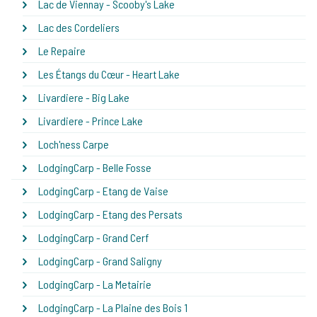
Lac de Viennay - Scooby's Lake
Lac des Cordeliers
Le Repaire
Les Étangs du Cœur - Heart Lake
Livardiere - Big Lake
Livardiere - Prince Lake
Loch'ness Carpe
LodgingCarp - Belle Fosse
LodgingCarp - Etang de Vaise
LodgingCarp - Etang des Persats
LodgingCarp - Grand Cerf
LodgingCarp - Grand Saligny
LodgingCarp - La Metairie
LodgingCarp - La Plaine des Bois 1