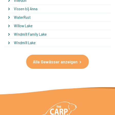
Villedon
Vissen bij Anna
WaterRust
Willow Lake
Windmill Family Lake
Windmill Lake
Alle Gewässer anzeigen