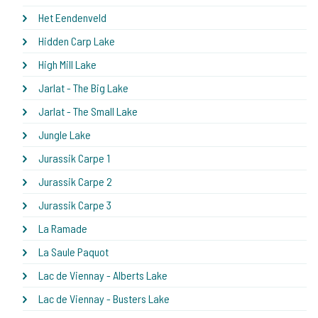
Het Eendenveld
Hidden Carp Lake
High Mill Lake
Jarlat - The Big Lake
Jarlat - The Small Lake
Jungle Lake
Jurassik Carpe 1
Jurassik Carpe 2
Jurassik Carpe 3
La Ramade
La Saule Paquot
Lac de Viennay - Alberts Lake
Lac de Viennay - Busters Lake