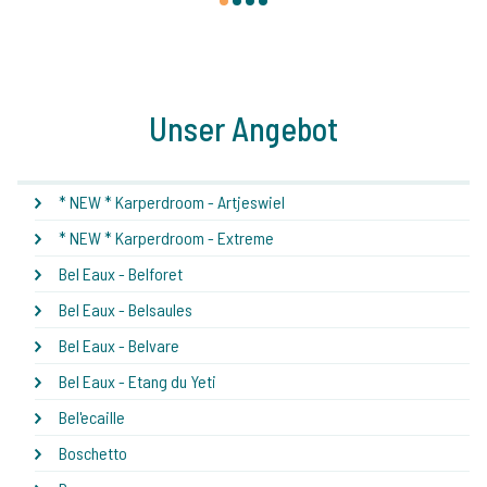
1
2
3
4
Unser Angebot
* NEW * Karperdroom - Artjeswiel
* NEW * Karperdroom - Extreme
Bel Eaux - Belforet
Bel Eaux - Belsaules
Bel Eaux - Belvare
Bel Eaux - Etang du Yeti
Bel'ecaille
Boschetto