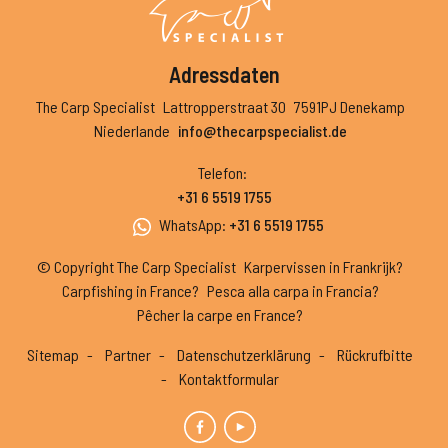
Adressdaten
The Carp Specialist
Lattropperstraat 30
7591PJ Denekamp
Niederlande
info@thecarpspecialist.de
Telefon
:
+31 6 5519 1755
WhatsApp
:
+31 6 5519 1755
© Copyright The Carp Specialist
Karpervissen in Frankrijk?
Carpfishing in France?
Pesca alla carpa in Francia?
Pêcher la carpe en France?
Sitemap
Partner
Datenschutzerklärung
Rückrufbitte
Kontaktformular