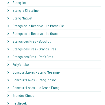
Etang Ilot
Etang la Chateline
Etang Maguet
Etangs de la Reserve - La Presqu'île
Etangs de la Reserve - Le Grand
Etangs des Pres - Bouchot
Etangs des Pres - Grands Pres
Etangs des Pres - Petit Pres
Fully's Lake
Goncourt Lakes - Etang Mesange
Goncourt Lakes - Etang Pinson
Goncourt Lakes - Le Grand Etang
Grandes Cimes
Het Broek