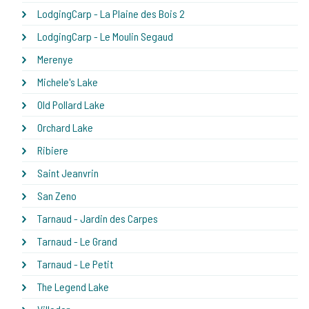
LodgingCarp - La Plaine des Bois 2
LodgingCarp - Le Moulin Segaud
Merenye
Michele's Lake
Old Pollard Lake
Orchard Lake
Ribiere
Saint Jeanvrin
San Zeno
Tarnaud - Jardin des Carpes
Tarnaud - Le Grand
Tarnaud - Le Petit
The Legend Lake