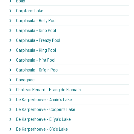
Boux
Carpfarm Lake
CarpInsula - Belly Pool
CarpInsula - Dino Pool
CarpInsula - Frenzy Pool
CarpInsula - King Pool
CarpInsula - Mint Pool
CarpInsula - Origin Pool
Cavagnac
Chateau Renard - Etang de Flamain
De Karperhoeve - Annie's Lake
De Karperhoeve - Cooper's Lake
De Karperhoeve - Eliya's Lake
De Karperhoeve - Gio's Lake