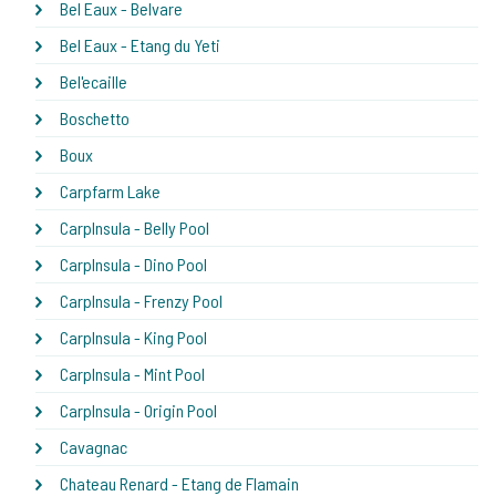
Bel Eaux - Belvare
Bel Eaux - Etang du Yeti
Bel'ecaille
Boschetto
Boux
Carpfarm Lake
CarpInsula - Belly Pool
CarpInsula - Dino Pool
CarpInsula - Frenzy Pool
CarpInsula - King Pool
CarpInsula - Mint Pool
CarpInsula - Origin Pool
Cavagnac
Chateau Renard - Etang de Flamain