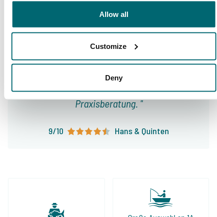
Von unseren Kunden
Allow all
Seit fast 10 Jahren buchen wir mehrmals im
Jahr sowohl privat mit Familie und Freunden,
Customize
als auch für unsere Firma mit
Teammitgliedern bei The Carp Specialist.
Deny
Immer sorgenfrei und mit sehr guter
Praxisberatung.
9/10
Hans & Quinten