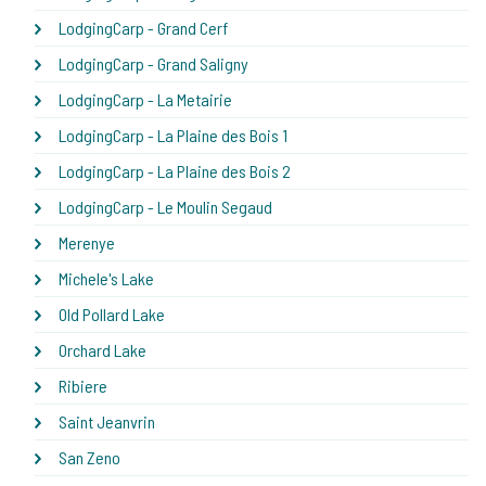
LodgingCarp - Grand Cerf
LodgingCarp - Grand Saligny
LodgingCarp - La Metairie
LodgingCarp - La Plaine des Bois 1
LodgingCarp - La Plaine des Bois 2
LodgingCarp - Le Moulin Segaud
Merenye
Michele's Lake
Old Pollard Lake
Orchard Lake
Ribiere
Saint Jeanvrin
San Zeno