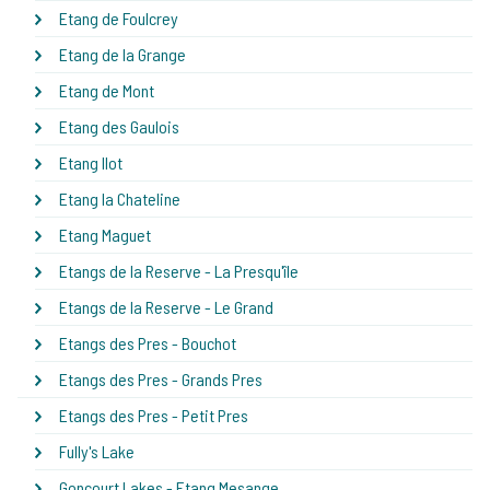
Etang de Foulcrey
Etang de la Grange
Etang de Mont
Etang des Gaulois
Etang Ilot
Etang la Chateline
Etang Maguet
Etangs de la Reserve - La Presqu'île
Etangs de la Reserve - Le Grand
Etangs des Pres - Bouchot
Etangs des Pres - Grands Pres
Etangs des Pres - Petit Pres
Fully's Lake
Goncourt Lakes - Etang Mesange