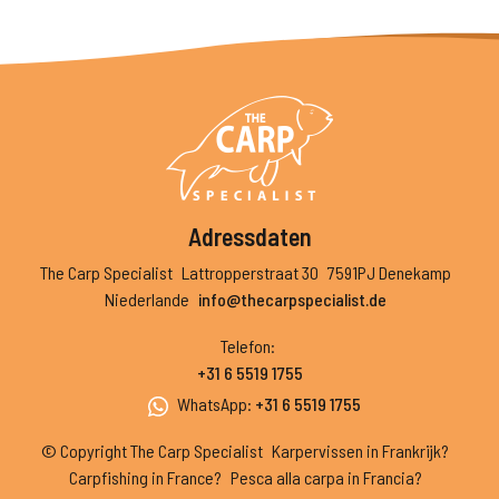
Adressdaten
The Carp Specialist
Lattropperstraat 30
7591PJ Denekamp
Niederlande
info@thecarpspecialist.de
Telefon
:
+31 6 5519 1755
WhatsApp
:
+31 6 5519 1755
© Copyright The Carp Specialist
Karpervissen in Frankrijk?
Carpfishing in France?
Pesca alla carpa in Francia?