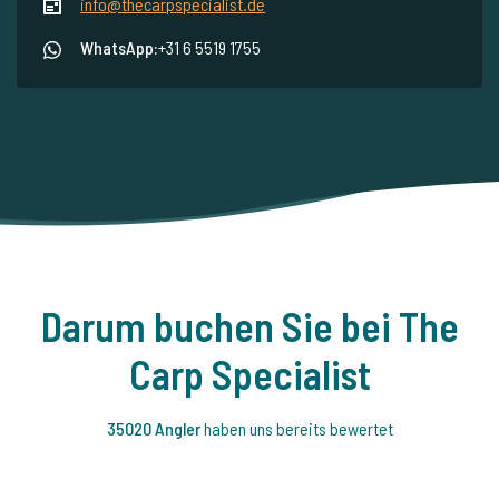
info@thecarpspecialist.de
WhatsApp:
+31 6 5519 1755
Darum buchen Sie bei The
Carp Specialist
35020 Angler
haben uns bereits bewertet