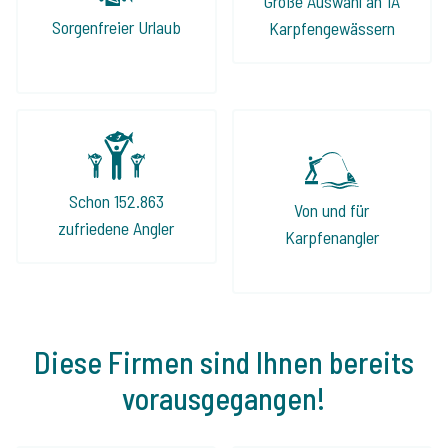
Große Auswahl an 1A
Sorgenfreier Urlaub
Karpfengewässern
Schon 152.863
Von und für
zufriedene Angler
Karpfenangler
Diese Firmen sind Ihnen bereits
vorausgegangen!