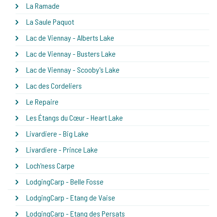
La Ramade
La Saule Paquot
Lac de Viennay - Alberts Lake
Lac de Viennay - Busters Lake
Lac de Viennay - Scooby's Lake
Lac des Cordeliers
Le Repaire
Les Étangs du Cœur - Heart Lake
Livardiere - Big Lake
Livardiere - Prince Lake
Loch'ness Carpe
LodgingCarp - Belle Fosse
LodgingCarp - Etang de Vaise
LodgingCarp - Etang des Persats