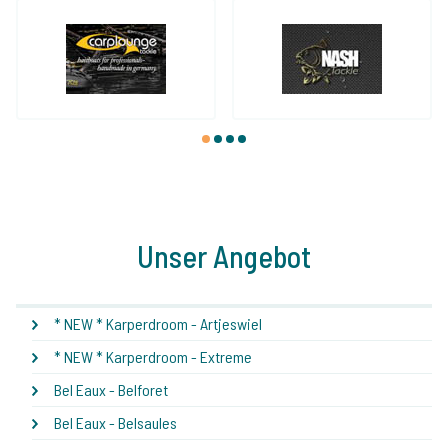
1
2
3
4
Unser Angebot
* NEW * Karperdroom - Artjeswiel
* NEW * Karperdroom - Extreme
Bel Eaux - Belforet
Bel Eaux - Belsaules