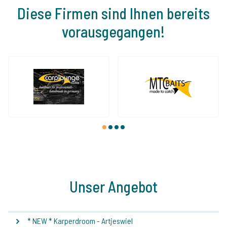
Diese Firmen sind Ihnen bereits
vorausgegangen!
1
2
3
4
Unser Angebot
* NEW * Karperdroom - Artjeswiel