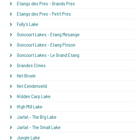
Etangs des Pres - Grands Pres
Etangs des Pres - Petit Pres
Fully's Lake
Goncourt Lakes - Etang Mesange
Goncourt Lakes - Etang Pinson
Goncourt Lakes - Le Grand Etang
Grandes Cimes
Het Broek
Het Eendenveld
Hidden Carp Lake
High Mill Lake
Jarlat - The Big Lake
Jarlat - The Small Lake
Jungle Lake