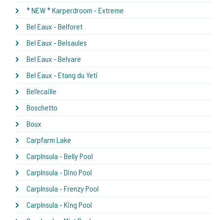
* NEW * Karperdroom - Extreme
Bel Eaux - Belforet
Bel Eaux - Belsaules
Bel Eaux - Belvare
Bel Eaux - Etang du Yeti
Bel'ecaille
Boschetto
Boux
Carpfarm Lake
CarpInsula - Belly Pool
CarpInsula - Dino Pool
CarpInsula - Frenzy Pool
CarpInsula - King Pool