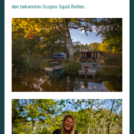
den bekannten Scopex Squid Boilies.