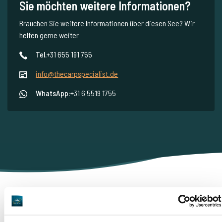
Sie möchten weitere Informationen?
Brauchen Sie weitere Informationen über diesen See? Wir
helfen gerne weiter
Tel.
+31 655 191 755
info@thecarpspecialist.de
WhatsApp:
+31 6 5519 1755
Darum buchen Sie bei The