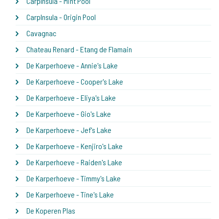
CarpInsula - Mint Pool
CarpInsula - Origin Pool
Cavagnac
Chateau Renard - Etang de Flamain
De Karperhoeve - Annie's Lake
De Karperhoeve - Cooper's Lake
De Karperhoeve - Eliya's Lake
De Karperhoeve - Gio's Lake
De Karperhoeve - Jef's Lake
De Karperhoeve - Kenjiro's Lake
De Karperhoeve - Raiden's Lake
De Karperhoeve - Timmy's Lake
De Karperhoeve - Tine's Lake
De Koperen Plas