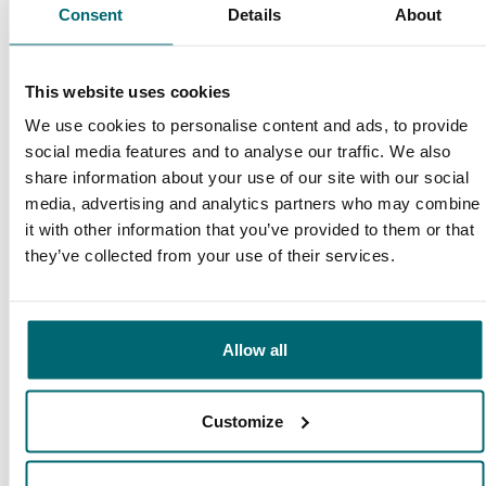
Consent
Details
About
Carp Specialist
35051 Angler
haben uns bereits bewertet
This website uses cookies
We use cookies to personalise content and ads, to provide
social media features and to analyse our traffic. We also
share information about your use of our site with our social
media, advertising and analytics partners who may combine
it with other information that you’ve provided to them or that
9,7
9,2
they’ve collected from your use of their services.
Allgemein
Anlagen
Allow all
Customize
9,4
9,3