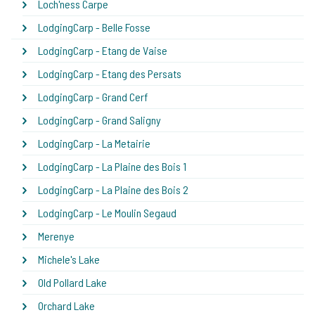
Loch'ness Carpe
LodgingCarp - Belle Fosse
LodgingCarp - Etang de Vaise
LodgingCarp - Etang des Persats
LodgingCarp - Grand Cerf
LodgingCarp - Grand Saligny
LodgingCarp - La Metairie
LodgingCarp - La Plaine des Bois 1
LodgingCarp - La Plaine des Bois 2
LodgingCarp - Le Moulin Segaud
Merenye
Michele's Lake
Old Pollard Lake
Orchard Lake