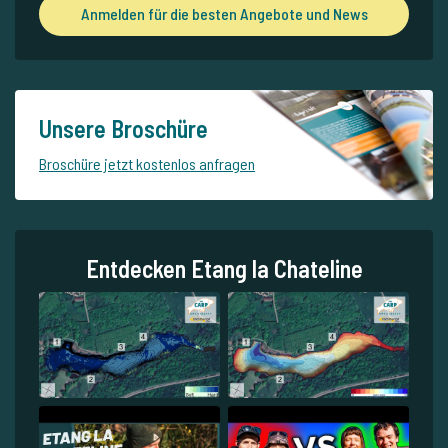
Anmelden für die besten Angebote und News
Unsere Broschüre
Broschüre jetzt kostenlos anfragen
Entdecken Etang la Chateline