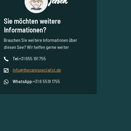
Jeroen
Sie möchten weitere
Informationen?
Brauchen Sie weitere Informationen über
diesen See? Wir helfen gerne weiter
Tel.
+31 655 191 755
info@thecarpspecialist.de
WhatsApp:
+31 6 5519 1755