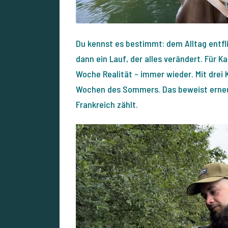
Du kennst es bestimmt: dem Alltag entfl
dann ein Lauf, der alles verändert. Für 
Woche Realität – immer wieder. Mit drei 
Wochen des Sommers. Das beweist erneut
Frankreich zählt.