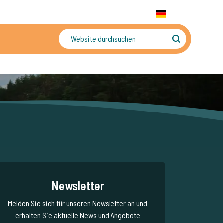
+31 655 191 755
WhatsApp:
+31 6 5519 1755
DE
gler
Sorgenfreier Urlaub
Newsletter
Melden Sie sich für unseren Newsletter an und
erhalten Sie aktuelle News und Angebote