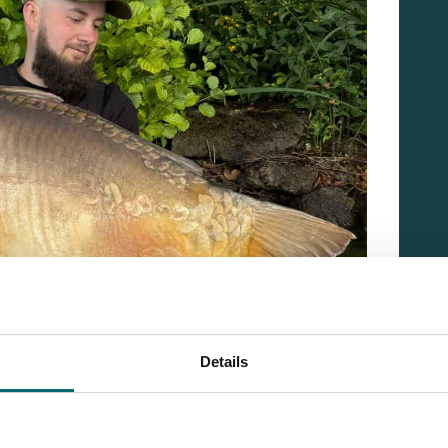
Details
ngen Traumfische
tz 1 eine unvergessliche Woche. Gemeinsam fingen sie