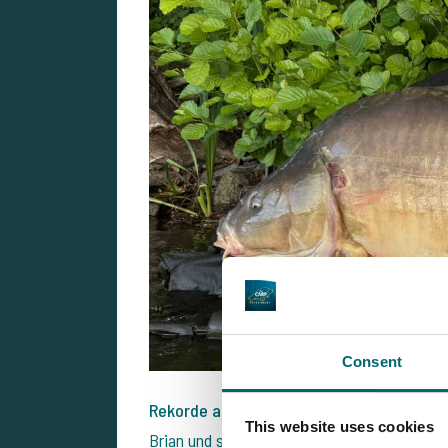
Consent
Rekorde auf Platz 1: Brian und Achim fa
This website uses cookies
Brian und sein Vater Achim feierten auf Pla