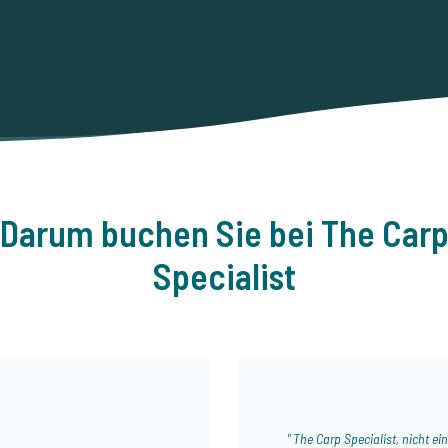
Darum buchen Sie bei The Car
Specialist
The Carp Specialist, nicht e