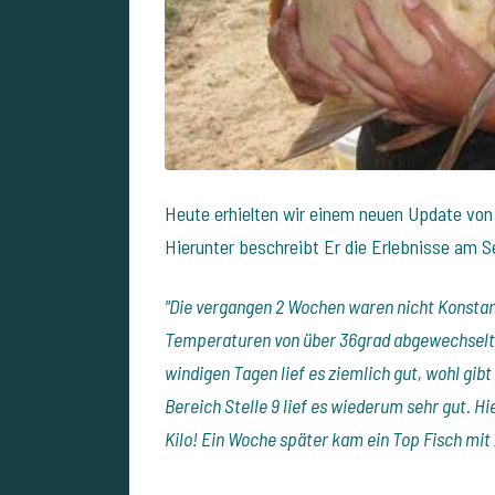
Heute erhielten wir einem neuen Update von 
Hierunter beschreibt Er die Erlebnisse am Se
"Die vergangen 2 Wochen waren nicht Konstan
Temperaturen von über 36grad abgewechselt 
windigen Tagen lief es ziemlich gut, wohl gibt 
Bereich Stelle 9 lief es wiederum sehr gut. H
Kilo! Ein Woche später kam ein Top Fisch mit 2