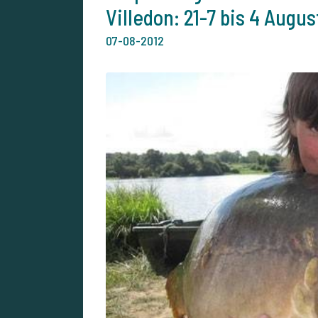
Villedon: 21-7 bis 4 Augus
07-08-2012