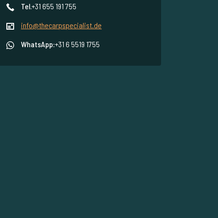
Tel.
+31 655 191 755
info@thecarpspecialist.de
WhatsApp:
+31 6 5519 1755