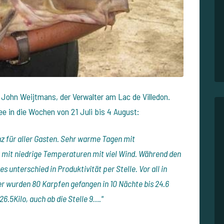
John Weijtmans, der Verwalter am Lac de Villedon.
e in die Wochen von 21 Juli bis 4 August:
z für aller Gasten. Sehr warme Tagen mit
mit niedrige Temperaturen mit viel Wind. Während den
es unterschied in Produktivität per Stelle. Vor all in
ier wurden 80 Karpfen gefangen in 10 Nächte bis 24.6
6.5Kilo, auch ab die Stelle 9…."