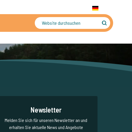
+31 655 191 755
WhatsApp:
+31 6 5519 1755
DE
gler
Sorgenfreier Urlaub
Newsletter
Melden Sie sich für unseren Newsletter an und
erhalten Sie aktuelle News und Angebote