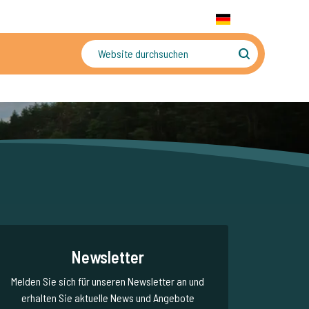
+31 655 191 755
WhatsApp:
+31 6 5519 1755
DE
gler
Sorgenfreier Urlaub
Newsletter
Melden Sie sich für unseren Newsletter an und
erhalten Sie aktuelle News und Angebote