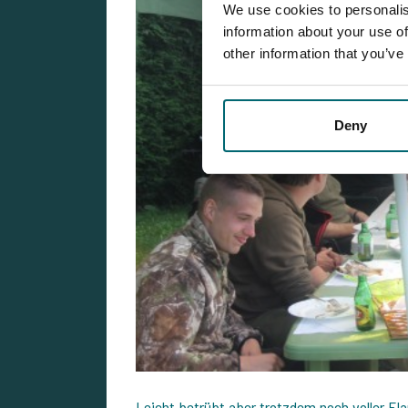
We use cookies to personalis
information about your use of
other information that you’ve
Deny
Leicht betrübt aber trotzdem noch voller El