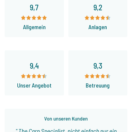
9,7
9,2
Allgemein
Anlagen
9,4
9,3
Unser Angebot
Betreuung
Von unseren Kunden
The Carp Specialist, nicht einfach nur ein