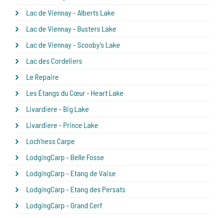
Lac de Viennay - Alberts Lake
Lac de Viennay - Busters Lake
Lac de Viennay - Scooby's Lake
Lac des Cordeliers
Le Repaire
Les Étangs du Cœur - Heart Lake
Livardiere - Big Lake
Livardiere - Prince Lake
Loch'ness Carpe
LodgingCarp - Belle Fosse
LodgingCarp - Etang de Vaise
LodgingCarp - Etang des Persats
LodgingCarp - Grand Cerf