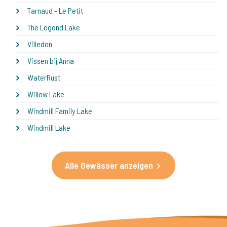
Tarnaud - Le Petit
The Legend Lake
Villedon
Vissen bij Anna
WaterRust
Willow Lake
Windmill Family Lake
Windmill Lake
Alle Gewässer anzeigen