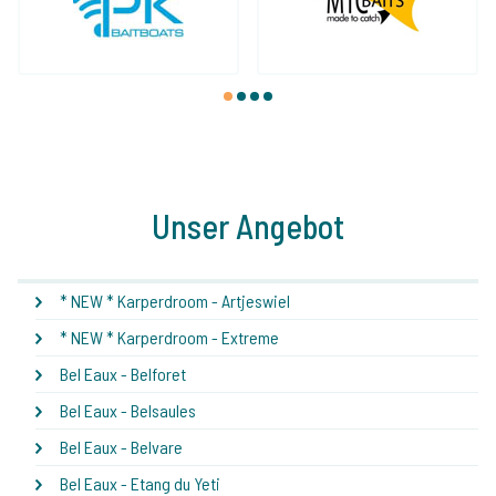
1
2
3
4
Unser Angebot
* NEW * Karperdroom - Artjeswiel
* NEW * Karperdroom - Extreme
Bel Eaux - Belforet
Bel Eaux - Belsaules
Bel Eaux - Belvare
Bel Eaux - Etang du Yeti