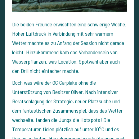
Die beiden Freunde erwischten eine schwierige Woche.
Hoher Luftdruck in Verbindung mit sehr warmem
Wetter machte es zu Anfang der Session nicht gerade
leicht. Hinzukommend kam das Vorhandensein von
Wasserpflanzen, was Location, Spotwahl aber auch
den Drill nicht einfacher machte.
Doch was wäre der
OC Carplake
ohne die
Unterstützung von Besitzer Oliver. Nach intensiver
Beratschlagung der Strategie, neuer Platzsuche und
dem fantastischen Zusammenspiel, dass das Wetter
wechselte, fanden die Jungs die Hotspots! Die
Temperaturen fielen plötzlich auf unter 10°C und es
fing an zu laufen. Hinzukommend wurde übrigens auch