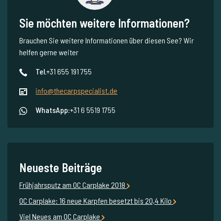
Sie möchten weitere Informationen?
Brauchen Sie weitere Informationen über diesen See? Wir
helfen gerne weiter
Tel.
+31 655 191 755
info@thecarpspecialist.de
WhatsApp:
+31 6 5519 1755
Neueste Beiträge
Frühjahrsputz am OC Carplake 2018
OC Carplake: 16 neue Karpfen besetzt bis 20,4 Kilo
Viel Neues am OC Carplake