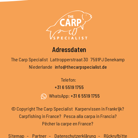
Adressdaten
The Carp Specialist
Lattropperstraat 30
7591PJ Denekamp
Niederlande
info@thecarpspecialist.de
Telefon
:
+31 6 5519 1755
WhatsApp
:
+31 6 5519 1755
© Copyright The Carp Specialist
Karpervissen in Frankrijk?
Carpfishing in France?
Pesca alla carpa in Francia?
Pêcher la carpe en France?
Sitemap
Partner
Datenschutzerklärung
Rückrufbitte