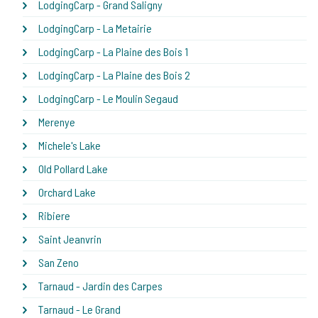
LodgingCarp - Grand Saligny
LodgingCarp - La Metairie
LodgingCarp - La Plaine des Bois 1
LodgingCarp - La Plaine des Bois 2
LodgingCarp - Le Moulin Segaud
Merenye
Michele's Lake
Old Pollard Lake
Orchard Lake
Ribiere
Saint Jeanvrin
San Zeno
Tarnaud - Jardin des Carpes
Tarnaud - Le Grand