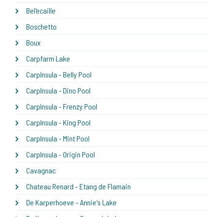
Bel'ecaille
Boschetto
Boux
Carpfarm Lake
CarpInsula - Belly Pool
CarpInsula - Dino Pool
CarpInsula - Frenzy Pool
CarpInsula - King Pool
CarpInsula - Mint Pool
CarpInsula - Origin Pool
Cavagnac
Chateau Renard - Etang de Flamain
De Karperhoeve - Annie's Lake