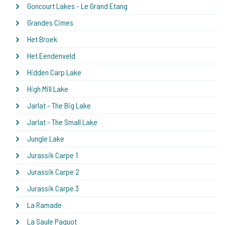
Goncourt Lakes - Le Grand Etang
Grandes Cimes
Het Broek
Het Eendenveld
Hidden Carp Lake
High Mill Lake
Jarlat - The Big Lake
Jarlat - The Small Lake
Jungle Lake
Jurassik Carpe 1
Jurassik Carpe 2
Jurassik Carpe 3
La Ramade
La Saule Paquot