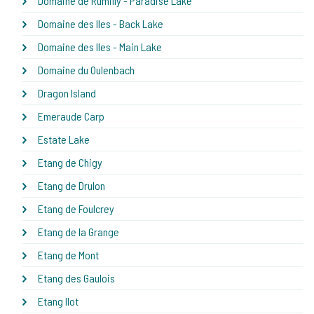
Domaine de Rumilly - Paradise Lake
Domaine des Iles - Back Lake
Domaine des Iles - Main Lake
Domaine du Oulenbach
Dragon Island
Emeraude Carp
Estate Lake
Etang de Chigy
Etang de Drulon
Etang de Foulcrey
Etang de la Grange
Etang de Mont
Etang des Gaulois
Etang Ilot