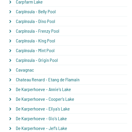
Carpfarm Lake
CarpInsula - Belly Pool
CarpInsula - Dino Pool
CarpInsula - Frenzy Pool
CarpInsula - King Pool
CarpInsula - Mint Pool
CarpInsula - Origin Pool
Cavagnac
Chateau Renard - Etang de Flamain
De Karperhoeve - Annie's Lake
De Karperhoeve - Cooper's Lake
De Karperhoeve - Eliya's Lake
De Karperhoeve - Gio's Lake
De Karperhoeve - Jef's Lake