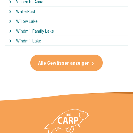
Vissen bij Anna
WaterRust
Willow Lake
Windmill Family Lake
Windmill Lake
Alle Gewässer anzeigen