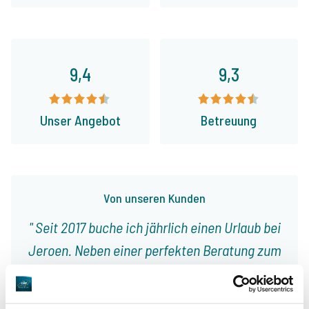
9,4
9,3
Unser Angebot
Betreuung
Von unseren Kunden
Seit 2017 buche ich jährlich einen Urlaub bei
Jeroen. Neben einer perfekten Beratung zum
Gewässer gab es außerdem hilfreiche Tipps
und Tricks, welche schnell zum Erfolg geführt