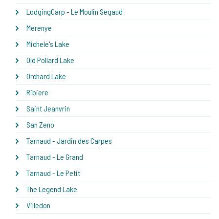
LodgingCarp - Le Moulin Segaud
Merenye
Michele's Lake
Old Pollard Lake
Orchard Lake
Ribiere
Saint Jeanvrin
San Zeno
Tarnaud - Jardin des Carpes
Tarnaud - Le Grand
Tarnaud - Le Petit
The Legend Lake
Villedon