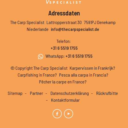
Adressdaten
The Carp Specialist
Lattropperstraat 30
7591PJ Denekamp
Niederlande
info@thecarpspecialist.de
Telefon
:
+31 6 5519 1755
WhatsApp
:
+31 6 5519 1755
© Copyright The Carp Specialist
Karpervissen in Frankrijk?
Carpfishing in France?
Pesca alla carpa in Francia?
Pêcher la carpe en France?
Sitemap
Partner
Datenschutzerklärung
Rückrufbitte
Kontaktformular