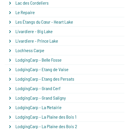
Lac des Cordeliers
Le Repaire
Les Étangs du Cœur - Heart Lake
Livardiere - Big Lake
Livardiere - Prince Lake
Loch'ness Carpe
LodgingCarp - Belle Fosse
LodgingCarp - Etang de Vaise
LodgingCarp - Etang des Persats
LodgingCarp - Grand Cerf
LodgingCarp - Grand Saligny
LodgingCarp - La Metairie
LodgingCarp - La Plaine des Bois 1
LodgingCarp - La Plaine des Bois 2