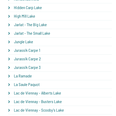
Hidden Carp Lake
High Mill Lake
Jarlat - The Big Lake
Jarlat - The Small Lake
Jungle Lake
Jurassik Carpe 1
Jurassik Carpe 2
Jurassik Carpe 3
La Ramade
La Saule Paquot
Lac de Viennay - Alberts Lake
Lac de Viennay - Busters Lake
Lac de Viennay - Scooby's Lake