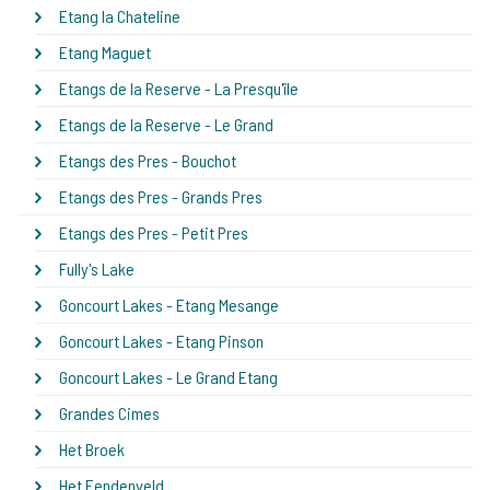
Etang la Chateline
Etang Maguet
Etangs de la Reserve - La Presqu'île
Etangs de la Reserve - Le Grand
Etangs des Pres - Bouchot
Etangs des Pres - Grands Pres
Etangs des Pres - Petit Pres
Fully's Lake
Goncourt Lakes - Etang Mesange
Goncourt Lakes - Etang Pinson
Goncourt Lakes - Le Grand Etang
Grandes Cimes
Het Broek
Het Eendenveld