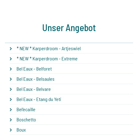
Unser Angebot
* NEW * Karperdroom - Artjeswiel
* NEW * Karperdroom - Extreme
Bel Eaux - Belforet
Bel Eaux - Belsaules
Bel Eaux - Belvare
Bel Eaux - Etang du Yeti
Bel'ecaille
Boschetto
Boux