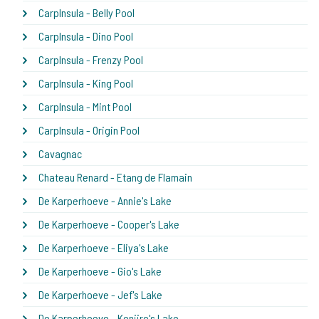
CarpInsula - Belly Pool
CarpInsula - Dino Pool
CarpInsula - Frenzy Pool
CarpInsula - King Pool
CarpInsula - Mint Pool
CarpInsula - Origin Pool
Cavagnac
Chateau Renard - Etang de Flamain
De Karperhoeve - Annie's Lake
De Karperhoeve - Cooper's Lake
De Karperhoeve - Eliya's Lake
De Karperhoeve - Gio's Lake
De Karperhoeve - Jef's Lake
De Karperhoeve - Kenjiro's Lake