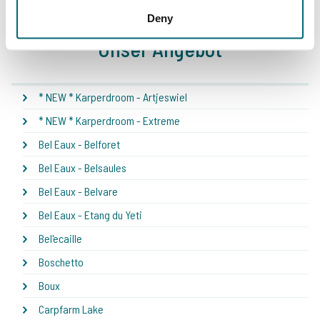
Deny
Unser Angebot
* NEW * Karperdroom - Artjeswiel
* NEW * Karperdroom - Extreme
Bel Eaux - Belforet
Bel Eaux - Belsaules
Bel Eaux - Belvare
Bel Eaux - Etang du Yeti
Bel'ecaille
Boschetto
Boux
Carpfarm Lake