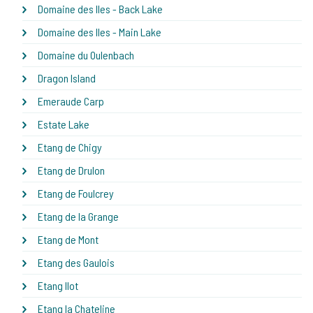
Domaine des Iles - Back Lake
Domaine des Iles - Main Lake
Domaine du Oulenbach
Dragon Island
Emeraude Carp
Estate Lake
Etang de Chigy
Etang de Drulon
Etang de Foulcrey
Etang de la Grange
Etang de Mont
Etang des Gaulois
Etang Ilot
Etang la Chateline