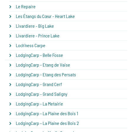
Le Repaire
Les Étangs du Cœur - Heart Lake
Livardiere - Big Lake
Livardiere - Prince Lake
Loch'ness Carpe
LodgingCarp - Belle Fosse
LodgingCarp - Etang de Vaise
LodgingCarp - Etang des Persats
LodgingCarp - Grand Cerf
LodgingCarp - Grand Saligny
LodgingCarp - La Metairie
LodgingCarp - La Plaine des Bois 1
LodgingCarp - La Plaine des Bois 2