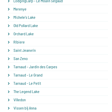
LodgingCarp - Le Moulin Segaud
Merenye
Michele's Lake
Old Pollard Lake
Orchard Lake
Ribiere
Saint Jeanvrin
San Zeno
Tarnaud - Jardin des Carpes
Tarnaud - Le Grand
Tarnaud - Le Petit
The Legend Lake
Villedon
Vissen bij Anna