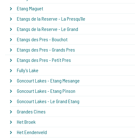
Etang Maguet
Etangs de la Reserve - La Presqu'île
Etangs de la Reserve - Le Grand
Etangs des Pres - Bouchot
Etangs des Pres - Grands Pres
Etangs des Pres - Petit Pres
Fully's Lake
Goncourt Lakes - Etang Mesange
Goncourt Lakes - Etang Pinson
Goncourt Lakes - Le Grand Etang
Grandes Cimes
Het Broek
Het Eendenveld