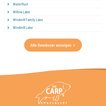
WaterRust
Willow Lake
Windmill Family Lake
Windmill Lake
Alle Gewässer anzeigen