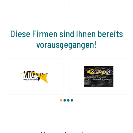
Diese Firmen sind Ihnen bereits
vorausgegangen!
1
2
3
4