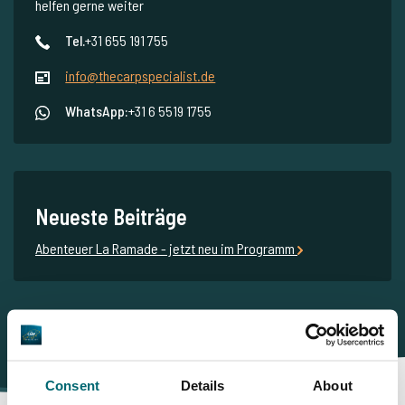
helfen gerne weiter
Tel.
+31 655 191 755
info@thecarpspecialist.de
WhatsApp:
+31 6 5519 1755
Neueste Beiträge
Abenteuer La Ramade - jetzt neu im Programm
Consent
Details
About