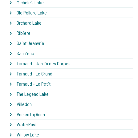
Michele's Lake
Old Pollard Lake
Orchard Lake
Ribiere
Saint Jeanvrin
San Zeno
Tarnaud - Jardin des Carpes
Tarnaud - Le Grand
Tarnaud - Le Petit
The Legend Lake
Villedon
Vissen bij Anna
WaterRust
Willow Lake