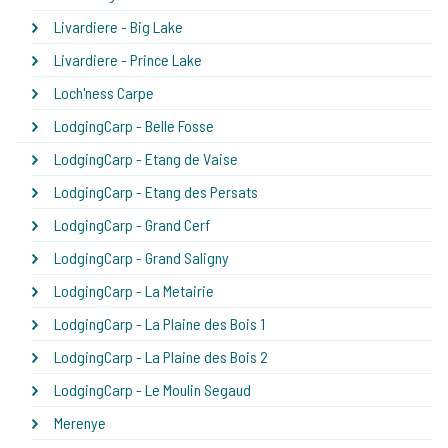
Livardiere - Big Lake
Livardiere - Prince Lake
Loch'ness Carpe
LodgingCarp - Belle Fosse
LodgingCarp - Etang de Vaise
LodgingCarp - Etang des Persats
LodgingCarp - Grand Cerf
LodgingCarp - Grand Saligny
LodgingCarp - La Metairie
LodgingCarp - La Plaine des Bois 1
LodgingCarp - La Plaine des Bois 2
LodgingCarp - Le Moulin Segaud
Merenye