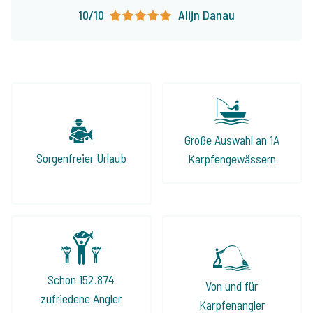
10/10
Alijn Danau
Große Auswahl an 1A
Sorgenfreier Urlaub
Karpfengewässern
Schon 152.874
Von und für
zufriedene Angler
Karpfenangler