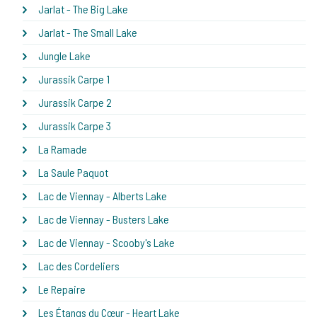
Jarlat - The Big Lake
Jarlat - The Small Lake
Jungle Lake
Jurassik Carpe 1
Jurassik Carpe 2
Jurassik Carpe 3
La Ramade
La Saule Paquot
Lac de Viennay - Alberts Lake
Lac de Viennay - Busters Lake
Lac de Viennay - Scooby's Lake
Lac des Cordeliers
Le Repaire
Les Étangs du Cœur - Heart Lake