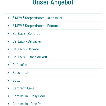
Unser Angebot
* NEW * Karperdroom - Artjeswiel
* NEW * Karperdroom - Extreme
Bel Eaux - Belforet
Bel Eaux - Belsaules
Bel Eaux - Belvare
Bel Eaux - Etang du Yeti
Bel'ecaille
Boschetto
Boux
Carpfarm Lake
CarpInsula - Belly Pool
CarpInsula - Dino Pool