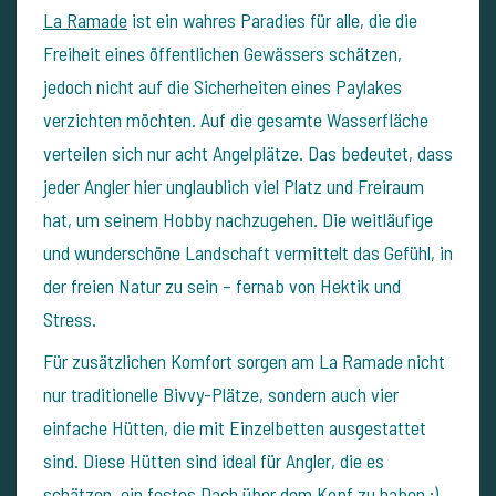
La Ramade
ist ein wahres Paradies für alle, die die
Freiheit eines öffentlichen Gewässers schätzen,
jedoch nicht auf die Sicherheiten eines Paylakes
verzichten möchten. Auf die gesamte Wasserfläche
verteilen sich nur acht Angelplätze. Das bedeutet, dass
jeder Angler hier unglaublich viel Platz und Freiraum
hat, um seinem Hobby nachzugehen. Die weitläufige
und wunderschöne Landschaft vermittelt das Gefühl, in
der freien Natur zu sein – fernab von Hektik und
Stress.
Für zusätzlichen Komfort sorgen am La Ramade nicht
nur traditionelle Bivvy-Plätze, sondern auch vier
einfache Hütten, die mit Einzelbetten ausgestattet
sind. Diese Hütten sind ideal für Angler, die es
schätzen, ein festes Dach über dem Kopf zu haben ;)