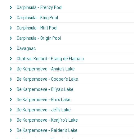
CarpInsula - Frenzy Pool
CarpInsula - King Pool
CarpInsula - Mint Pool
CarpInsula - Origin Pool
Cavagnac
Chateau Renard - Etang de Flamain
De Karperhoeve - Annie's Lake
De Karperhoeve - Cooper's Lake
De Karperhoeve - Eliya's Lake
De Karperhoeve - Gio's Lake
De Karperhoeve - Jef's Lake
De Karperhoeve - Kenjiro's Lake
De Karperhoeve - Raiden's Lake