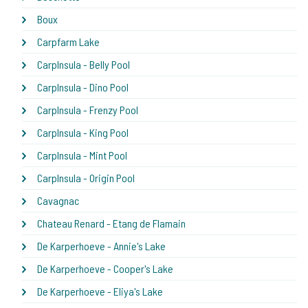
Boux
Carpfarm Lake
CarpInsula - Belly Pool
CarpInsula - Dino Pool
CarpInsula - Frenzy Pool
CarpInsula - King Pool
CarpInsula - Mint Pool
CarpInsula - Origin Pool
Cavagnac
Chateau Renard - Etang de Flamain
De Karperhoeve - Annie's Lake
De Karperhoeve - Cooper's Lake
De Karperhoeve - Eliya's Lake