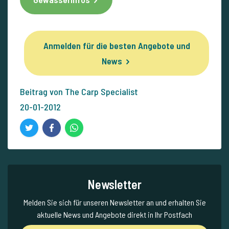
Anmelden für die besten Angebote und
News
Beitrag von The Carp Specialist
20-01-2012
Newsletter
Melden Sie sich für unseren Newsletter an und erhalten Sie
aktuelle News und Angebote direkt in Ihr Postfach