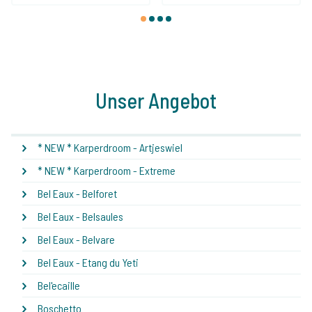
1
2
3
4
Unser Angebot
* NEW * Karperdroom - Artjeswiel
* NEW * Karperdroom - Extreme
Bel Eaux - Belforet
Bel Eaux - Belsaules
Bel Eaux - Belvare
Bel Eaux - Etang du Yeti
Bel'ecaille
Boschetto