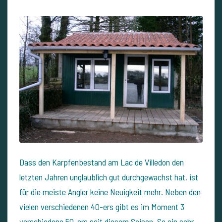
Dass den Karpfenbestand am Lac de Villedon den
letzten Jahren unglaublich gut durchgewachst hat, ist
für die meiste Angler keine Neuigkeit mehr. Neben den
vielen verschiedenen 40-ers gibt es im Moment 3
verschiedene 50-ers seit diesem Saison. So ein sehr