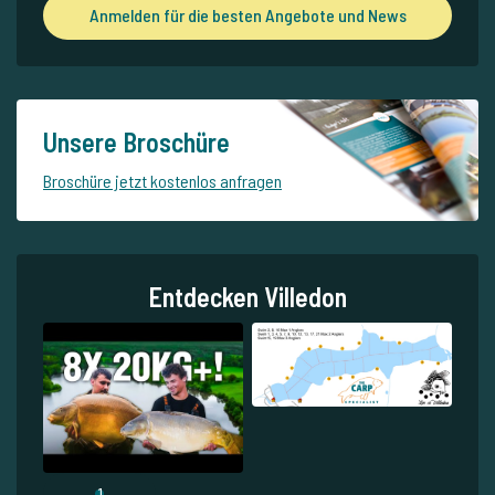
Anmelden für die besten Angebote und News
Unsere Broschüre
Broschüre jetzt kostenlos anfragen
Entdecken Villedon
1