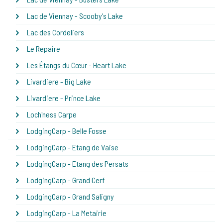
Lac de Viennay - Scooby's Lake
Lac des Cordeliers
Le Repaire
Les Étangs du Cœur - Heart Lake
Livardiere - Big Lake
Livardiere - Prince Lake
Loch'ness Carpe
LodgingCarp - Belle Fosse
LodgingCarp - Etang de Vaise
LodgingCarp - Etang des Persats
LodgingCarp - Grand Cerf
LodgingCarp - Grand Saligny
LodgingCarp - La Metairie