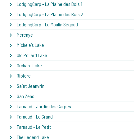
LodgingCarp - La Plaine des Bois 1
LodgingCarp - La Plaine des Bois 2
LodgingCarp - Le Moulin Segaud
Merenye
Michele's Lake
Old Pollard Lake
Orchard Lake
Ribiere
Saint Jeanvrin
San Zeno
Tarnaud - Jardin des Carpes
Tarnaud - Le Grand
Tarnaud - Le Petit
The Legend Lake