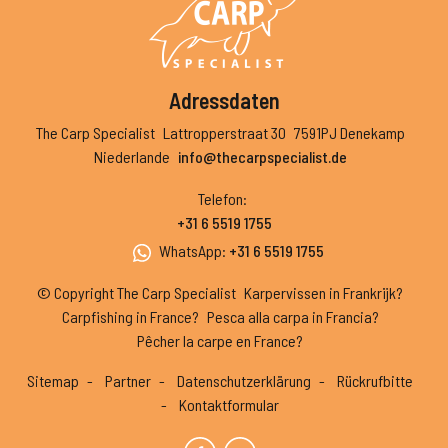
Adressdaten
The Carp Specialist
Lattropperstraat 30
7591PJ Denekamp
Niederlande
info@thecarpspecialist.de
Telefon
:
+31 6 5519 1755
WhatsApp
:
+31 6 5519 1755
© Copyright The Carp Specialist
Karpervissen in Frankrijk?
Carpfishing in France?
Pesca alla carpa in Francia?
Pêcher la carpe en France?
Sitemap
Partner
Datenschutzerklärung
Rückrufbitte
Kontaktformular