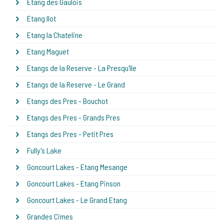
Etang des Gaulois
Etang Ilot
Etang la Chateline
Etang Maguet
Etangs de la Reserve - La Presqu'île
Etangs de la Reserve - Le Grand
Etangs des Pres - Bouchot
Etangs des Pres - Grands Pres
Etangs des Pres - Petit Pres
Fully's Lake
Goncourt Lakes - Etang Mesange
Goncourt Lakes - Etang Pinson
Goncourt Lakes - Le Grand Etang
Grandes Cimes