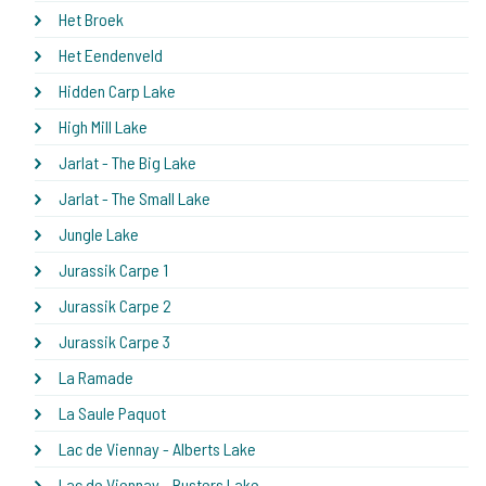
Het Broek
Het Eendenveld
Hidden Carp Lake
High Mill Lake
Jarlat - The Big Lake
Jarlat - The Small Lake
Jungle Lake
Jurassik Carpe 1
Jurassik Carpe 2
Jurassik Carpe 3
La Ramade
La Saule Paquot
Lac de Viennay - Alberts Lake
Lac de Viennay - Busters Lake