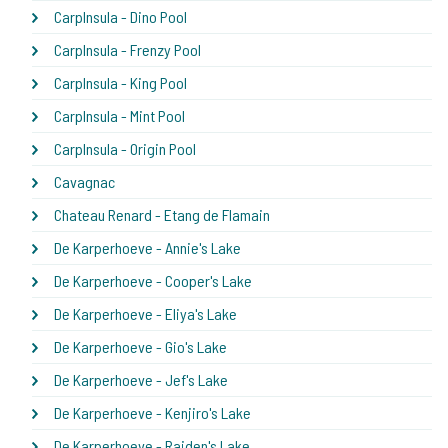
CarpInsula - Dino Pool
CarpInsula - Frenzy Pool
CarpInsula - King Pool
CarpInsula - Mint Pool
CarpInsula - Origin Pool
Cavagnac
Chateau Renard - Etang de Flamain
De Karperhoeve - Annie's Lake
De Karperhoeve - Cooper's Lake
De Karperhoeve - Eliya's Lake
De Karperhoeve - Gio's Lake
De Karperhoeve - Jef's Lake
De Karperhoeve - Kenjiro's Lake
De Karperhoeve - Raiden's Lake