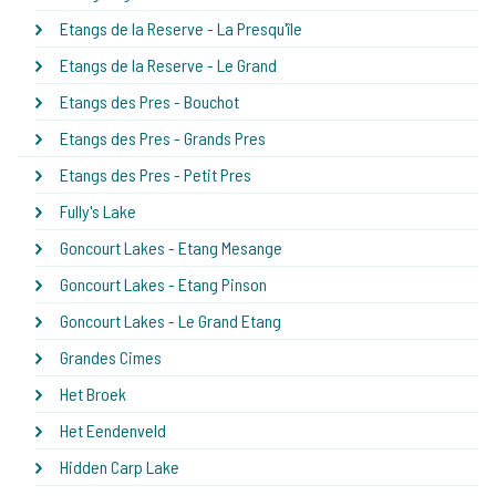
Etangs de la Reserve - La Presqu'île
Etangs de la Reserve - Le Grand
Etangs des Pres - Bouchot
Etangs des Pres - Grands Pres
Etangs des Pres - Petit Pres
Fully's Lake
Goncourt Lakes - Etang Mesange
Goncourt Lakes - Etang Pinson
Goncourt Lakes - Le Grand Etang
Grandes Cimes
Het Broek
Het Eendenveld
Hidden Carp Lake