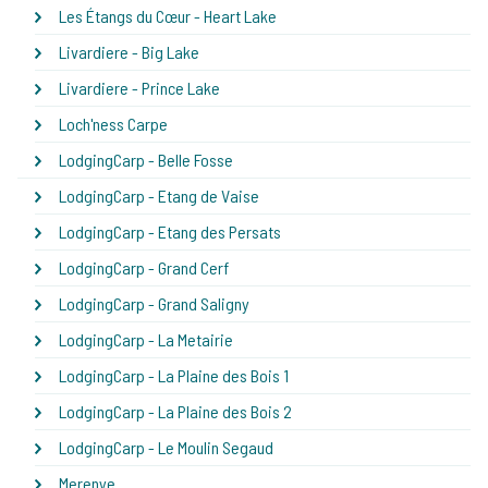
Les Étangs du Cœur - Heart Lake
Livardiere - Big Lake
Livardiere - Prince Lake
Loch'ness Carpe
LodgingCarp - Belle Fosse
LodgingCarp - Etang de Vaise
LodgingCarp - Etang des Persats
LodgingCarp - Grand Cerf
LodgingCarp - Grand Saligny
LodgingCarp - La Metairie
LodgingCarp - La Plaine des Bois 1
LodgingCarp - La Plaine des Bois 2
LodgingCarp - Le Moulin Segaud
Merenye