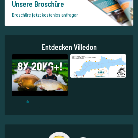
Unsere Broschüre
Broschüre jetzt kostenlos anfragen
Entdecken Villedon
1