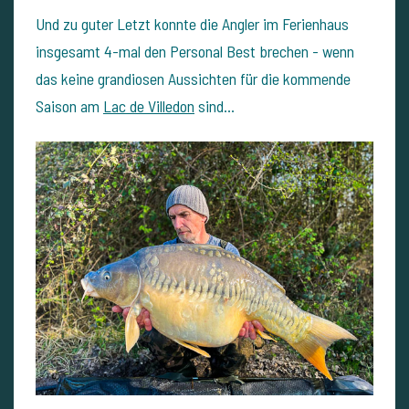
Und zu guter Letzt konnte die Angler im Ferienhaus
insgesamt 4-mal den Personal Best brechen - wenn
das keine grandiosen Aussichten für die kommende
Saison am
Lac de Villedon
sind...