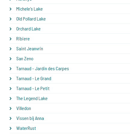
Michele's Lake
Old Pollard Lake
Orchard Lake
Ribiere
Saint Jeanvrin
San Zeno
Tarnaud - Jardin des Carpes
Tarnaud - Le Grand
Tarnaud - Le Petit
The Legend Lake
Villedon
Vissen bij Anna
WaterRust