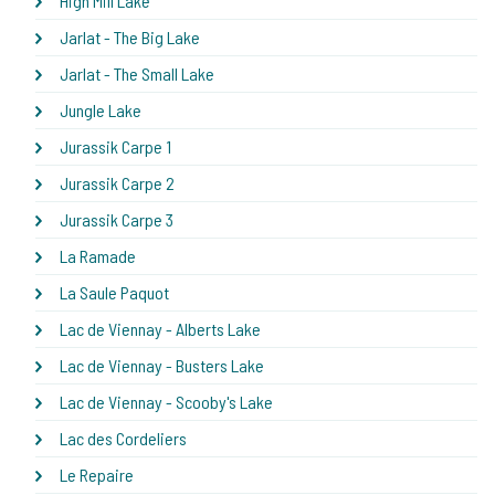
High Mill Lake
Jarlat - The Big Lake
Jarlat - The Small Lake
Jungle Lake
Jurassik Carpe 1
Jurassik Carpe 2
Jurassik Carpe 3
La Ramade
La Saule Paquot
Lac de Viennay - Alberts Lake
Lac de Viennay - Busters Lake
Lac de Viennay - Scooby's Lake
Lac des Cordeliers
Le Repaire