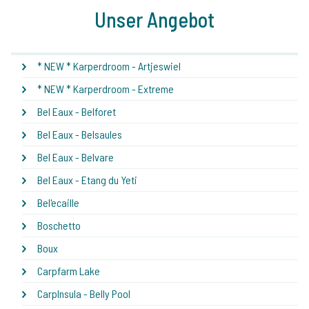
Unser Angebot
* NEW * Karperdroom - Artjeswiel
* NEW * Karperdroom - Extreme
Bel Eaux - Belforet
Bel Eaux - Belsaules
Bel Eaux - Belvare
Bel Eaux - Etang du Yeti
Bel'ecaille
Boschetto
Boux
Carpfarm Lake
CarpInsula - Belly Pool