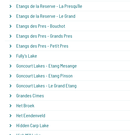
Etangs de la Reserve - La Presqu'île
Etangs de la Reserve - Le Grand
Etangs des Pres - Bouchot
Etangs des Pres - Grands Pres
Etangs des Pres - Petit Pres
Fully's Lake
Goncourt Lakes - Etang Mesange
Goncourt Lakes - Etang Pinson
Goncourt Lakes - Le Grand Etang
Grandes Cimes
Het Broek
Het Eendenveld
Hidden Carp Lake