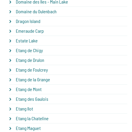
Domaine des Iles - Main Lake
Domaine du Oulenbach
Dragon Island
Emeraude Carp
Estate Lake
Etang de Chigy
Etang de Drulon
Etang de Foulcrey
Etang de la Grange
Etang de Mont
Etang des Gaulois
Etang Ilot
Etang la Chateline
Etang Maguet