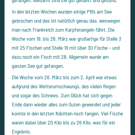
gefangen. Allesamt sind sie gut genährt und gesund.
In den letzten Wochen wurden einige PB’s am See
gebrochen und das ist natürlich genau das, weswegen
man nach Frankreich zum Karpfenangeln fährt. Die
Woche vom 19. bis 26. März war großartige für Stelle 3
mit 25 Fischen und Stelle 19 mit über 30 Fische – und
dazu noch ein Fisch mit 28. Allgemein wurde am
ganzen See gut gefangen.
Die Woche vom 26. März bis zum 2. April war etwas
aufgrund des Wetterumschwungs, des vielen Regen
und sogar des Schnees. Zum Glück hat sich gegen
Ende dann wieder alles zum Guten gewendet und jeder
konnte in den letzten Nächten noch fangen. Viel Fische
waren dabei über 20 Kilo bis zu 26 Kilo, was für ein
Ergebnis.