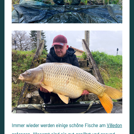
Immer wieder werden einige schöne Fische am
Villedon