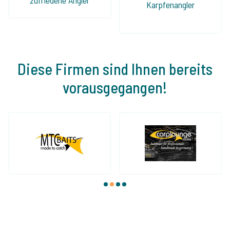
Karpfenangler
Diese Firmen sind Ihnen bereits
vorausgegangen!
1
2
3
4