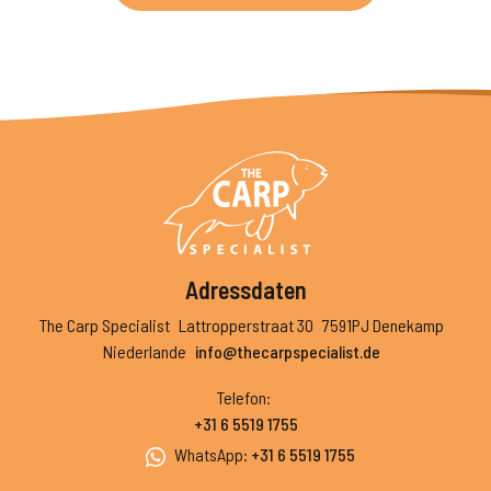
Adressdaten
The Carp Specialist
Lattropperstraat 30
7591PJ Denekamp
Niederlande
info@thecarpspecialist.de
Telefon
:
+31 6 5519 1755
WhatsApp
:
+31 6 5519 1755