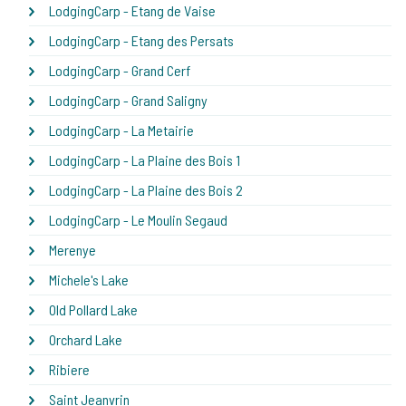
LodgingCarp - Etang de Vaise
LodgingCarp - Etang des Persats
LodgingCarp - Grand Cerf
LodgingCarp - Grand Saligny
LodgingCarp - La Metairie
LodgingCarp - La Plaine des Bois 1
LodgingCarp - La Plaine des Bois 2
LodgingCarp - Le Moulin Segaud
Merenye
Michele's Lake
Old Pollard Lake
Orchard Lake
Ribiere
Saint Jeanvrin