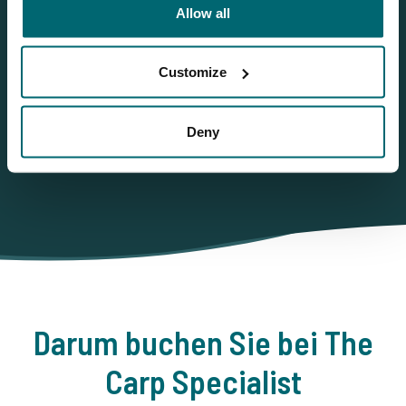
Allow all
Herausforderung Le Grand Etang
Neuer VLOG - 3 Wochen am Le Grand Etang
Ein einzigartiger 3-wöchiger Karpfenangelurlaub am Le
Customize
Grand Etang: auf der Suche nach den schönsten Karpfen
Frankreichs!
Deny
Darum buchen Sie bei The
Carp Specialist