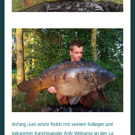
Anfang Juni reiste Robin mit seinem Kollegen und
bekannten Karpfenangler Ardy Veltkamp an den Le