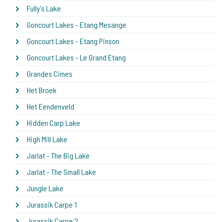
Fully's Lake
Goncourt Lakes - Etang Mesange
Goncourt Lakes - Etang Pinson
Goncourt Lakes - Le Grand Etang
Grandes Cimes
Het Broek
Het Eendenveld
Hidden Carp Lake
High Mill Lake
Jarlat - The Big Lake
Jarlat - The Small Lake
Jungle Lake
Jurassik Carpe 1
Jurassik Carpe 2