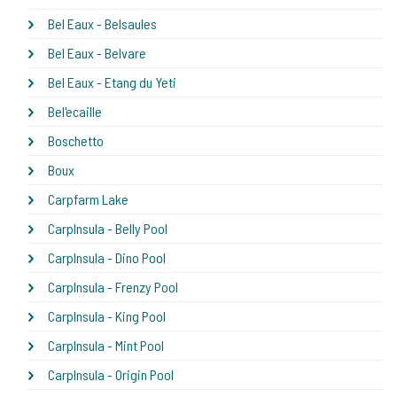
Bel Eaux - Belsaules
Bel Eaux - Belvare
Bel Eaux - Etang du Yeti
Bel'ecaille
Boschetto
Boux
Carpfarm Lake
CarpInsula - Belly Pool
CarpInsula - Dino Pool
CarpInsula - Frenzy Pool
CarpInsula - King Pool
CarpInsula - Mint Pool
CarpInsula - Origin Pool