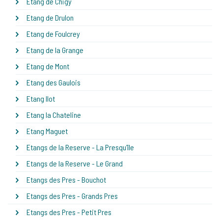
Etang de Chigy
Etang de Drulon
Etang de Foulcrey
Etang de la Grange
Etang de Mont
Etang des Gaulois
Etang Ilot
Etang la Chateline
Etang Maguet
Etangs de la Reserve - La Presqu'île
Etangs de la Reserve - Le Grand
Etangs des Pres - Bouchot
Etangs des Pres - Grands Pres
Etangs des Pres - Petit Pres