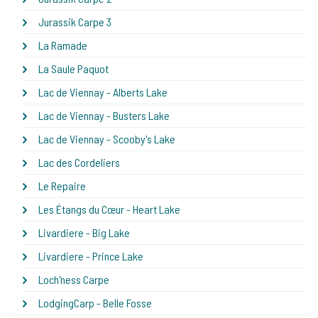
Jurassik Carpe 3
La Ramade
La Saule Paquot
Lac de Viennay - Alberts Lake
Lac de Viennay - Busters Lake
Lac de Viennay - Scooby's Lake
Lac des Cordeliers
Le Repaire
Les Étangs du Cœur - Heart Lake
Livardiere - Big Lake
Livardiere - Prince Lake
Loch'ness Carpe
LodgingCarp - Belle Fosse