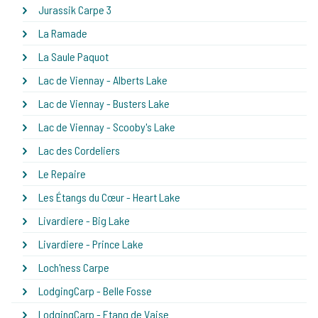
Jurassik Carpe 3
La Ramade
La Saule Paquot
Lac de Viennay - Alberts Lake
Lac de Viennay - Busters Lake
Lac de Viennay - Scooby's Lake
Lac des Cordeliers
Le Repaire
Les Étangs du Cœur - Heart Lake
Livardiere - Big Lake
Livardiere - Prince Lake
Loch'ness Carpe
LodgingCarp - Belle Fosse
LodgingCarp - Etang de Vaise