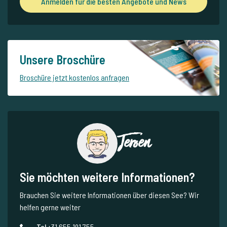
Anmelden für die besten Angebote und News
Unsere Broschüre
Broschüre jetzt kostenlos anfragen
Jeroen
Sie möchten weitere Informationen?
Brauchen Sie weitere Informationen über diesen See? Wir
helfen gerne weiter
Tel.
+31 655 191 755