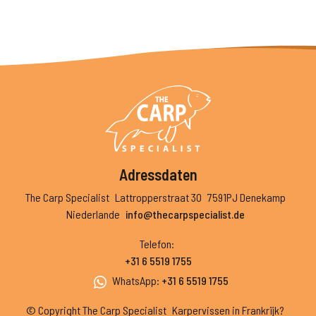
Adressdaten
The Carp Specialist
Lattropperstraat 30
7591PJ Denekamp
Niederlande
info@thecarpspecialist.de
Telefon
:
+31 6 5519 1755
WhatsApp
:
+31 6 5519 1755
© Copyright The Carp Specialist
Karpervissen in Frankrijk?