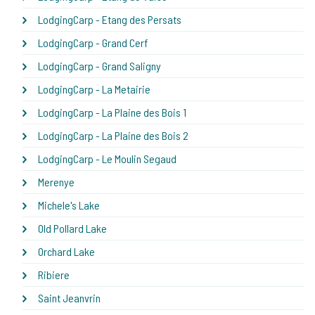
LodgingCarp - Etang des Persats
LodgingCarp - Grand Cerf
LodgingCarp - Grand Saligny
LodgingCarp - La Metairie
LodgingCarp - La Plaine des Bois 1
LodgingCarp - La Plaine des Bois 2
LodgingCarp - Le Moulin Segaud
Merenye
Michele's Lake
Old Pollard Lake
Orchard Lake
Ribiere
Saint Jeanvrin