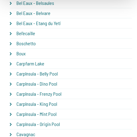
Bel Eaux - Belsaules
Bel Eaux - Belvare
Bel Eaux - Etang du Yeti
Bel'ecaille
Boschetto
Boux
Carpfarm Lake
CarpInsula - Belly Pool
CarpInsula - Dino Pool
CarpInsula - Frenzy Pool
CarpInsula - King Pool
CarpInsula - Mint Pool
CarpInsula - Origin Pool
Cavagnac