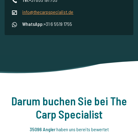
info@thecarpspecialist.de
WhatsApp:
+31 6 5519 1755
Darum buchen Sie bei The
Carp Specialist
35096 Angler
haben uns bereits bewertet