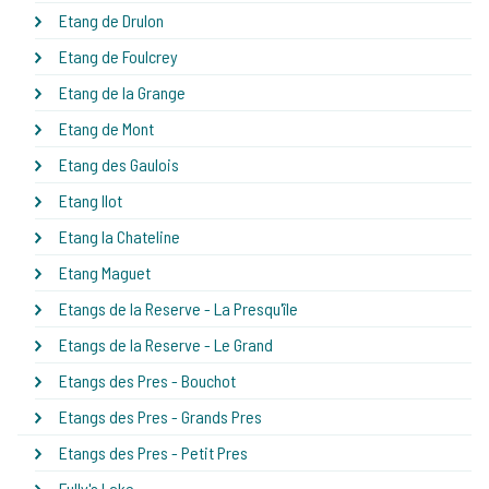
Etang de Drulon
Etang de Foulcrey
Etang de la Grange
Etang de Mont
Etang des Gaulois
Etang Ilot
Etang la Chateline
Etang Maguet
Etangs de la Reserve - La Presqu'île
Etangs de la Reserve - Le Grand
Etangs des Pres - Bouchot
Etangs des Pres - Grands Pres
Etangs des Pres - Petit Pres
Fully's Lake