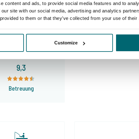
e content and ads, to provide social media features and to analy
 our site with our social media, advertising and analytics partn
Anlagen
10/
 provided to them or that they’ve collected from your use of their
Customize
9,3
Betreuung