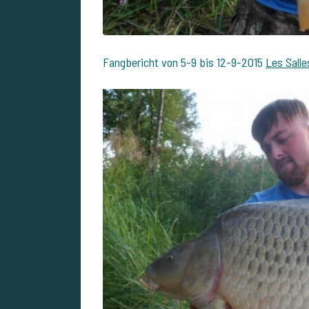
Fangbericht von 5-9 bis 12-9-2015
Les Salle