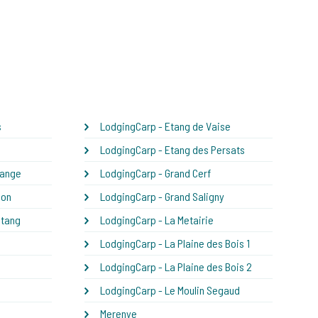
s
LodgingCarp - Etang de Vaise
LodgingCarp - Etang des Persats
sange
LodgingCarp - Grand Cerf
son
LodgingCarp - Grand Saligny
Etang
LodgingCarp - La Metairie
LodgingCarp - La Plaine des Bois 1
LodgingCarp - La Plaine des Bois 2
LodgingCarp - Le Moulin Segaud
Merenye