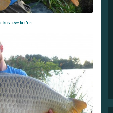
s
: kurz aber kräftig...