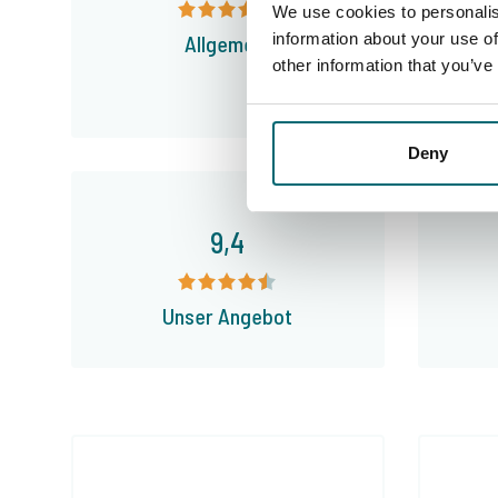
We use cookies to personalis
information about your use of
Allgemein
other information that you’ve
Deny
9,4
Unser Angebot