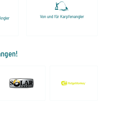
Von und für Karpfenangler
Angler
angen!