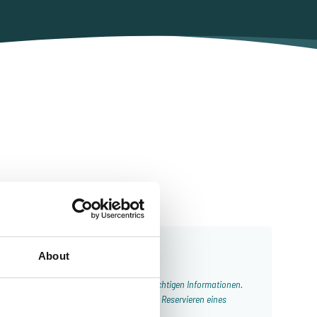
p
About
Von unseren Kunden
d hilfsbereit, interessante Seen und die richtigen Informationen.
Angelurlaube und meine erste Wahl für das Reservieren eines
Angelurlaubs!