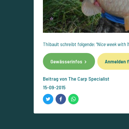
Thibault schreibt folgende:
"Nice week with 1
Gewässerinfos
Anmelden f
Beitrag von The Carp Specialist
15-09-2015