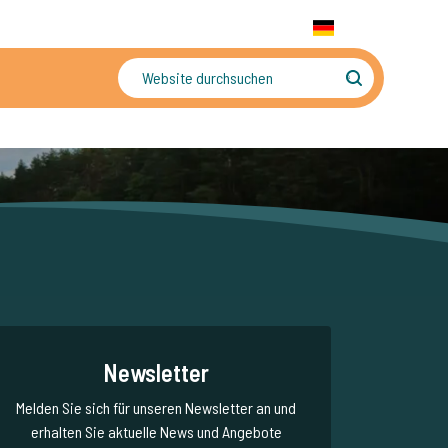
+31 655 191 755
WhatsApp:
+31 6 5519 1755
DE
gler
Sorgenfreier Urlaub
Newsletter
Melden Sie sich für unseren Newsletter an und
erhalten Sie aktuelle News und Angebote