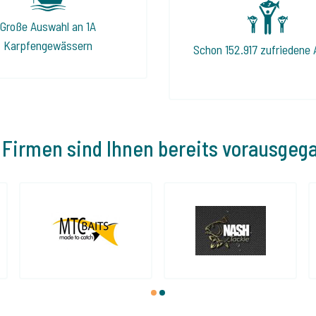
Große Auswahl an 1A
Karpfengewässern
Schon 152.917 zufriedene 
 Firmen sind Ihnen bereits vorausgeg
1
2