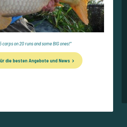
5 carps on 20 runs and some BIG ones!"
ür die besten Angebote und News