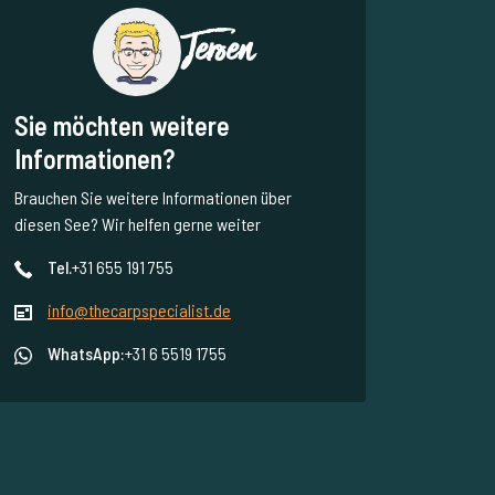
Jeroen
Sie möchten weitere
Informationen?
Brauchen Sie weitere Informationen über
diesen See? Wir helfen gerne weiter
Tel.
+31 655 191 755
info@thecarpspecialist.de
WhatsApp:
+31 6 5519 1755