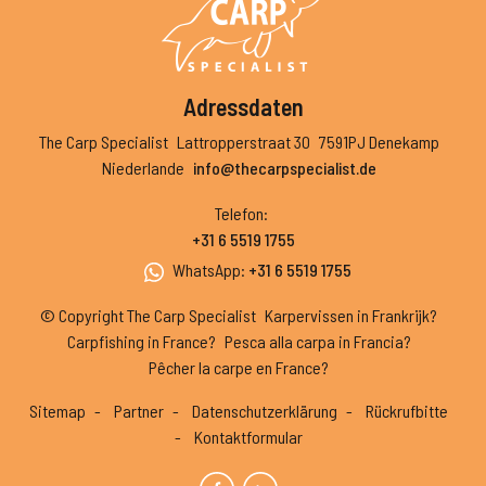
Adressdaten
The Carp Specialist
Lattropperstraat 30
7591PJ Denekamp
Niederlande
info@thecarpspecialist.de
Telefon
:
+31 6 5519 1755
WhatsApp
:
+31 6 5519 1755
© Copyright The Carp Specialist
Karpervissen in Frankrijk?
Carpfishing in France?
Pesca alla carpa in Francia?
Pêcher la carpe en France?
Sitemap
Partner
Datenschutzerklärung
Rückrufbitte
Kontaktformular