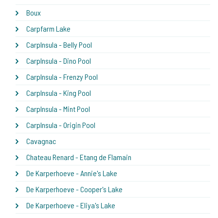
Boux
Carpfarm Lake
CarpInsula - Belly Pool
CarpInsula - Dino Pool
CarpInsula - Frenzy Pool
CarpInsula - King Pool
CarpInsula - Mint Pool
CarpInsula - Origin Pool
Cavagnac
Chateau Renard - Etang de Flamain
De Karperhoeve - Annie's Lake
De Karperhoeve - Cooper's Lake
De Karperhoeve - Eliya's Lake