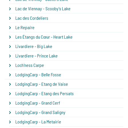
Lac de Viennay - Scooby's Lake
Lac des Cordeliers
Le Repaire
Les Étangs du Cœur - Heart Lake
Livardiere - Big Lake
Livardiere - Prince Lake
Loch'ness Carpe
LodgingCarp - Belle Fosse
LodgingCarp - Etang de Vaise
LodgingCarp - Etang des Persats
LodgingCarp - Grand Cerf
LodgingCarp - Grand Saligny
LodgingCarp - La Metairie