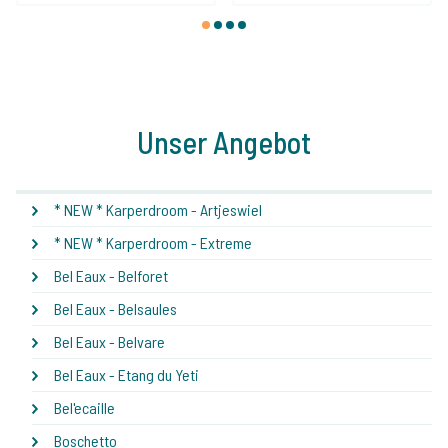
1
2
3
4
Unser Angebot
* NEW * Karperdroom - Artjeswiel
* NEW * Karperdroom - Extreme
Bel Eaux - Belforet
Bel Eaux - Belsaules
Bel Eaux - Belvare
Bel Eaux - Etang du Yeti
Bel'ecaille
Boschetto