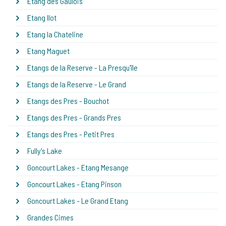
Etang des Gaulois
Etang Ilot
Etang la Chateline
Etang Maguet
Etangs de la Reserve - La Presqu'île
Etangs de la Reserve - Le Grand
Etangs des Pres - Bouchot
Etangs des Pres - Grands Pres
Etangs des Pres - Petit Pres
Fully's Lake
Goncourt Lakes - Etang Mesange
Goncourt Lakes - Etang Pinson
Goncourt Lakes - Le Grand Etang
Grandes Cimes