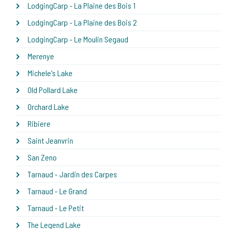
LodgingCarp - La Plaine des Bois 1
LodgingCarp - La Plaine des Bois 2
LodgingCarp - Le Moulin Segaud
Merenye
Michele's Lake
Old Pollard Lake
Orchard Lake
Ribiere
Saint Jeanvrin
San Zeno
Tarnaud - Jardin des Carpes
Tarnaud - Le Grand
Tarnaud - Le Petit
The Legend Lake