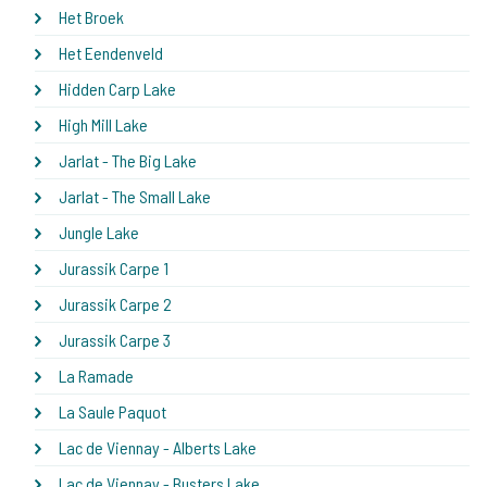
Het Broek
Het Eendenveld
Hidden Carp Lake
High Mill Lake
Jarlat - The Big Lake
Jarlat - The Small Lake
Jungle Lake
Jurassik Carpe 1
Jurassik Carpe 2
Jurassik Carpe 3
La Ramade
La Saule Paquot
Lac de Viennay - Alberts Lake
Lac de Viennay - Busters Lake