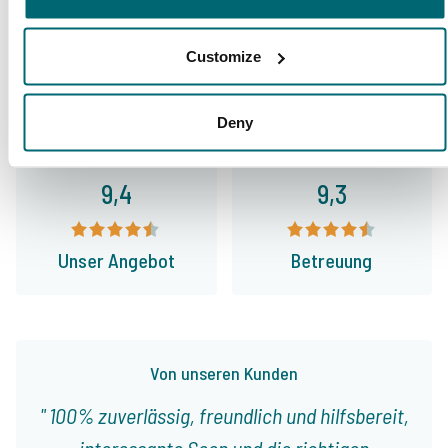
Customize
Allgemein
Anlagen
Deny
9,4
9,3
Unser Angebot
Betreuung
Von unseren Kunden
100% zuverlässig, freundlich und hilfsbereit,
interessante Seen und die richtigen