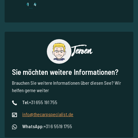
1
4
...
Jeroen
Sie möchten weitere Informationen?
Brauchen Sie weitere Informationen über diesen See? Wir
helfen gerne weiter
Tel.
+31 655 191 755
info@thecarpspecialist.de
WhatsApp:
+31 6 5519 1755