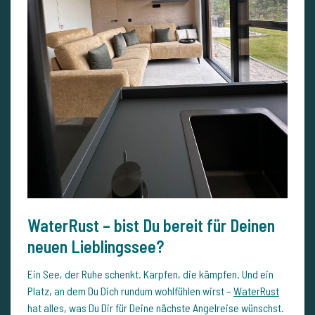
WaterRust – bist Du bereit für Deinen
neuen Lieblingssee?
Ein See, der Ruhe schenkt. Karpfen, die kämpfen. Und ein
Platz, an dem Du Dich rundum wohlfühlen wirst –
WaterRust
hat alles, was Du Dir für Deine nächste Angelreise wünschst.