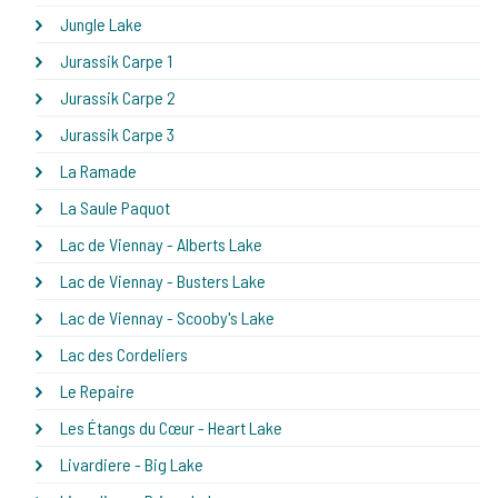
Jungle Lake
Jurassik Carpe 1
Jurassik Carpe 2
Jurassik Carpe 3
La Ramade
La Saule Paquot
Lac de Viennay - Alberts Lake
Lac de Viennay - Busters Lake
Lac de Viennay - Scooby's Lake
Lac des Cordeliers
Le Repaire
Les Étangs du Cœur - Heart Lake
Livardiere - Big Lake