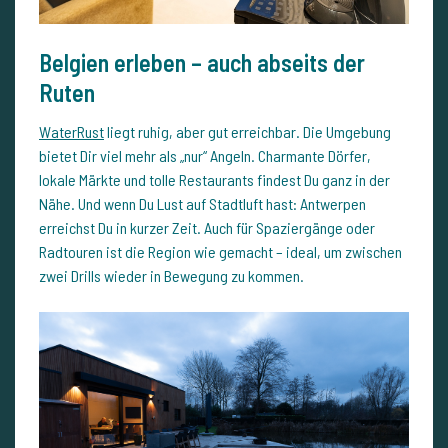
Belgien erleben – auch abseits der
Ruten
WaterRust
liegt ruhig, aber gut erreichbar. Die Umgebung
bietet Dir viel mehr als „nur“ Angeln. Charmante Dörfer,
lokale Märkte und tolle Restaurants findest Du ganz in der
Nähe. Und wenn Du Lust auf Stadtluft hast: Antwerpen
erreichst Du in kurzer Zeit. Auch für Spaziergänge oder
Radtouren ist die Region wie gemacht – ideal, um zwischen
zwei Drills wieder in Bewegung zu kommen.