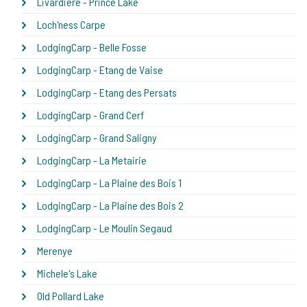
Livardiere - Prince Lake
Loch'ness Carpe
LodgingCarp - Belle Fosse
LodgingCarp - Etang de Vaise
LodgingCarp - Etang des Persats
LodgingCarp - Grand Cerf
LodgingCarp - Grand Saligny
LodgingCarp - La Metairie
LodgingCarp - La Plaine des Bois 1
LodgingCarp - La Plaine des Bois 2
LodgingCarp - Le Moulin Segaud
Merenye
Michele's Lake
Old Pollard Lake