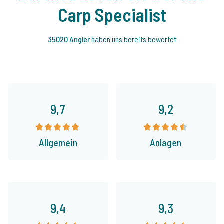
Carp Specialist
35020 Angler
haben uns bereits bewertet
9,7
9,2
Allgemein
Anlagen
9,4
9,3