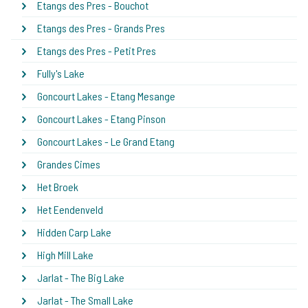
Etangs des Pres - Bouchot
Etangs des Pres - Grands Pres
Etangs des Pres - Petit Pres
Fully's Lake
Goncourt Lakes - Etang Mesange
Goncourt Lakes - Etang Pinson
Goncourt Lakes - Le Grand Etang
Grandes Cimes
Het Broek
Het Eendenveld
Hidden Carp Lake
High Mill Lake
Jarlat - The Big Lake
Jarlat - The Small Lake