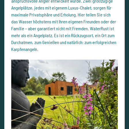
anspruchsvolle Angler entwickelt wurde. Zwei großzügige
Angelplätze, jedes mit eigenem Luxus-Chalet, sorgen für
maximale Privatsphäre und Erholung. Hier teilen Sie sich
das Wasser höchstens mit Ihren eigenen Freunden oder der
Familie – aber garantiert nicht mit Fremden. WaterRust ist
mehr als ein Angelplatz. Es ist ein Rückzugsort, ein Ort zum
Durchatmen, zum Genießen und natürlich: zum erfolgreichen
Karpfenangeln.