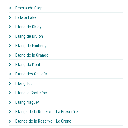
Emeraude Carp
Estate Lake
Etang de Chigy
Etang de Drulon
Etang de Foulcrey
Etang de la Grange
Etang de Mont
Etang des Gaulois
Etang Ilot
Etang la Chateline
Etang Maguet
Etangs de la Reserve - La Presqu'île
Etangs de la Reserve - Le Grand