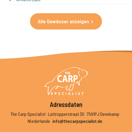
Alle Gewässer anzeigen
Adressdaten
The Carp Specialist
Lattropperstraat 30
7591PJ Denekamp
Niederlande
info@thecarpspecialist.de