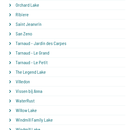
Orchard Lake
Ribiere
Saint Jeanvrin
San Zeno
Tarnaud - Jardin des Carpes
Tarnaud - Le Grand
Tarnaud - Le Petit
The Legend Lake
Villedon
Vissen bij Anna
WaterRust
Willow Lake
Windmill Family Lake
Windmill Lake