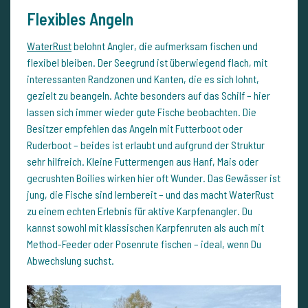
Flexibles Angeln
WaterRust
belohnt Angler, die aufmerksam fischen und
flexibel bleiben. Der Seegrund ist überwiegend flach, mit
interessanten Randzonen und Kanten, die es sich lohnt,
gezielt zu beangeln. Achte besonders auf das Schilf – hier
lassen sich immer wieder gute Fische beobachten. Die
Besitzer empfehlen das Angeln mit Futterboot oder
Ruderboot – beides ist erlaubt und aufgrund der Struktur
sehr hilfreich. Kleine Futtermengen aus Hanf, Mais oder
gecrushten Boilies wirken hier oft Wunder. Das Gewässer ist
jung, die Fische sind lernbereit – und das macht WaterRust
zu einem echten Erlebnis für aktive Karpfenangler. Du
kannst sowohl mit klassischen Karpfenruten als auch mit
Method-Feeder oder Posenrute fischen – ideal, wenn Du
Abwechslung suchst.