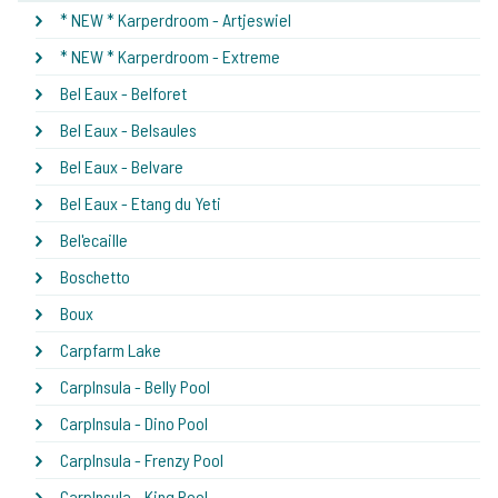
* NEW * Karperdroom - Artjeswiel
* NEW * Karperdroom - Extreme
Bel Eaux - Belforet
Bel Eaux - Belsaules
Bel Eaux - Belvare
Bel Eaux - Etang du Yeti
Bel'ecaille
Boschetto
Boux
Carpfarm Lake
CarpInsula - Belly Pool
CarpInsula - Dino Pool
CarpInsula - Frenzy Pool
CarpInsula - King Pool