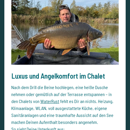
Luxus und Angelkomfort im Chalet
Nach dem Drill die Beine hochlegen, eine heiße Dusche
nehmen oder gemütlich auf der Terrasse entspannen – in
den Chalets von
WaterRust
fehlt es Dir an nichts. Heizung,
Klimaanlage, WLAN, voll ausgestattete Küche, eigene
Sanitäranlagen und eine traumhafte Aussicht auf den See
machen Deinen Aufenthalt besonders angenehm.
So sieht Deine Unterkunft aus: