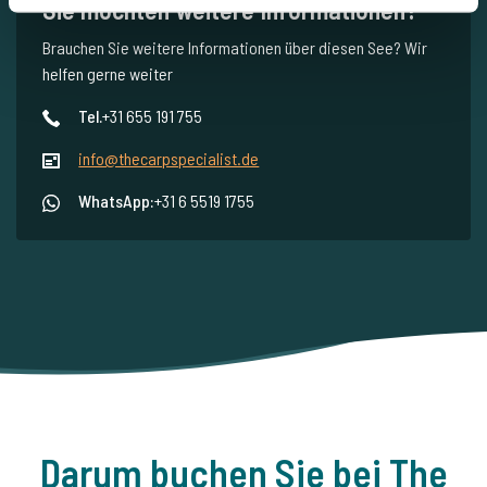
Sie möchten weitere Informationen?
Brauchen Sie weitere Informationen über diesen See? Wir
helfen gerne weiter
Tel.
+31 655 191 755
info@thecarpspecialist.de
WhatsApp:
+31 6 5519 1755
Darum buchen Sie bei The