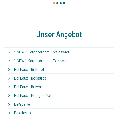
1
2
3
4
Unser Angebot
* NEW * Karperdroom - Artjeswiel
* NEW * Karperdroom - Extreme
Bel Eaux - Belforet
Bel Eaux - Belsaules
Bel Eaux - Belvare
Bel Eaux - Etang du Yeti
Bel'ecaille
Boschetto