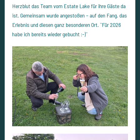
Herzblut das Team vom Estate Lake für ihre Gäste da
ist. Gemeinsam wurde angestoßen – auf den Fang, das
Erlebnis und diesen ganz besonderen Ort. ``Für 2026
habe ich bereits wieder gebucht :-)``