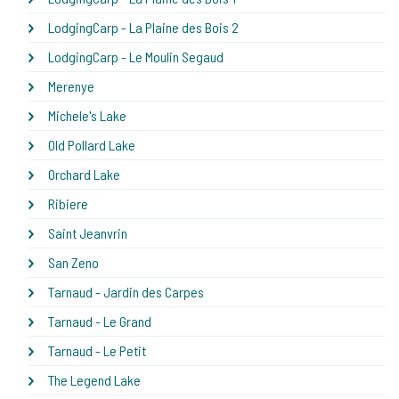
LodgingCarp - La Plaine des Bois 2
LodgingCarp - Le Moulin Segaud
Merenye
Michele's Lake
Old Pollard Lake
Orchard Lake
Ribiere
Saint Jeanvrin
San Zeno
Tarnaud - Jardin des Carpes
Tarnaud - Le Grand
Tarnaud - Le Petit
The Legend Lake