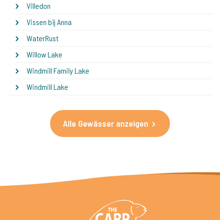
Villedon
Vissen bij Anna
WaterRust
Willow Lake
Windmill Family Lake
Windmill Lake
Alle Gewässer anzeigen