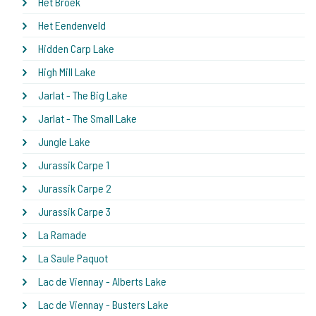
Het Broek
Het Eendenveld
Hidden Carp Lake
High Mill Lake
Jarlat - The Big Lake
Jarlat - The Small Lake
Jungle Lake
Jurassik Carpe 1
Jurassik Carpe 2
Jurassik Carpe 3
La Ramade
La Saule Paquot
Lac de Viennay - Alberts Lake
Lac de Viennay - Busters Lake