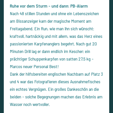
Ruhe vor dem Sturm – und dann: PB-Alarm
Nach 48 stillen Stunden und ohne ein Lebenszeichen
am Bissanzeiger kam der magische Moment am
Freitagabend. Ein Run, wie man ihn sich wünscht:
kraftvoll, hartnäckig und mit allem, was das Herz eines
passionierten Karpfenanglers begehrt. Nach gut 20
Minuten Drill lag er dann endlich im Kescher: ein
prächtiger Schuppenkarpfen von satten 27,5 kg –
Marcos neuer Personal Best!
Dank der hilfsbereiten englischen Nachbarn auf Platz 3
und 4 war das Fotografieren dieses Ausnahmefisches
ein echtes Vergnügen. Ein großes Dankeschön an die
beiden – solche Begegnungen machen das Erlebnis am
Wasser noch wertvoller.