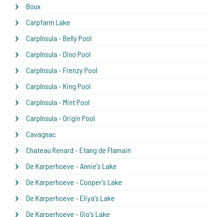
Boux
Carpfarm Lake
CarpInsula - Belly Pool
CarpInsula - Dino Pool
CarpInsula - Frenzy Pool
CarpInsula - King Pool
CarpInsula - Mint Pool
CarpInsula - Origin Pool
Cavagnac
Chateau Renard - Etang de Flamain
De Karperhoeve - Annie's Lake
De Karperhoeve - Cooper's Lake
De Karperhoeve - Eliya's Lake
De Karperhoeve - Gio's Lake