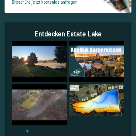
Broschüre jetzt kostenlos anfragen
Entdecken Estate Lake
1