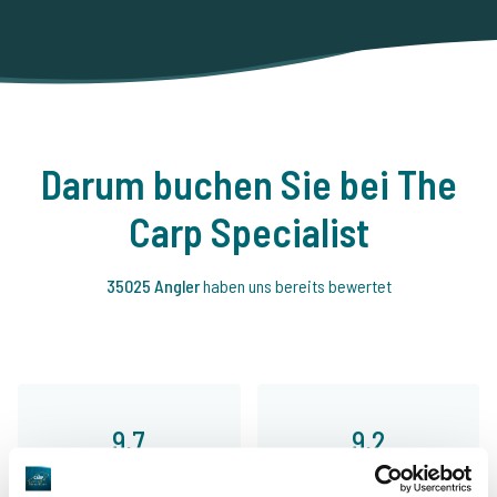
Darum buchen Sie bei The
Carp Specialist
35025 Angler
haben uns bereits bewertet
9,7
9,2