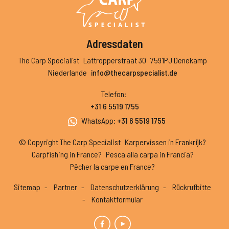
Adressdaten
The Carp Specialist
Lattropperstraat 30
7591PJ Denekamp
Niederlande
info@thecarpspecialist.de
Telefon
:
+31 6 5519 1755
WhatsApp
:
+31 6 5519 1755
© Copyright The Carp Specialist
Karpervissen in Frankrijk?
Carpfishing in France?
Pesca alla carpa in Francia?
Pêcher la carpe en France?
Sitemap
Partner
Datenschutzerklärung
Rückrufbitte
Kontaktformular