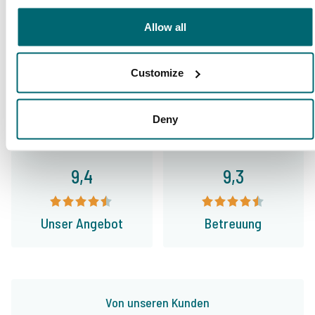
Allow all
9,7
9,2
Customize
Allgemein
Anlagen
Deny
9,4
9,3
Unser Angebot
Betreuung
Von unseren Kunden