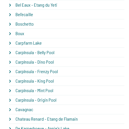
Bel Eaux - Etang du Yeti
Bel'ecaille
Boschetto
Boux
Carpfarm Lake
CarpInsula - Belly Pool
CarpInsula - Dino Pool
CarpInsula - Frenzy Pool
CarpInsula - King Pool
CarpInsula - Mint Pool
CarpInsula - Origin Pool
Cavagnac
Chateau Renard - Etang de Flamain
De Karperhoeve - Annie's Lake