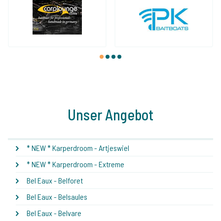
1
2
3
4
Unser Angebot
* NEW * Karperdroom - Artjeswiel
* NEW * Karperdroom - Extreme
Bel Eaux - Belforet
Bel Eaux - Belsaules
Bel Eaux - Belvare