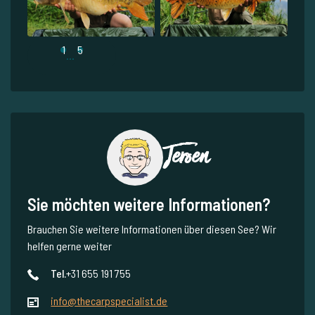
1
5
...
Jeroen
Sie möchten weitere Informationen?
Brauchen Sie weitere Informationen über diesen See? Wir
helfen gerne weiter
Tel.
+31 655 191 755
info@thecarpspecialist.de