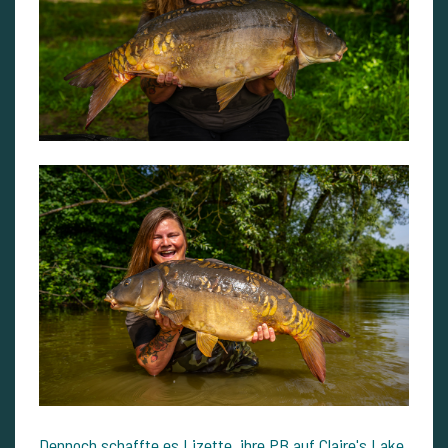
Dennoch schaffte es Lizette, ihre PB auf
Claire's Lake