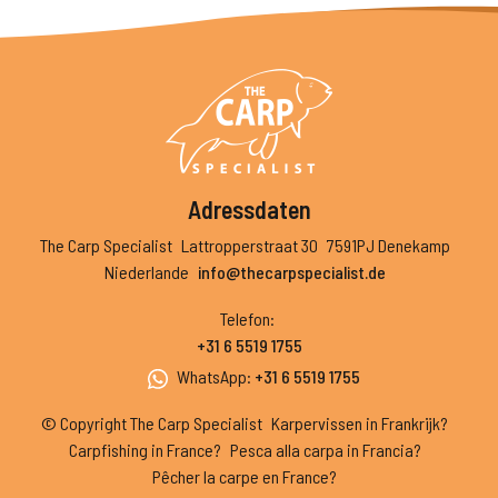
Adressdaten
The Carp Specialist
Lattropperstraat 30
7591PJ Denekamp
Niederlande
info@thecarpspecialist.de
Telefon
:
+31 6 5519 1755
WhatsApp
:
+31 6 5519 1755
© Copyright The Carp Specialist
Karpervissen in Frankrijk?
Carpfishing in France?
Pesca alla carpa in Francia?
Pêcher la carpe en France?