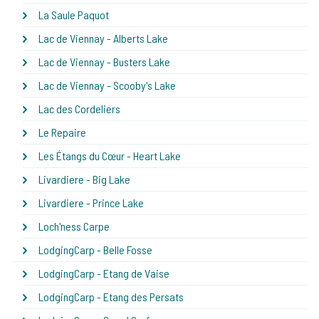
La Saule Paquot
Lac de Viennay - Alberts Lake
Lac de Viennay - Busters Lake
Lac de Viennay - Scooby's Lake
Lac des Cordeliers
Le Repaire
Les Étangs du Cœur - Heart Lake
Livardiere - Big Lake
Livardiere - Prince Lake
Loch'ness Carpe
LodgingCarp - Belle Fosse
LodgingCarp - Etang de Vaise
LodgingCarp - Etang des Persats