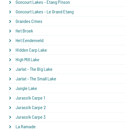
Goncourt Lakes - Etang Pinson
Goncourt Lakes - Le Grand Etang
Grandes Cimes
Het Broek
Het Eendenveld
Hidden Carp Lake
High Mill Lake
Jarlat - The Big Lake
Jarlat - The Small Lake
Jungle Lake
Jurassik Carpe 1
Jurassik Carpe 2
Jurassik Carpe 3
La Ramade