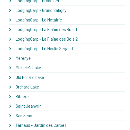
LodgingCarp - Grand Cerf
LodgingCarp - Grand Saligny
LodgingCarp - La Metairie
LodgingCarp - La Plaine des Bois 1
LodgingCarp - La Plaine des Bois 2
LodgingCarp - Le Moulin Segaud
Merenye
Michele's Lake
Old Pollard Lake
Orchard Lake
Ribiere
Saint Jeanvrin
San Zeno
Tarnaud - Jardin des Carpes