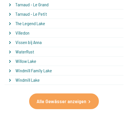
Tarnaud - Le Grand
Tarnaud - Le Petit
The Legend Lake
Villedon
Vissen bij Anna
WaterRust
Willow Lake
Windmill Family Lake
Windmill Lake
Alle Gewässer anzeigen