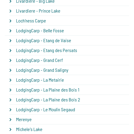
Livardiere - Big Lake
Livardiere - Prince Lake
Loch'ness Carpe
LodgingCarp - Belle Fosse
LodgingCarp - Etang de Vaise
LodgingCarp - Etang des Persats
LodgingCarp - Grand Cerf
LodgingCarp - Grand Saligny
LodgingCarp - La Metairie
LodgingCarp - La Plaine des Bois 1
LodgingCarp - La Plaine des Bois 2
LodgingCarp - Le Moulin Segaud
Merenye
Michele's Lake