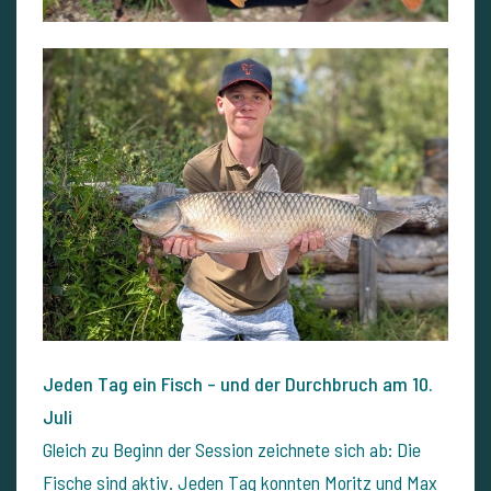
Jeden Tag ein Fisch – und der Durchbruch am 10.
Juli
Gleich zu Beginn der Session zeichnete sich ab: Die
Fische sind aktiv. Jeden Tag konnten Moritz und Max