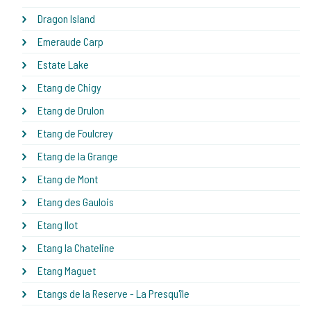
Dragon Island
Emeraude Carp
Estate Lake
Etang de Chigy
Etang de Drulon
Etang de Foulcrey
Etang de la Grange
Etang de Mont
Etang des Gaulois
Etang Ilot
Etang la Chateline
Etang Maguet
Etangs de la Reserve - La Presqu'île