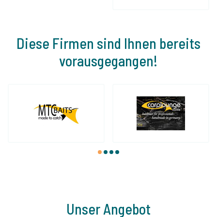
Diese Firmen sind Ihnen bereits
vorausgegangen!
1
2
3
4
Unser Angebot