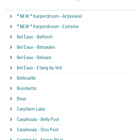
* NEW * Karperdroom - Artjeswiel
* NEW * Karperdroom - Extreme
Bel Eaux - Belforet
Bel Eaux - Belsaules
Bel Eaux - Belvare
Bel Eaux - Etang du Yeti
Bel'ecaille
Boschetto
Boux
Carpfarm Lake
CarpInsula - Belly Pool
CarpInsula - Dino Pool
CarpInsula - Frenzy Pool