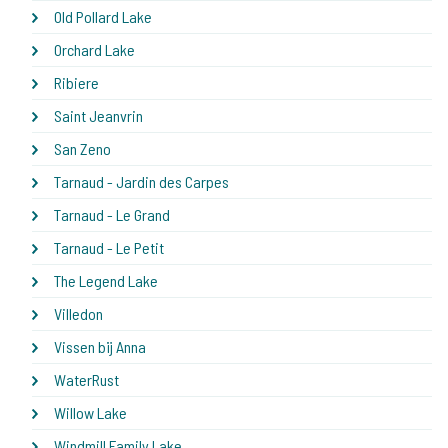
Old Pollard Lake
Orchard Lake
Ribiere
Saint Jeanvrin
San Zeno
Tarnaud - Jardin des Carpes
Tarnaud - Le Grand
Tarnaud - Le Petit
The Legend Lake
Villedon
Vissen bij Anna
WaterRust
Willow Lake
Windmill Family Lake