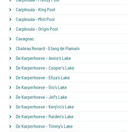
CarpInsula - King Pool
CarpInsula - Mint Pool
CarpInsula - Origin Pool
Cavagnac
Chateau Renard - Etang de Flamain
De Karperhoeve - Annie's Lake
De Karperhoeve - Cooper's Lake
De Karperhoeve - Eliya's Lake
De Karperhoeve - Gio's Lake
De Karperhoeve - Jef's Lake
De Karperhoeve - Kenjiro's Lake
De Karperhoeve - Raiden's Lake
De Karperhoeve - Timmy's Lake