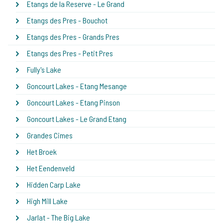
Etangs de la Reserve - Le Grand
Etangs des Pres - Bouchot
Etangs des Pres - Grands Pres
Etangs des Pres - Petit Pres
Fully's Lake
Goncourt Lakes - Etang Mesange
Goncourt Lakes - Etang Pinson
Goncourt Lakes - Le Grand Etang
Grandes Cimes
Het Broek
Het Eendenveld
Hidden Carp Lake
High Mill Lake
Jarlat - The Big Lake