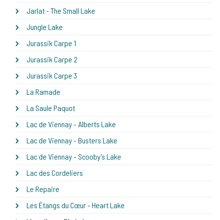
Jarlat - The Small Lake
Jungle Lake
Jurassik Carpe 1
Jurassik Carpe 2
Jurassik Carpe 3
La Ramade
La Saule Paquot
Lac de Viennay - Alberts Lake
Lac de Viennay - Busters Lake
Lac de Viennay - Scooby's Lake
Lac des Cordeliers
Le Repaire
Les Étangs du Cœur - Heart Lake