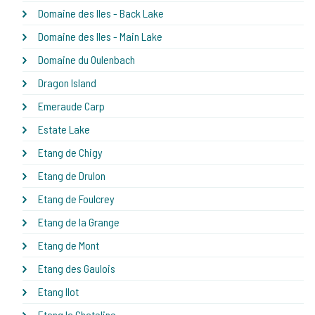
Domaine des Iles - Back Lake
Domaine des Iles - Main Lake
Domaine du Oulenbach
Dragon Island
Emeraude Carp
Estate Lake
Etang de Chigy
Etang de Drulon
Etang de Foulcrey
Etang de la Grange
Etang de Mont
Etang des Gaulois
Etang Ilot
Etang la Chateline