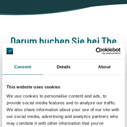
Darum buchen Sie bei The
Carp Specialist
35030 Angler
haben uns bereits bewertet
Consent
Details
About
This website uses cookies
We use cookies to personalise content and ads, to
provide social media features and to analyse our traffic.
9,7
9,2
We also share information about your use of our site with
our social media, advertising and analytics partners who
may combine it with other information that you’ve
Allgemein
Anlagen