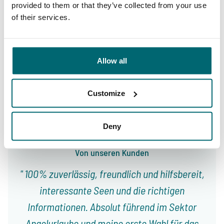
provided to them or that they’ve collected from your use
of their services.
9,4
9,3
Allow all
Customize
Unser Angebot
Betreuung
Deny
Von unseren Kunden
100% zuverlässig, freundlich und hilfsbereit,
interessante Seen und die richtigen
Informationen. Absolut führend im Sektor
Angelurlaube und meine erste Wahl für das