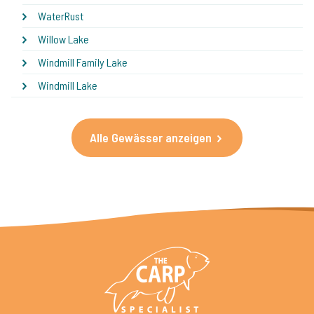
WaterRust
Willow Lake
Windmill Family Lake
Windmill Lake
Alle Gewässer anzeigen