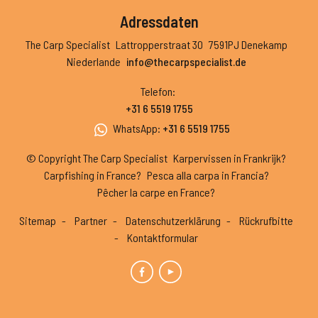
Adressdaten
The Carp Specialist
Lattropperstraat 30
7591PJ Denekamp
Niederlande
info@thecarpspecialist.de
Telefon
:
+31 6 5519 1755
WhatsApp
:
+31 6 5519 1755
© Copyright The Carp Specialist
Karpervissen in Frankrijk?
Carpfishing in France?
Pesca alla carpa in Francia?
Pêcher la carpe en France?
Sitemap
Partner
Datenschutzerklärung
Rückrufbitte
Kontaktformular