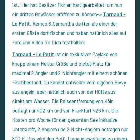
ist. Hier hat Besitzer Florian hart gearbeitet, um nun
ein drittes Gewässer eröffnen zu können->
Tarnaud -
Le Petit
. Remco & Samantha durften als einer der
ersten Gäste dort fischen und haben natürlich alles auf
Foto und Video für Dich festhalten!
Tarnaud – Le Petit
ist ein exklusiver Paylake von
knapp einem Hektar Größe und bietet Platz für
maximal 2 Angler und 2 Nichtangler mit einem schönen
Fischbestand. Du kannst entweder vom eigenen Bivvy
aus angeln, aber natürlich auch von der Hütte aus
direkt am Wasser. Die Reiseentfernung von Köln
beträgt nur 402 km und von Frankfurt 426 km. Die
Kosten pro Woche für den gesamten See inklusive
Unterkunft, 2 Anglern und 2 Nicht-Anglern betragen nur
800 €. Das wird den Petit Tarnaud zweifellos zu einem