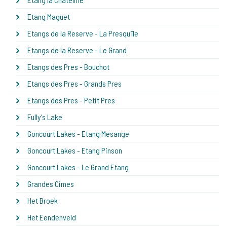
Etang Maguet
Etangs de la Reserve - La Presqu'île
Etangs de la Reserve - Le Grand
Etangs des Pres - Bouchot
Etangs des Pres - Grands Pres
Etangs des Pres - Petit Pres
Fully's Lake
Goncourt Lakes - Etang Mesange
Goncourt Lakes - Etang Pinson
Goncourt Lakes - Le Grand Etang
Grandes Cimes
Het Broek
Het Eendenveld