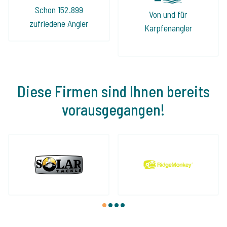
Schon 152.899
Von und für
zufriedene Angler
Karpfenangler
Diese Firmen sind Ihnen bereits
vorausgegangen!
1
2
3
4