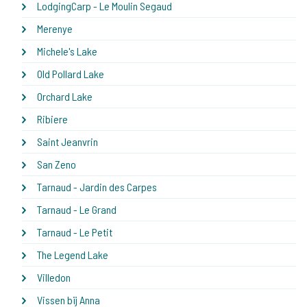
LodgingCarp - Le Moulin Segaud
Merenye
Michele's Lake
Old Pollard Lake
Orchard Lake
Ribiere
Saint Jeanvrin
San Zeno
Tarnaud - Jardin des Carpes
Tarnaud - Le Grand
Tarnaud - Le Petit
The Legend Lake
Villedon
Vissen bij Anna