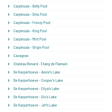
CarpInsula - Belly Pool
CarpInsula - Dino Pool
CarpInsula - Frenzy Pool
CarpInsula - King Pool
CarpInsula - Mint Pool
CarpInsula - Origin Pool
Cavagnac
Chateau Renard - Etang de Flamain
De Karperhoeve - Annie's Lake
De Karperhoeve - Cooper's Lake
De Karperhoeve - Eliya's Lake
De Karperhoeve - Gio's Lake
De Karperhoeve - Jef's Lake