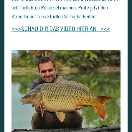
sehr beliebten Reiseziel machen. Prüfe jetzt den
Kalender auf alle aktuellen Verfügbarkeiten.
>>>SCHAU DIR DAS VIDEO HIER AN <<<