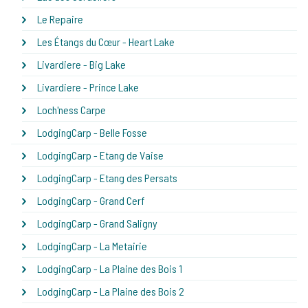
Le Repaire
Les Étangs du Cœur - Heart Lake
Livardiere - Big Lake
Livardiere - Prince Lake
Loch'ness Carpe
LodgingCarp - Belle Fosse
LodgingCarp - Etang de Vaise
LodgingCarp - Etang des Persats
LodgingCarp - Grand Cerf
LodgingCarp - Grand Saligny
LodgingCarp - La Metairie
LodgingCarp - La Plaine des Bois 1
LodgingCarp - La Plaine des Bois 2