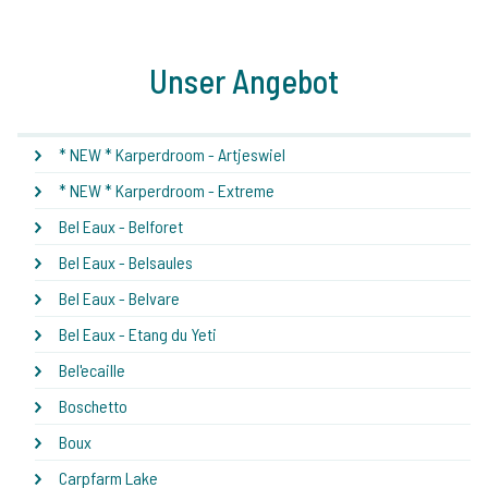
Unser Angebot
* NEW * Karperdroom - Artjeswiel
* NEW * Karperdroom - Extreme
Bel Eaux - Belforet
Bel Eaux - Belsaules
Bel Eaux - Belvare
Bel Eaux - Etang du Yeti
Bel'ecaille
Boschetto
Boux
Carpfarm Lake