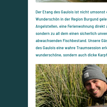
Der Etang des Gaulois ist nicht umsonst e
Wunderschön in der Region Burgund geleg
Angelstellen, eine Ferienwohnung direkt
sondern zu all dem einen sicherlich unve
abwachsenden Fischbestand. Unsere Gäst
des Gaulois eine wahre Traumsession erl
wunderschöne, sondern auch dicke Karp