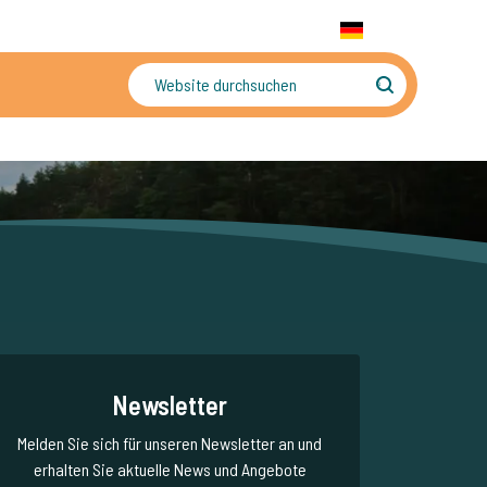
+31 655 191 755
WhatsApp:
+31 6 5519 1755
DE
gler
Sorgenfreier Urlaub
Newsletter
Melden Sie sich für unseren Newsletter an und
erhalten Sie aktuelle News und Angebote