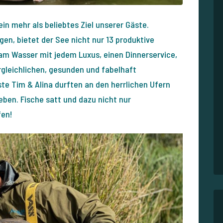
in mehr als beliebtes Ziel unserer Gäste.
en, bietet der See nicht nur 13 produktive
 am Wasser mit jedem Luxus, einen Dinnerservice,
rgleichlichen, gesunden und fabelhaft
e Tim & Alina durften an den herrlichen Ufern
eben. Fische satt und dazu nicht nur
fen!