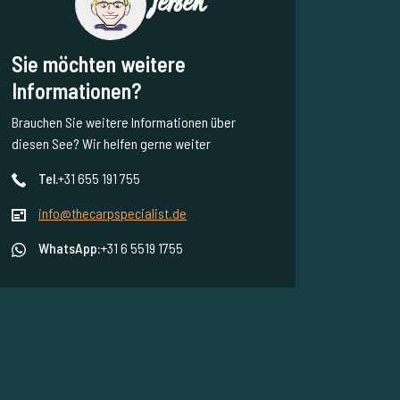
Jeroen
Sie möchten weitere
Informationen?
Brauchen Sie weitere Informationen über
diesen See? Wir helfen gerne weiter
Tel.
+31 655 191 755
info@thecarpspecialist.de
WhatsApp:
+31 6 5519 1755