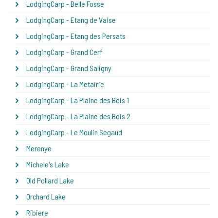
LodgingCarp - Belle Fosse
LodgingCarp - Etang de Vaise
LodgingCarp - Etang des Persats
LodgingCarp - Grand Cerf
LodgingCarp - Grand Saligny
LodgingCarp - La Metairie
LodgingCarp - La Plaine des Bois 1
LodgingCarp - La Plaine des Bois 2
LodgingCarp - Le Moulin Segaud
Merenye
Michele's Lake
Old Pollard Lake
Orchard Lake
Ribiere