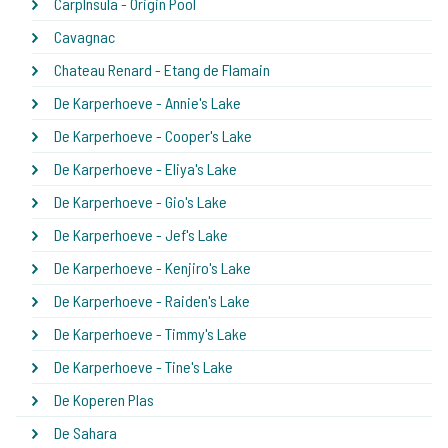
CarpInsula - Origin Pool
Cavagnac
Chateau Renard - Etang de Flamain
De Karperhoeve - Annie's Lake
De Karperhoeve - Cooper's Lake
De Karperhoeve - Eliya's Lake
De Karperhoeve - Gio's Lake
De Karperhoeve - Jef's Lake
De Karperhoeve - Kenjiro's Lake
De Karperhoeve - Raiden's Lake
De Karperhoeve - Timmy's Lake
De Karperhoeve - Tine's Lake
De Koperen Plas
De Sahara