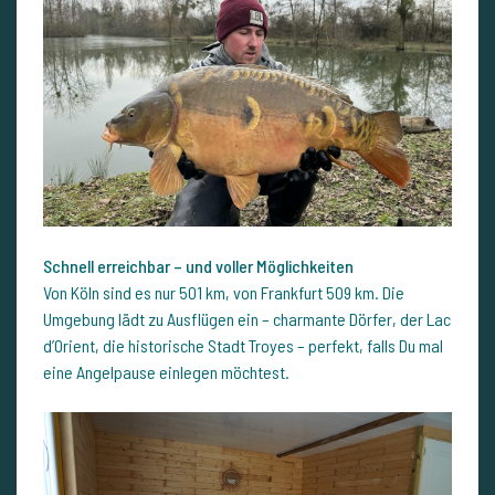
Schnell erreichbar – und voller Möglichkeiten
Von Köln sind es nur 501 km, von Frankfurt 509 km. Die
Umgebung lädt zu Ausflügen ein – charmante Dörfer, der Lac
d’Orient, die historische Stadt Troyes – perfekt, falls Du mal
eine Angelpause einlegen möchtest.