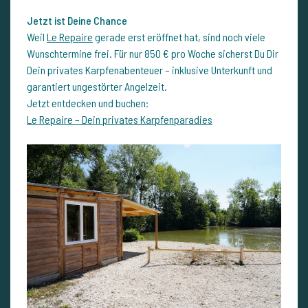
Jetzt ist Deine Chance
Weil
Le Repaire
gerade erst eröffnet hat, sind noch viele
Wunschtermine frei. Für nur 850 € pro Woche sicherst Du Dir
Dein privates Karpfenabenteuer – inklusive Unterkunft und
garantiert ungestörter Angelzeit.
Jetzt entdecken und buchen:
Le Repaire – Dein privates Karpfenparadies