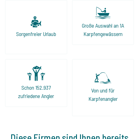
Große Auswahl an 1A
Sorgenfreier Urlaub
Karpfengewässern
Schon 152.937
Von und für
zufriedene Angler
Karpfenangler
Diese Firmen sind Ihnen bereits