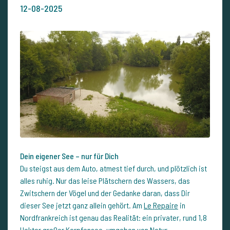
12-08-2025
Dein eigener See – nur für Dich
Du steigst aus dem Auto, atmest tief durch, und plötzlich ist
alles ruhig. Nur das leise Plätschern des Wassers, das
Zwitschern der Vögel und der Gedanke daran, dass Dir
dieser See jetzt ganz allein gehört. Am
Le Repaire
in
Nordfrankreich ist genau das Realität: ein privater, rund 1,8
Hektar großer Karpfensee, umgeben von Natur,