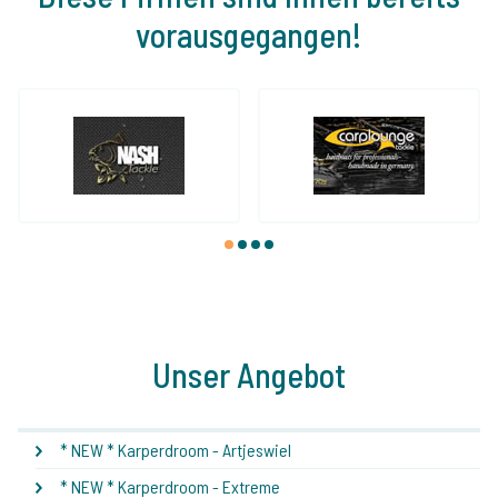
vorausgegangen!
1
2
3
4
Unser Angebot
* NEW * Karperdroom - Artjeswiel
* NEW * Karperdroom - Extreme