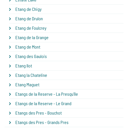
Etang de Chigy
Etang de Drulon
Etang de Foulcrey
Etang de la Grange
Etang de Mont
Etang des Gaulois
Etang Ilot
Etang la Chateline
Etang Maguet
Etangs de la Reserve - La Presqu'île
Etangs de la Reserve - Le Grand
Etangs des Pres - Bouchot
Etangs des Pres - Grands Pres