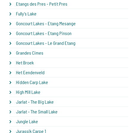
Etangs des Pres - Petit Pres
Fully's Lake
Goncourt Lakes - Etang Mesange
Goncourt Lakes - Etang Pinson
Goncourt Lakes - Le Grand Etang
Grandes Cimes
Het Broek
Het Eendenveld
Hidden Carp Lake
High Mill Lake
Jarlat - The Big Lake
Jarlat - The Small Lake
Jungle Lake
Jurassik Carpe 1