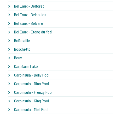
Bel Eaux - Belforet
Bel Eaux - Belsaules
Bel Eaux - Belvare
Bel Eaux - Etang du Yeti
Bel'ecaille
Boschetto
Boux
Carpfarm Lake
CarpInsula - Belly Pool
CarpInsula - Dino Pool
CarpInsula - Frenzy Pool
CarpInsula - King Pool
CarpInsula - Mint Pool