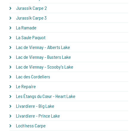
Jurassik Carpe 2
Jurassik Carpe 3
La Ramade
La Saule Paquot
Lac de Viennay - Alberts Lake
Lac de Viennay - Busters Lake
Lac de Viennay - Scooby's Lake
Lac des Cordeliers
Le Repaire
Les Étangs du Cœur - Heart Lake
Livardiere - Big Lake
Livardiere - Prince Lake
Loch'ness Carpe