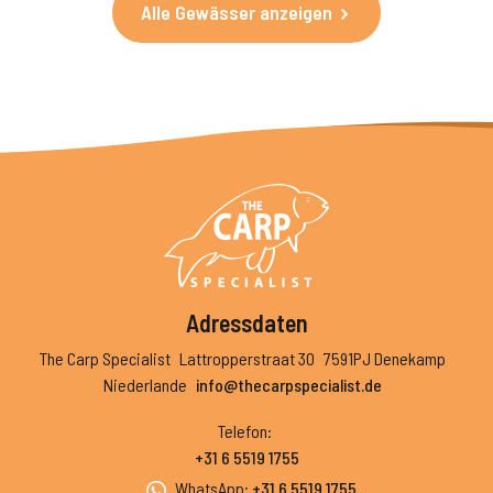
Alle Gewässer anzeigen
Adressdaten
The Carp Specialist
Lattropperstraat 30
7591PJ Denekamp
Niederlande
info@thecarpspecialist.de
Telefon
:
+31 6 5519 1755
WhatsApp
:
+31 6 5519 1755