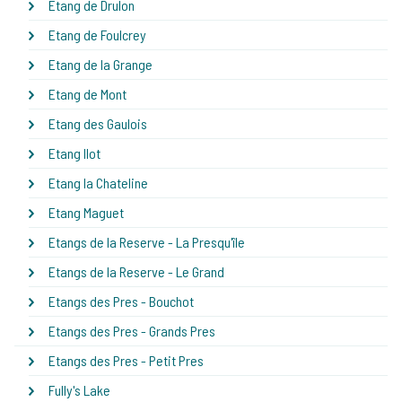
Etang de Drulon
Etang de Foulcrey
Etang de la Grange
Etang de Mont
Etang des Gaulois
Etang Ilot
Etang la Chateline
Etang Maguet
Etangs de la Reserve - La Presqu'île
Etangs de la Reserve - Le Grand
Etangs des Pres - Bouchot
Etangs des Pres - Grands Pres
Etangs des Pres - Petit Pres
Fully's Lake