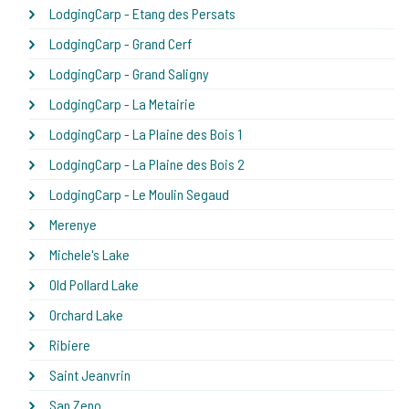
LodgingCarp - Etang des Persats
LodgingCarp - Grand Cerf
LodgingCarp - Grand Saligny
LodgingCarp - La Metairie
LodgingCarp - La Plaine des Bois 1
LodgingCarp - La Plaine des Bois 2
LodgingCarp - Le Moulin Segaud
Merenye
Michele's Lake
Old Pollard Lake
Orchard Lake
Ribiere
Saint Jeanvrin
San Zeno