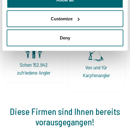
Große Auswahl an 1A
Sorgenfreier Urlaub
Karpfengewässern
Customize
Deny
Schon 152.942
Von und für
zufriedene Angler
Karpfenangler
Diese Firmen sind Ihnen bereits
vorausgegangen!