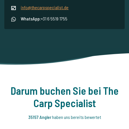
info@thecarpspecialist.de
WhatsApp:
+31 6 5519 1755
Darum buchen Sie bei The
Carp Specialist
35157 Angler
haben uns bereits bewertet