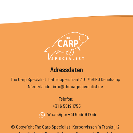
Adressdaten
The Carp Specialist
Lattropperstraat 30
7591PJ Denekamp
Niederlande
info@thecarpspecialist.de
Telefon
:
+31 6 5519 1755
WhatsApp
:
+31 6 5519 1755
© Copyright The Carp Specialist
Karpervissen in Frankrijk?