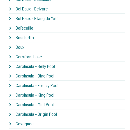
Bel Eaux - Belvare
Bel Eaux - Etang du Yeti
Bel'ecaille
Boschetto
Boux
Carpfarm Lake
CarpInsula - Belly Pool
CarpInsula - Dino Pool
CarpInsula - Frenzy Pool
CarpInsula - King Pool
CarpInsula - Mint Pool
CarpInsula - Origin Pool
Cavagnac