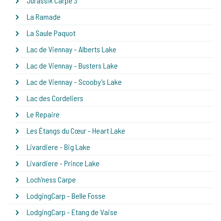
Jurassik Carpe 3
La Ramade
La Saule Paquot
Lac de Viennay - Alberts Lake
Lac de Viennay - Busters Lake
Lac de Viennay - Scooby's Lake
Lac des Cordeliers
Le Repaire
Les Étangs du Cœur - Heart Lake
Livardiere - Big Lake
Livardiere - Prince Lake
Loch'ness Carpe
LodgingCarp - Belle Fosse
LodgingCarp - Etang de Vaise