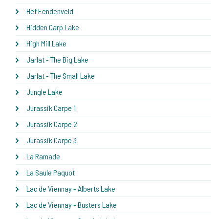
Het Eendenveld
Hidden Carp Lake
High Mill Lake
Jarlat - The Big Lake
Jarlat - The Small Lake
Jungle Lake
Jurassik Carpe 1
Jurassik Carpe 2
Jurassik Carpe 3
La Ramade
La Saule Paquot
Lac de Viennay - Alberts Lake
Lac de Viennay - Busters Lake