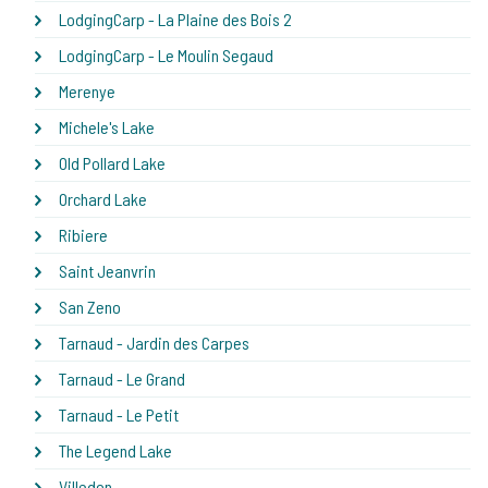
LodgingCarp - La Plaine des Bois 2
LodgingCarp - Le Moulin Segaud
Merenye
Michele's Lake
Old Pollard Lake
Orchard Lake
Ribiere
Saint Jeanvrin
San Zeno
Tarnaud - Jardin des Carpes
Tarnaud - Le Grand
Tarnaud - Le Petit
The Legend Lake
Villedon