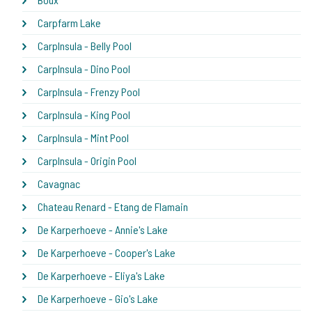
Carpfarm Lake
CarpInsula - Belly Pool
CarpInsula - Dino Pool
CarpInsula - Frenzy Pool
CarpInsula - King Pool
CarpInsula - Mint Pool
CarpInsula - Origin Pool
Cavagnac
Chateau Renard - Etang de Flamain
De Karperhoeve - Annie's Lake
De Karperhoeve - Cooper's Lake
De Karperhoeve - Eliya's Lake
De Karperhoeve - Gio's Lake