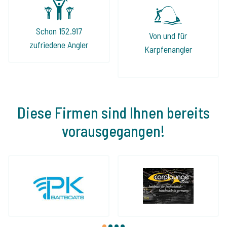
Schon 152.917
Von und für
zufriedene Angler
Karpfenangler
Diese Firmen sind Ihnen bereits
vorausgegangen!
1
2
3
4