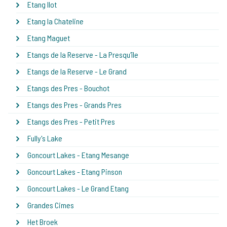
Etang Ilot
Etang la Chateline
Etang Maguet
Etangs de la Reserve - La Presqu'île
Etangs de la Reserve - Le Grand
Etangs des Pres - Bouchot
Etangs des Pres - Grands Pres
Etangs des Pres - Petit Pres
Fully's Lake
Goncourt Lakes - Etang Mesange
Goncourt Lakes - Etang Pinson
Goncourt Lakes - Le Grand Etang
Grandes Cimes
Het Broek