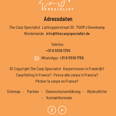
Adressdaten
The Carp Specialist
Lattropperstraat 30
7591PJ Denekamp
Niederlande
info@thecarpspecialist.de
Telefon
:
+31 6 5519 1755
WhatsApp
:
+31 6 5519 1755
© Copyright The Carp Specialist
Karpervissen in Frankrijk?
Carpfishing in France?
Pesca alla carpa in Francia?
Pêcher la carpe en France?
Sitemap
Partner
Datenschutzerklärung
Rückrufbitte
Kontaktformular