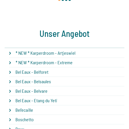
Unser Angebot
* NEW * Karperdroom - Artjeswiel
* NEW * Karperdroom - Extreme
Bel Eaux - Belforet
Bel Eaux - Belsaules
Bel Eaux - Belvare
Bel Eaux - Etang du Yeti
Bel'ecaille
Boschetto
Boux