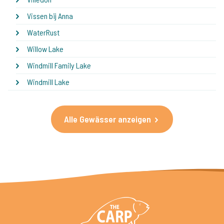
Vissen bij Anna
WaterRust
Willow Lake
Windmill Family Lake
Windmill Lake
Alle Gewässer anzeigen