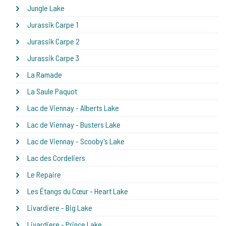
Jungle Lake
Jurassik Carpe 1
Jurassik Carpe 2
Jurassik Carpe 3
La Ramade
La Saule Paquot
Lac de Viennay - Alberts Lake
Lac de Viennay - Busters Lake
Lac de Viennay - Scooby's Lake
Lac des Cordeliers
Le Repaire
Les Étangs du Cœur - Heart Lake
Livardiere - Big Lake
Livardiere - Prince Lake