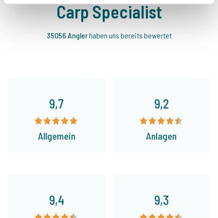
Carp Specialist
35056 Angler
haben uns bereits bewertet
9,7
9,2
Allgemein
Anlagen
9,4
9,3