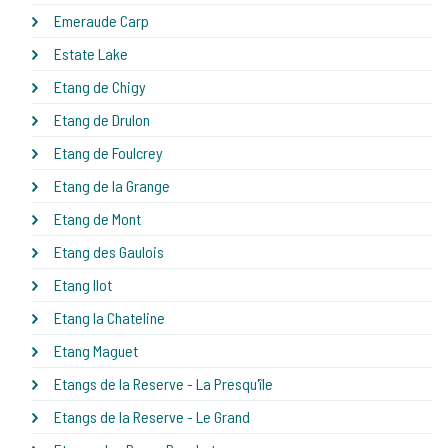
Emeraude Carp
Estate Lake
Etang de Chigy
Etang de Drulon
Etang de Foulcrey
Etang de la Grange
Etang de Mont
Etang des Gaulois
Etang Ilot
Etang la Chateline
Etang Maguet
Etangs de la Reserve - La Presqu'île
Etangs de la Reserve - Le Grand