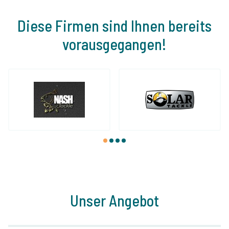
Diese Firmen sind Ihnen bereits
vorausgegangen!
1
2
3
4
Unser Angebot