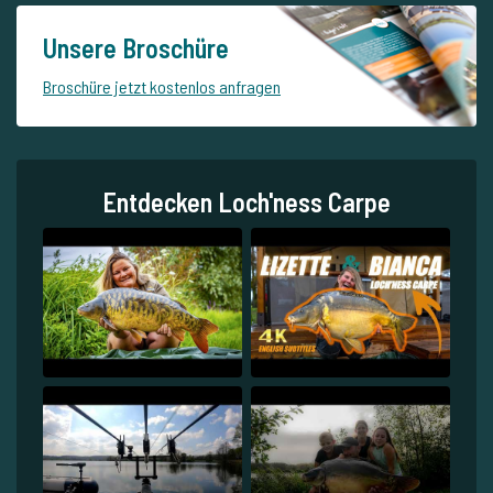
Unsere Broschüre
Broschüre jetzt kostenlos anfragen
Entdecken Loch'ness Carpe