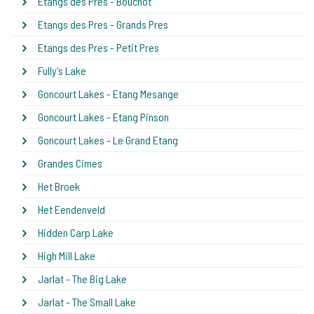
Etangs des Pres - Bouchot
Etangs des Pres - Grands Pres
Etangs des Pres - Petit Pres
Fully's Lake
Goncourt Lakes - Etang Mesange
Goncourt Lakes - Etang Pinson
Goncourt Lakes - Le Grand Etang
Grandes Cimes
Het Broek
Het Eendenveld
Hidden Carp Lake
High Mill Lake
Jarlat - The Big Lake
Jarlat - The Small Lake