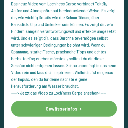
Das neue Video vom
Loch`ness Carpe
verbindet Taktik,
Action und Atmosphäre auf beeindruckende Weise. Es zeigt
dir, wie wichtig Details wie die Schnurführung über
Bankstick, Clip und Umlenker sein können. Es zeigt dir, wie
Hindernisangeln verantwortungsvoll und effektiv umgesetzt
wird. Und es zeigt dir, dass Durchhaltevermögen selbst
unter schwierigen Bedingungen belohnt wird. Wenn du
Spannung, starke Fische, praxisnahe Tipps und echtes
Herbstfeeling erleben möchtest, solltest du dir diese
Session nicht entgehen lassen. Schau unbedingt in das neue
Video rein und lass dich inspirieren. Vielleicht ist es genau
der Impuls, den du für deine nächste eigene
Herausforderung am Wasser brauchst.
---->
Jetzt das Video zu Loch`ness Carpe ansehen
<----
Gewässerinfos