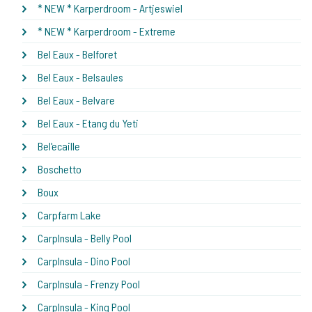
* NEW * Karperdroom - Artjeswiel
* NEW * Karperdroom - Extreme
Bel Eaux - Belforet
Bel Eaux - Belsaules
Bel Eaux - Belvare
Bel Eaux - Etang du Yeti
Bel'ecaille
Boschetto
Boux
Carpfarm Lake
CarpInsula - Belly Pool
CarpInsula - Dino Pool
CarpInsula - Frenzy Pool
CarpInsula - King Pool