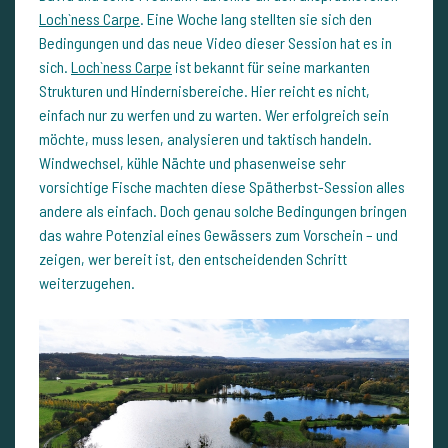
Loch`ness Carpe
. Eine Woche lang stellten sie sich den
Bedingungen und das neue Video dieser Session hat es in
sich.
Loch`ness Carpe
ist bekannt für seine markanten
Strukturen und Hindernisbereiche. Hier reicht es nicht,
einfach nur zu werfen und zu warten. Wer erfolgreich sein
möchte, muss lesen, analysieren und taktisch handeln.
Windwechsel, kühle Nächte und phasenweise sehr
vorsichtige Fische machten diese Spätherbst-Session alles
andere als einfach. Doch genau solche Bedingungen bringen
das wahre Potenzial eines Gewässers zum Vorschein – und
zeigen, wer bereit ist, den entscheidenden Schritt
weiterzugehen.