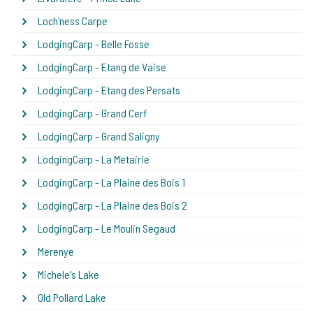
Loch'ness Carpe
LodgingCarp - Belle Fosse
LodgingCarp - Etang de Vaise
LodgingCarp - Etang des Persats
LodgingCarp - Grand Cerf
LodgingCarp - Grand Saligny
LodgingCarp - La Metairie
LodgingCarp - La Plaine des Bois 1
LodgingCarp - La Plaine des Bois 2
LodgingCarp - Le Moulin Segaud
Merenye
Michele's Lake
Old Pollard Lake