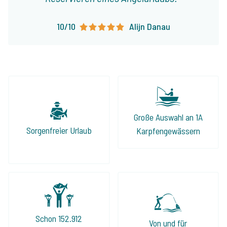
10/10
Alijn Danau
Große Auswahl an 1A
Sorgenfreier Urlaub
Karpfengewässern
Schon 152.912
Von und für