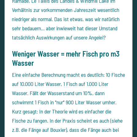
Ramade, Le Taillis des Landes & Windmill Lake im
Verhältnis zur vorkommenden Jahreszeit wesentlich
niedriger als normal. Das ist etwas, was wir natürlich
sehr bedauern... aber inwieweit hat dieser Umstand
tatsächlich Auswirkungen auf unsere Angelei?
Weniger Wasser = mehr Fisch pro m3
Wasser
Eine einfache Berechnung macht es deutlich: 10 Fische
auf 10.000 Liter Wasser, 1 Fisch auf 1.000 Liter
Wasser. Fällt der Wasserstand um 10%, dann
schwimmt 1 Fisch in "nur" 900 Liter Wasser umher.
Kurz gesagt: In der Theorie wird es einfacher die
Fische zu fangen. In der Praxis scheint es auch (siehe
z.B. die Fänge auf Bouxier), dass die Fänge auch bei