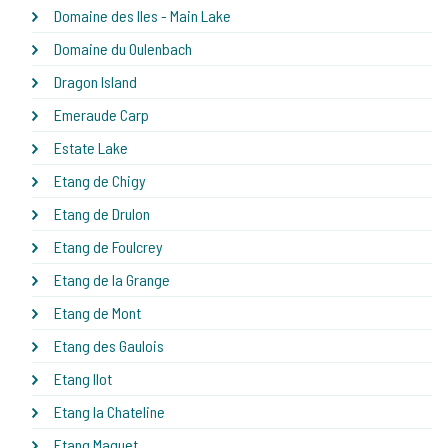
Domaine des Iles - Main Lake
Domaine du Oulenbach
Dragon Island
Emeraude Carp
Estate Lake
Etang de Chigy
Etang de Drulon
Etang de Foulcrey
Etang de la Grange
Etang de Mont
Etang des Gaulois
Etang Ilot
Etang la Chateline
Etang Maguet