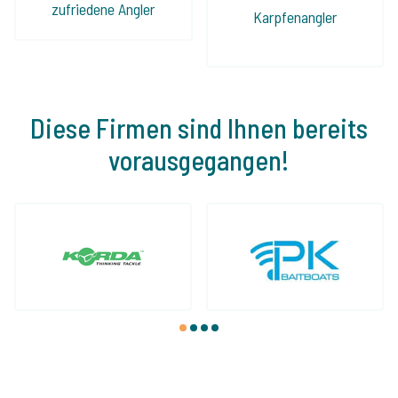
zufriedene Angler
Karpfenangler
Diese Firmen sind Ihnen bereits
vorausgegangen!
1
2
3
4