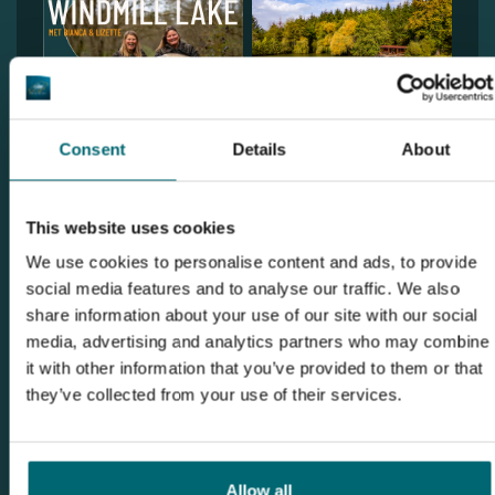
Consent
Details
About
This website uses cookies
We use cookies to personalise content and ads, to provide
social media features and to analyse our traffic. We also
1
2
share information about your use of our site with our social
media, advertising and analytics partners who may combine
it with other information that you’ve provided to them or that
they’ve collected from your use of their services.
Entdecken Le Taillis des Landes
Allow all