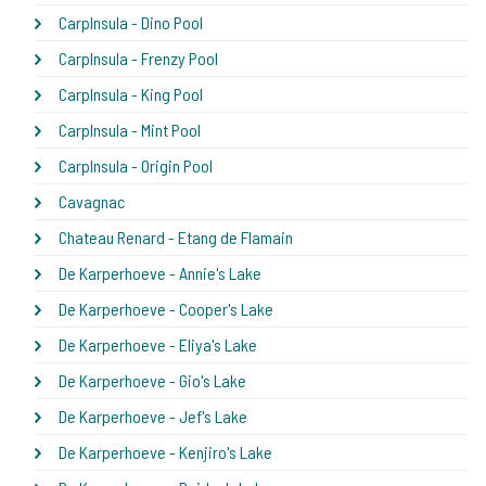
CarpInsula - Dino Pool
CarpInsula - Frenzy Pool
CarpInsula - King Pool
CarpInsula - Mint Pool
CarpInsula - Origin Pool
Cavagnac
Chateau Renard - Etang de Flamain
De Karperhoeve - Annie's Lake
De Karperhoeve - Cooper's Lake
De Karperhoeve - Eliya's Lake
De Karperhoeve - Gio's Lake
De Karperhoeve - Jef's Lake
De Karperhoeve - Kenjiro's Lake