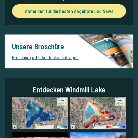
Anmelden für die besten Angebote und News
Unsere Broschüre
Broschüre jetzt kostenlos anfragen
Entdecken Windmill Lake