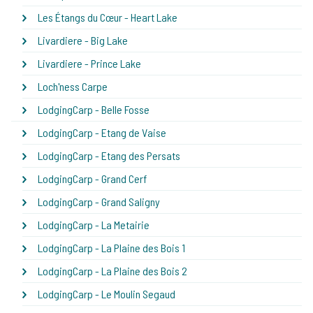
Les Étangs du Cœur - Heart Lake
Livardiere - Big Lake
Livardiere - Prince Lake
Loch'ness Carpe
LodgingCarp - Belle Fosse
LodgingCarp - Etang de Vaise
LodgingCarp - Etang des Persats
LodgingCarp - Grand Cerf
LodgingCarp - Grand Saligny
LodgingCarp - La Metairie
LodgingCarp - La Plaine des Bois 1
LodgingCarp - La Plaine des Bois 2
LodgingCarp - Le Moulin Segaud