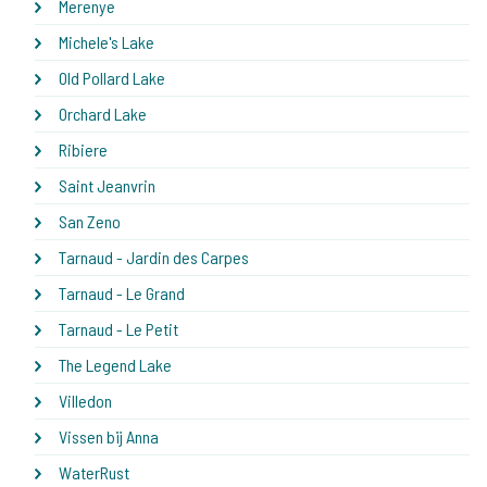
Merenye
Michele's Lake
Old Pollard Lake
Orchard Lake
Ribiere
Saint Jeanvrin
San Zeno
Tarnaud - Jardin des Carpes
Tarnaud - Le Grand
Tarnaud - Le Petit
The Legend Lake
Villedon
Vissen bij Anna
WaterRust