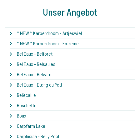
Unser Angebot
* NEW * Karperdroom - Artjeswiel
* NEW * Karperdroom - Extreme
Bel Eaux - Belforet
Bel Eaux - Belsaules
Bel Eaux - Belvare
Bel Eaux - Etang du Yeti
Bel'ecaille
Boschetto
Boux
Carpfarm Lake
CarpInsula - Belly Pool