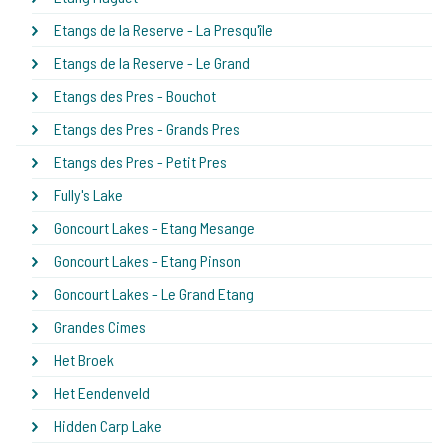
Etangs de la Reserve - La Presqu'île
Etangs de la Reserve - Le Grand
Etangs des Pres - Bouchot
Etangs des Pres - Grands Pres
Etangs des Pres - Petit Pres
Fully's Lake
Goncourt Lakes - Etang Mesange
Goncourt Lakes - Etang Pinson
Goncourt Lakes - Le Grand Etang
Grandes Cimes
Het Broek
Het Eendenveld
Hidden Carp Lake