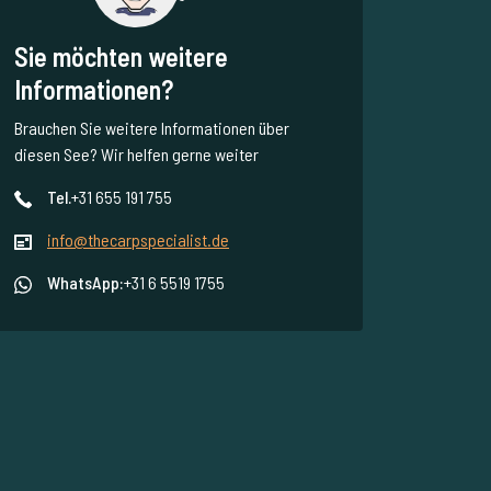
Sie möchten weitere
Informationen?
Brauchen Sie weitere Informationen über
diesen See? Wir helfen gerne weiter
Tel.
+31 655 191 755
info@thecarpspecialist.de
WhatsApp:
+31 6 5519 1755