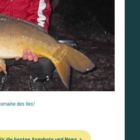
Domaine des Iles!
ür die besten Angebote und News