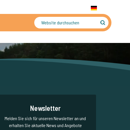
+31 655 191 755
WhatsApp:
+31 6 5519 1755
DE
gler
Sorgenfreier Urlaub
Newsletter
Melden Sie sich für unseren Newsletter an und
erhalten Sie aktuelle News und Angebote