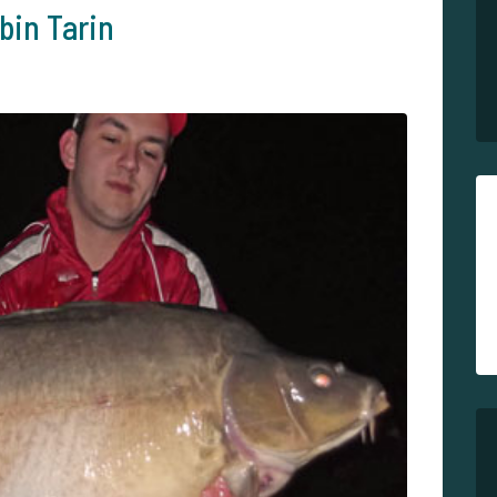
bin Tarin