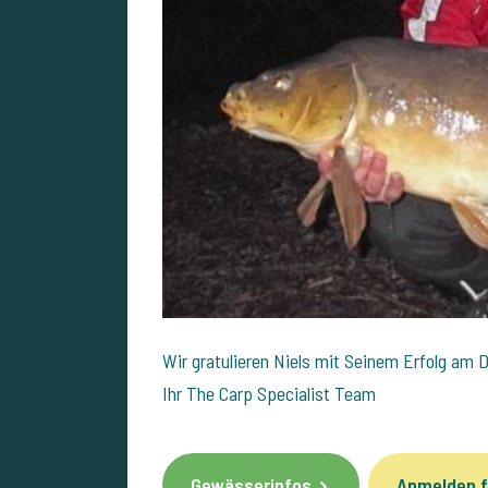
Wir gratulieren Niels mit Seinem Erfolg am 
Ihr The Carp Specialist Team
Gewässerinfos
Anmelden f