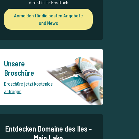
direkt in Ihr Postfach
Anmelden für die besten Angebote
und News
Unsere
Broschüre
Broschüre jetzt kostenlos
anfragen
Entdecken Domaine des Iles -
Main Lake