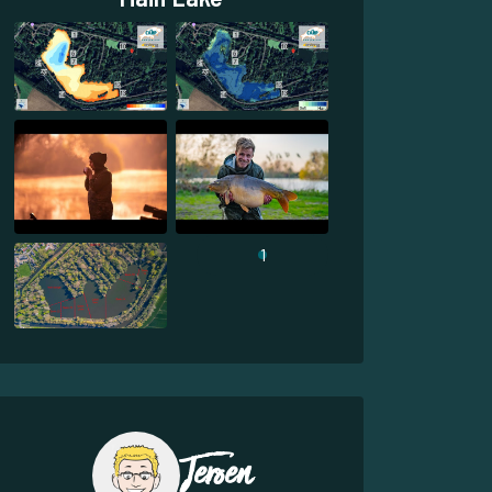
1
Jeroen