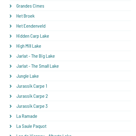
Grandes Cimes
Het Broek
Het Eendenveld
Hidden Carp Lake
High Mill Lake
Jarlat - The Big Lake
Jarlat - The Small Lake
Jungle Lake
Jurassik Carpe 1
Jurassik Carpe 2
Jurassik Carpe 3
La Ramade
La Saule Paquot
Lac de Viennay - Alberts Lake