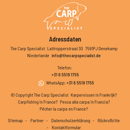
Adressdaten
The Carp Specialist
Lattropperstraat 30
7591PJ Denekamp
Niederlande
info@thecarpspecialist.de
Telefon
:
+31 6 5519 1755
WhatsApp
:
+31 6 5519 1755
© Copyright The Carp Specialist
Karpervissen in Frankrijk?
Carpfishing in France?
Pesca alla carpa in Francia?
Pêcher la carpe en France?
Sitemap
Partner
Datenschutzerklärung
Rückrufbitte
Kontaktformular