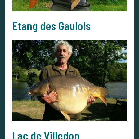
Etang des Gaulois
Lac de Villedon