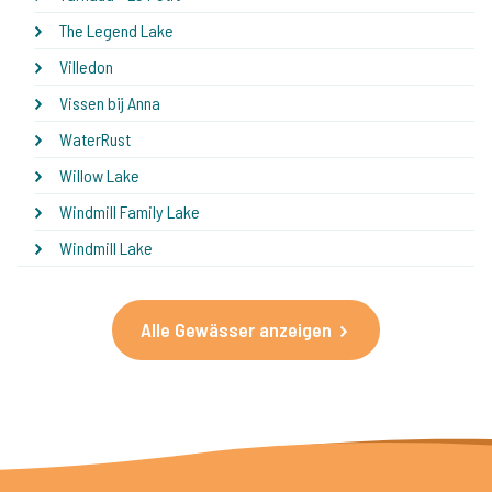
The Legend Lake
Villedon
Vissen bij Anna
WaterRust
Willow Lake
Windmill Family Lake
Windmill Lake
Alle Gewässer anzeigen