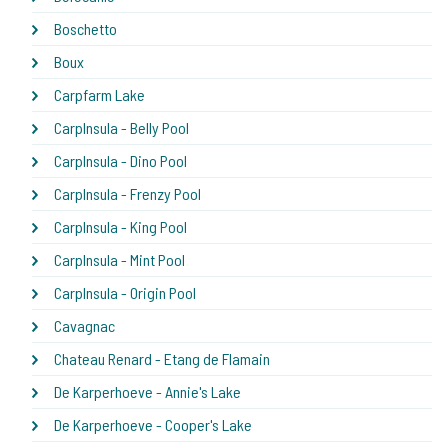
Boschetto
Boux
Carpfarm Lake
CarpInsula - Belly Pool
CarpInsula - Dino Pool
CarpInsula - Frenzy Pool
CarpInsula - King Pool
CarpInsula - Mint Pool
CarpInsula - Origin Pool
Cavagnac
Chateau Renard - Etang de Flamain
De Karperhoeve - Annie's Lake
De Karperhoeve - Cooper's Lake