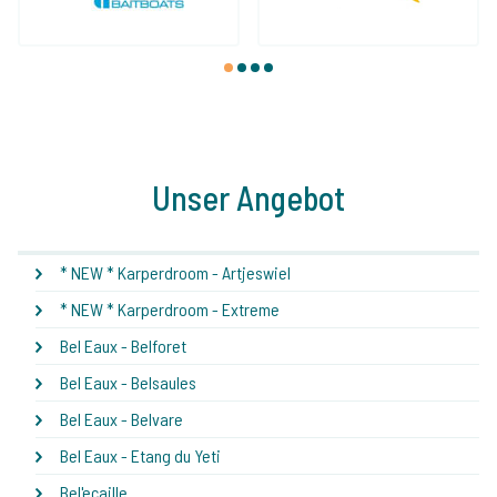
1
2
3
4
Unser Angebot
* NEW * Karperdroom - Artjeswiel
* NEW * Karperdroom - Extreme
Bel Eaux - Belforet
Bel Eaux - Belsaules
Bel Eaux - Belvare
Bel Eaux - Etang du Yeti
Bel'ecaille