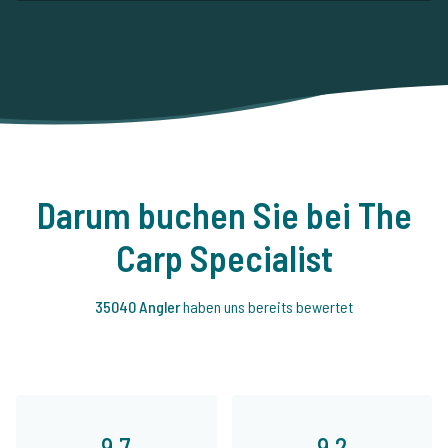
Darum buchen Sie bei The
Carp Specialist
35040 Angler
haben uns bereits bewertet
9,7
9,2