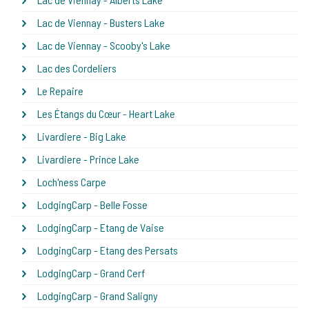
Lac de Viennay - Busters Lake
Lac de Viennay - Scooby's Lake
Lac des Cordeliers
Le Repaire
Les Étangs du Cœur - Heart Lake
Livardiere - Big Lake
Livardiere - Prince Lake
Loch'ness Carpe
LodgingCarp - Belle Fosse
LodgingCarp - Etang de Vaise
LodgingCarp - Etang des Persats
LodgingCarp - Grand Cerf
LodgingCarp - Grand Saligny