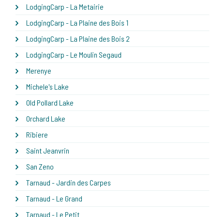
LodgingCarp - La Metairie
LodgingCarp - La Plaine des Bois 1
LodgingCarp - La Plaine des Bois 2
LodgingCarp - Le Moulin Segaud
Merenye
Michele's Lake
Old Pollard Lake
Orchard Lake
Ribiere
Saint Jeanvrin
San Zeno
Tarnaud - Jardin des Carpes
Tarnaud - Le Grand
Tarnaud - Le Petit