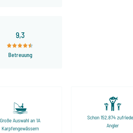
9,3
Betreuung
Schon 152.874 zufried
Große Auswahl an 1A
Angler
Karpfengewässern