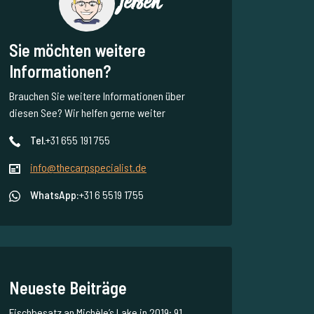
Jeroen
Sie möchten weitere
Informationen?
Brauchen Sie weitere Informationen über
diesen See? Wir helfen gerne weiter
Tel.
+31 655 191 755
info@thecarpspecialist.de
WhatsApp:
+31 6 5519 1755
Neueste Beiträge
Fischbesatz an Michèle’s Lake in 2019: 91