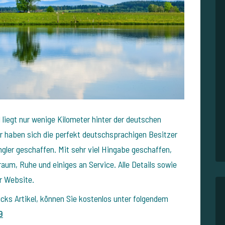
 liegt nur wenige Kilometer hinter der deutschen
r haben sich die perfekt deutschsprachigen Besitzer
ngler geschaffen. Mit sehr viel Hingabe geschaffen,
raum, Ruhe und einiges an Service. Alle Details sowie
er Website.
cks Artikel, können Sie kostenlos unter folgendem
9