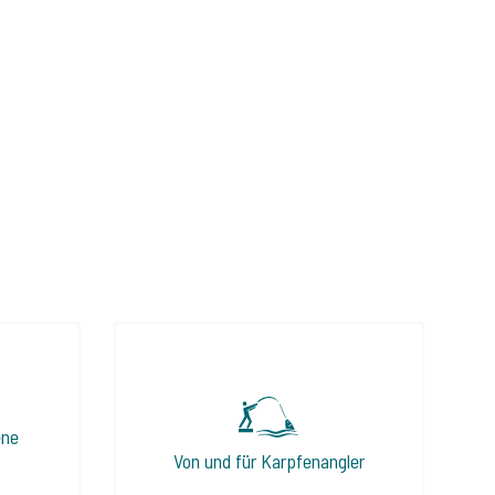
ene
Von und für Karpfenangler