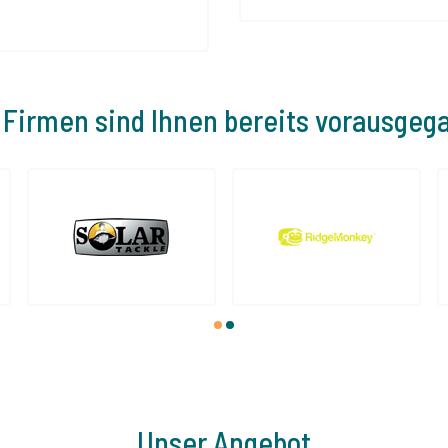
 Firmen sind Ihnen bereits vorausgeg
1
2
Unser Angebot