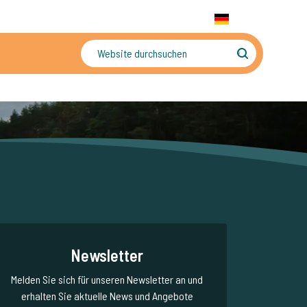
+31 655 191 755
WhatsApp:
+31 6 5519 1755
DE
gler
Sorgenfreier Urlaub
Newsletter
Melden Sie sich für unseren Newsletter an und
erhalten Sie aktuelle News und Angebote