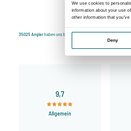
We use cookies to personalis
information about your use of
other information that you’ve
35025 Angler
haben uns bereits bewertet
Deny
9,7
Allgemein