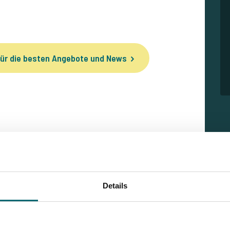
ür die besten Angebote und News
Details