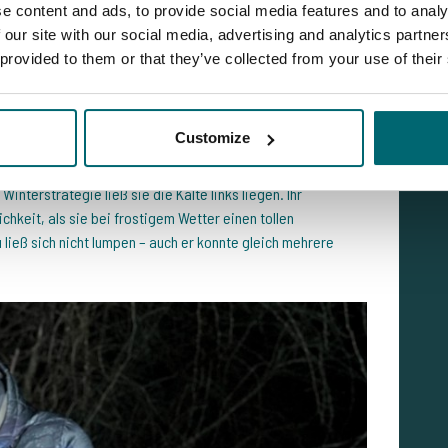
e content and ads, to provide social media features and to analy
 our site with our social media, advertising and analytics partn
 provided to them or that they’ve collected from your use of their
 sicher!
Customize
zeit zu fangen sind, kennt Melina noch nicht. Mit feinem
interstrategie ließ sie die Kälte links liegen. Ihr
hkeit, als sie bei frostigem Wetter einen tollen
 ließ sich nicht lumpen – auch er konnte gleich mehrere