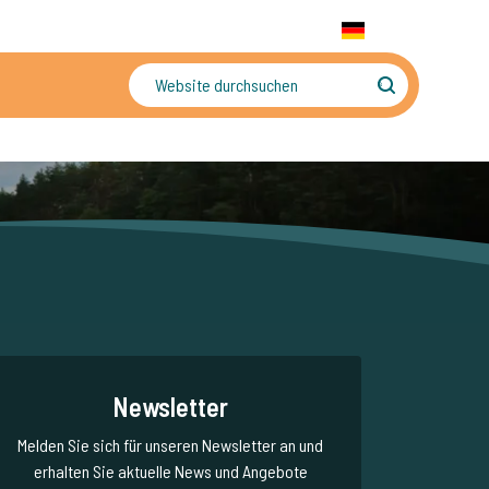
+31 655 191 755
WhatsApp:
+31 6 5519 1755
DE
gler
Sorgenfreier Urlaub
Newsletter
Melden Sie sich für unseren Newsletter an und
erhalten Sie aktuelle News und Angebote