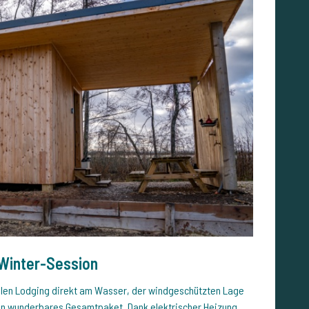
 Winter-Session
len Lodging direkt am Wasser, der windgeschützten Lage
ein wunderbares Gesamtpaket. Dank elektrischer Heizung,