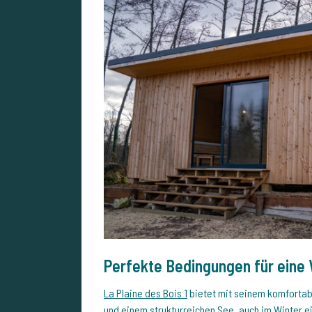
Perfekte Bedingungen für eine
La Plaine des Bois 1
bietet mit seinem komfortab
und einem strukturreichen See, auch im Winter 