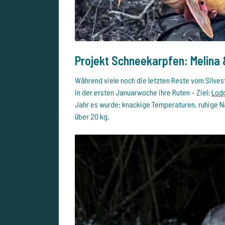
Projekt Schneekarpfen: Melina 
Während viele noch die letzten Reste vom Silve
in der ersten Januarwoche ihre Ruten – Ziel:
Lodg
Jahr es wurde: knackige Temperaturen, ruhige 
über 20 kg.