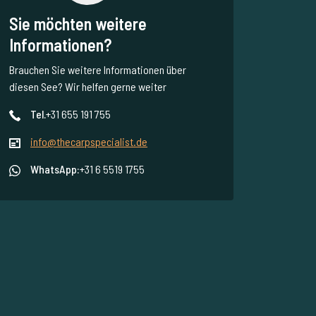
Sie möchten weitere
Informationen?
Brauchen Sie weitere Informationen über
diesen See? Wir helfen gerne weiter
Tel.
+31 655 191 755
info@thecarpspecialist.de
WhatsApp:
+31 6 5519 1755