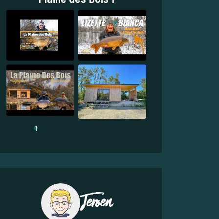
1
Jeroen