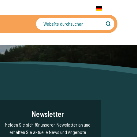
+31 655 191 755
WhatsApp:
+31 6 5519 1755
DE
gler
Sorgenfreier Urlaub
Newsletter
Melden Sie sich für unseren Newsletter an und
erhalten Sie aktuelle News und Angebote