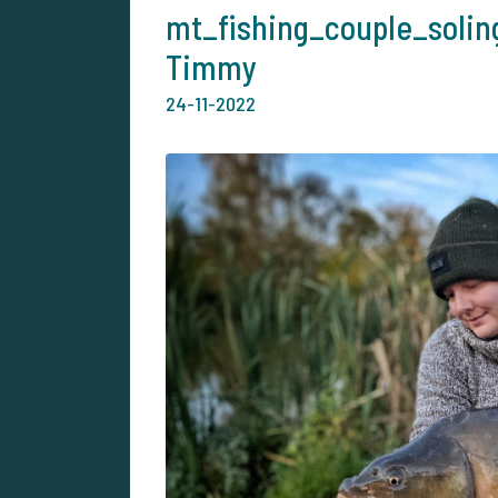
mt_fishing_couple_soling
Timmy
24-11-2022