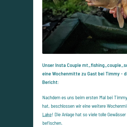
Unser Insta Couple mt_fishing_couple_sol
eine Wochenmitte zu Gast bei Timmy - die
Bericht:
Nachdem es uns beim ersten Mal bei Timm
hat, beschlossen wir eine weitere Wochenmi
Lake
!
Die Anlage hat so viele tolle Gewässer
befischen.