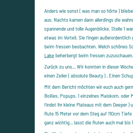
Anders wie sonst ( was man so hörte ) blieb
aus.
Nachts kamen dann allerdings die wahre
spannende und tolle Augenblicke.
Stelle 1 w
etwas im Vorteil.
Sie fingen außerordentlich 
beim fressen beobachten.
Welch schönes Sc
Lake
beherbergt beim fressen zuzuschauen
Zurück zu uns…
Wir konnten in dieser Woche
einen Zeiler ( absolute Beauty ) , Einen Schup
Mit dem Bericht möchten wir euch auch ger
Boilies, Popups, 1 einzelnes Maiskorn, oder 
findet ihr kleine Plateaus mit dem Deeper ) u
Rute 15 Meter vor dem Steg auf 110cm Tiefe 
ganz wichtig… lasst die Ruten auch mal bis 