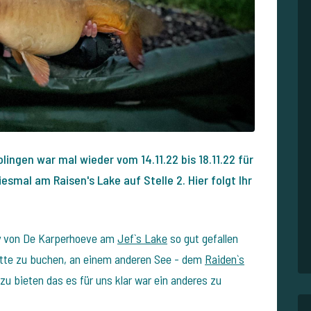
ingen war mal wieder vom 14.11.22 bis 18.11.22 für
smal am Raisen's Lake auf Stelle 2. Hier folgt Ihr
y von De Karperhoeve am
Jef`s Lake
so gut gefallen
tte zu buchen, an einem anderen See - d
em
Raiden`s
 zu bieten das es für uns klar war ein anderes zu