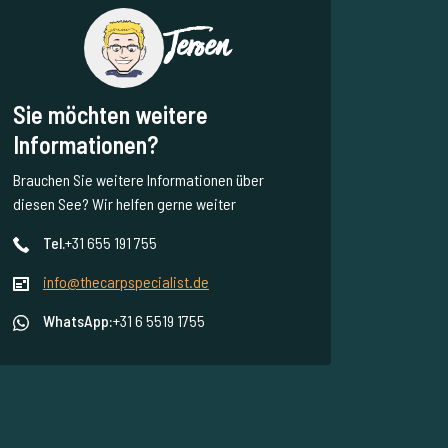
Jeroen
Sie möchten weitere
Informationen?
Brauchen Sie weitere Informationen über
diesen See? Wir helfen gerne weiter
Tel.
+31 655 191 755
info@thecarpspecialist.de
WhatsApp:
+31 6 5519 1755