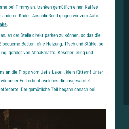
ne bei Timmy an, tranken gemütlich einen Kaffee
er anderen Köder.
Anschließend gingen wir zum Auto
Lake
.
an, an der Stelle direkt parken zu können, so das die
2 bequeme Betten, eine Heizung, Tisch und Stühle, so
ung, gefolgt von Abhakmatte, Kescher, Sling und
s an die Tipps vom Jef`s Lake… klein füttern! Unter
wir unser Futterboot, welches die insgesamt 4
beförderte.
Der gemütliche Teil begann danach bei