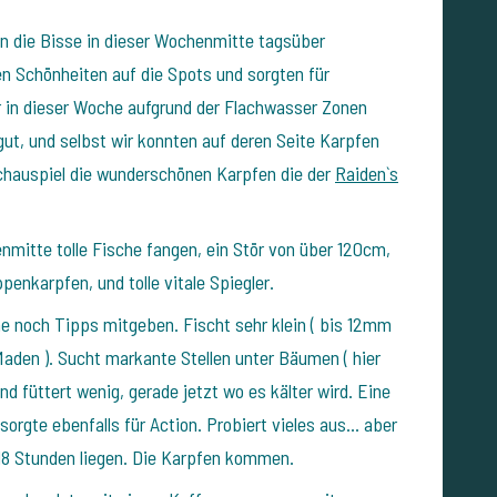
en die Bisse in dieser Wochenmitte tagsüber
n Schönheiten auf die Spots und sorgten für
ar in dieser Woche aufgrund der Flachwasser Zonen
gut, und selbst wir konnten auf deren Seite Karpfen
hauspiel die wunderschönen Karpfen die der
Raiden`s
.
nmitte tolle Fische fangen, ein Stör von über 120cm,
penkarpfen, und tolle vitale Spiegler.
ne noch Tipps mitgeben.
Fischt sehr klein ( bis 12mm
Maden ).
Sucht markante Stellen unter Bäumen ( hier
nd füttert wenig, gerade jetzt wo es kälter wird.
Eine
sorgte ebenfalls für Action.
Probiert vieles aus… aber
18 Stunden liegen.
Die Karpfen kommen.