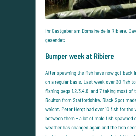
Ihr Gastgeber am Domaine de la Ribiere, Da
gesendet:
Bumper week at Ribiere
After spawning the fish have now got back i
on a regular basis. Last week over 30 fish to
fishing pegs 1,2,3,4,6, and 7 taking most of 
Boulton from Staffordshire. Black Spot made 
weight. Peter Hergt had over 10 fish for the
between them - a lot of male fish spawned o
weather has changed again and the fish seem