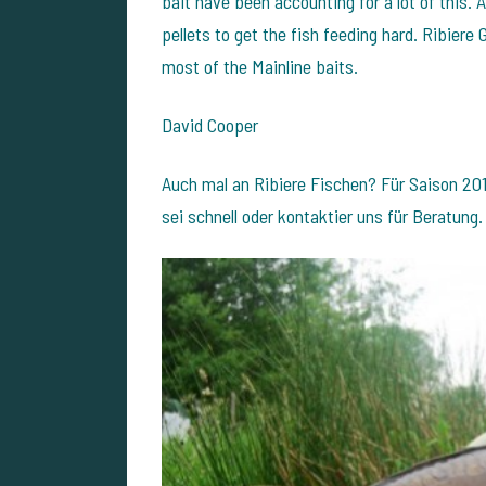
bait have been accounting for a lot of this. 
pellets to get the fish feeding hard. Ribiere
most of the Mainline baits.
David Cooper
Auch mal an Ribiere Fischen? Für Saison 2017
sei schnell oder kontaktier uns für Beratung.