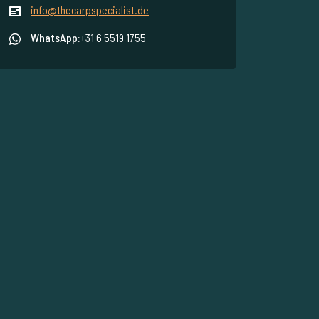
info@thecarpspecialist.de
WhatsApp:
+31 6 5519 1755