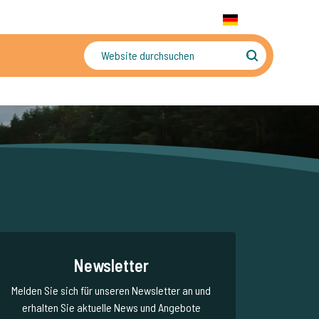
+31 655 191 755
WhatsApp:
+31 6 5519 1755
DE
gler
Sorgenfreier Urlaub
Newsletter
Melden Sie sich für unseren Newsletter an und
erhalten Sie aktuelle News und Angebote