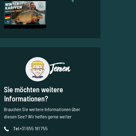
1
Jeroen
Sie möchten weitere
Informationen?
Brauchen Sie weitere Informationen über
diesen See? Wir helfen gerne weiter
Tel.
+31 655 191 755