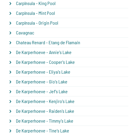
CarpInsula - King Pool
CarpInsula - Mint Pool
CarpInsula - Origin Pool
Cavagnac
Chateau Renard - Etang de Flamain
De Karperhoeve - Annie's Lake
De Karperhoeve - Cooper's Lake
De Karperhoeve - Eliya's Lake
De Karperhoeve - Gio's Lake
De Karperhoeve - Jef's Lake
De Karperhoeve - Kenjiro's Lake
De Karperhoeve - Raiden's Lake
De Karperhoeve - Timmy's Lake
De Karperhoeve - Tine's Lake