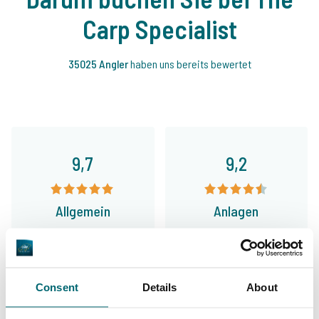
Carp Specialist
35025 Angler
haben uns bereits bewertet
9,7
9,2
Allgemein
Anlagen
Consent
Details
About
9,4
9,3