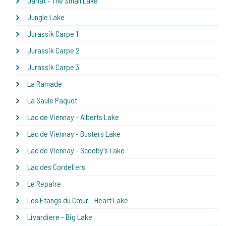
Jarlat - The Small Lake
Jungle Lake
Jurassik Carpe 1
Jurassik Carpe 2
Jurassik Carpe 3
La Ramade
La Saule Paquot
Lac de Viennay - Alberts Lake
Lac de Viennay - Busters Lake
Lac de Viennay - Scooby's Lake
Lac des Cordeliers
Le Repaire
Les Étangs du Cœur - Heart Lake
Livardiere - Big Lake