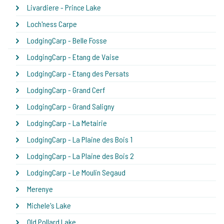
Livardiere - Prince Lake
Loch'ness Carpe
LodgingCarp - Belle Fosse
LodgingCarp - Etang de Vaise
LodgingCarp - Etang des Persats
LodgingCarp - Grand Cerf
LodgingCarp - Grand Saligny
LodgingCarp - La Metairie
LodgingCarp - La Plaine des Bois 1
LodgingCarp - La Plaine des Bois 2
LodgingCarp - Le Moulin Segaud
Merenye
Michele's Lake
Old Pollard Lake