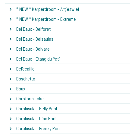
* NEW * Karperdroom - Artjeswiel
* NEW * Karperdroom - Extreme
Bel Eaux - Belforet
Bel Eaux - Belsaules
Bel Eaux - Belvare
Bel Eaux - Etang du Yeti
Bel'ecaille
Boschetto
Boux
Carpfarm Lake
CarpInsula - Belly Pool
CarpInsula - Dino Pool
CarpInsula - Frenzy Pool