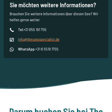
Sie möchten weitere Informationen?
Brauchen Sie weitere Informationen über diesen See? Wir
helfen gerne weiter
Tel.
+31 655 191 755
info@thecarpspecialist.de
WhatsApp:
+31 6 5519 1755
Darum buchen Sie bei The