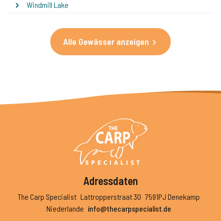
Windmill Lake
Alle Gewässer anzeigen
Adressdaten
The Carp Specialist
Lattropperstraat 30
7591PJ Denekamp
Niederlande
info@thecarpspecialist.de