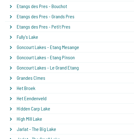
Etangs des Pres - Bouchot
Etangs des Pres - Grands Pres
Etangs des Pres - Petit Pres
Fully's Lake
Goncourt Lakes - Etang Mesange
Goncourt Lakes - Etang Pinson
Goncourt Lakes - Le Grand Etang
Grandes Cimes
Het Broek
Het Eendenveld
Hidden Carp Lake
High Mill Lake
Jarlat - The Big Lake