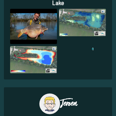
Lake
1
Jeroen