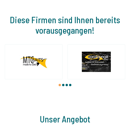
Diese Firmen sind Ihnen bereits
vorausgegangen!
1
2
3
4
Unser Angebot