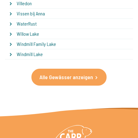
Villedon
Vissen bij Anna
WaterRust
Willow Lake
Windmill Family Lake
Windmill Lake
Alle Gewässer anzeigen