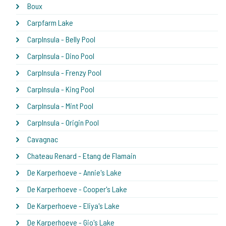
Boux
Carpfarm Lake
CarpInsula - Belly Pool
CarpInsula - Dino Pool
CarpInsula - Frenzy Pool
CarpInsula - King Pool
CarpInsula - Mint Pool
CarpInsula - Origin Pool
Cavagnac
Chateau Renard - Etang de Flamain
De Karperhoeve - Annie's Lake
De Karperhoeve - Cooper's Lake
De Karperhoeve - Eliya's Lake
De Karperhoeve - Gio's Lake