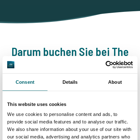
Darum buchen Sie bei The
Carp Specialist
35025 Angler
haben uns bereits bewertet
Consent
Details
About
This website uses cookies
We use cookies to personalise content and ads, to
provide social media features and to analyse our traffic.
9,7
9,2
We also share information about your use of our site with
our social media, advertising and analytics partners who