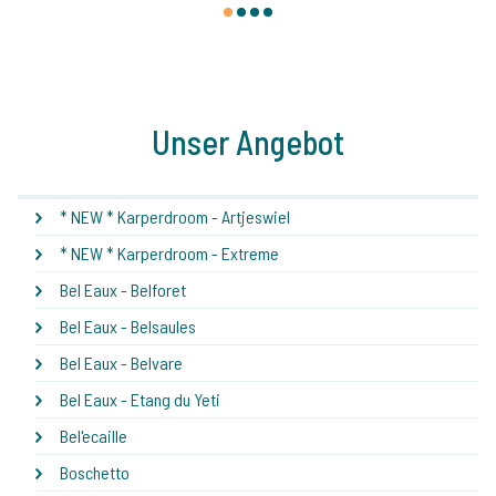
1
2
3
4
Unser Angebot
* NEW * Karperdroom - Artjeswiel
* NEW * Karperdroom - Extreme
Bel Eaux - Belforet
Bel Eaux - Belsaules
Bel Eaux - Belvare
Bel Eaux - Etang du Yeti
Bel'ecaille
Boschetto