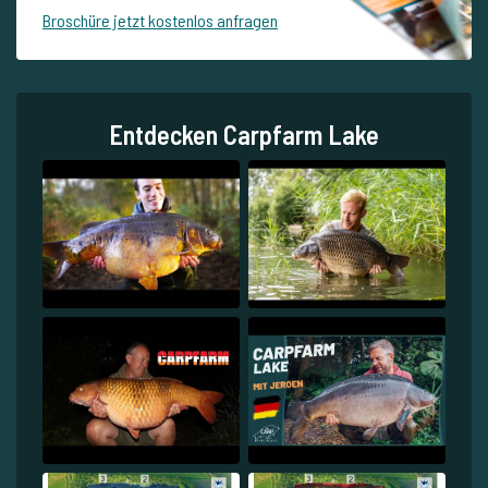
Broschüre jetzt kostenlos anfragen
Entdecken Carpfarm Lake