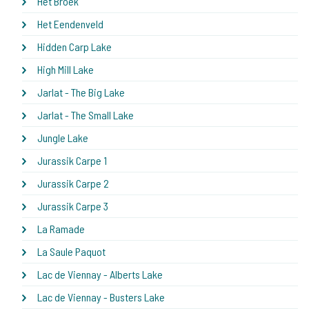
Het Broek
Het Eendenveld
Hidden Carp Lake
High Mill Lake
Jarlat - The Big Lake
Jarlat - The Small Lake
Jungle Lake
Jurassik Carpe 1
Jurassik Carpe 2
Jurassik Carpe 3
La Ramade
La Saule Paquot
Lac de Viennay - Alberts Lake
Lac de Viennay - Busters Lake