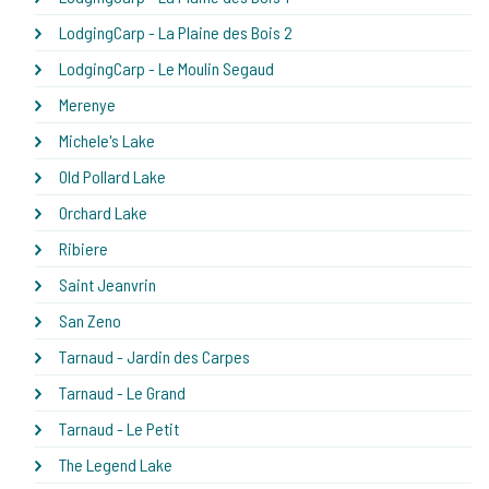
LodgingCarp - La Plaine des Bois 2
LodgingCarp - Le Moulin Segaud
Merenye
Michele's Lake
Old Pollard Lake
Orchard Lake
Ribiere
Saint Jeanvrin
San Zeno
Tarnaud - Jardin des Carpes
Tarnaud - Le Grand
Tarnaud - Le Petit
The Legend Lake