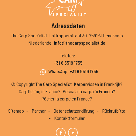
Adressdaten
The Carp Specialist
Lattropperstraat 30
7591PJ Denekamp
Niederlande
info@thecarpspecialist.de
Telefon
:
+31 6 5519 1755
WhatsApp
:
+31 6 5519 1755
© Copyright The Carp Specialist
Karpervissen in Frankrijk?
Carpfishing in France?
Pesca alla carpa in Francia?
Pêcher la carpe en France?
Sitemap
Partner
Datenschutzerklärung
Rückrufbitte
Kontaktformular