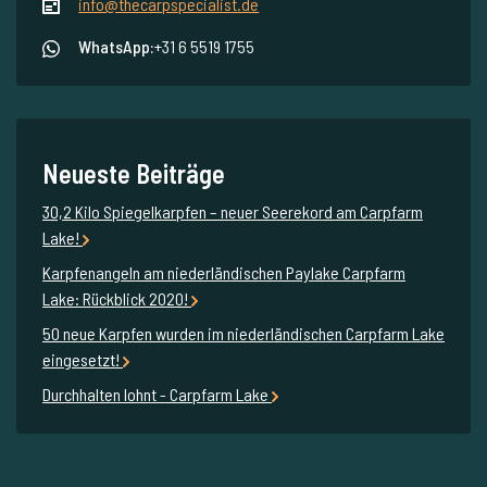
info@thecarpspecialist.de
WhatsApp:
+31 6 5519 1755
Neueste Beiträge
30,2 Kilo Spiegelkarpfen – neuer Seerekord am Carpfarm
Lake!
Karpfenangeln am niederländischen Paylake Carpfarm
Lake: Rückblick 2020!
50 neue Karpfen wurden im niederländischen Carpfarm Lake
eingesetzt!
Durchhalten lohnt - Carpfarm Lake