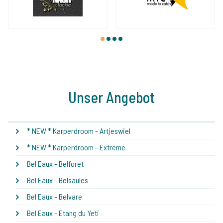
1
2
3
4
Unser Angebot
* NEW * Karperdroom - Artjeswiel
* NEW * Karperdroom - Extreme
Bel Eaux - Belforet
Bel Eaux - Belsaules
Bel Eaux - Belvare
Bel Eaux - Etang du Yeti