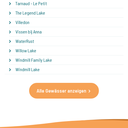
Tarnaud - Le Petit
The Legend Lake
Villedon
Vissen bij Anna
WaterRust
Willow Lake
Windmill Family Lake
Windmill Lake
Alle Gewässer anzeigen