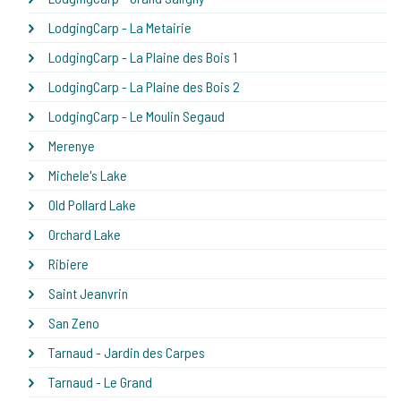
LodgingCarp - La Metairie
LodgingCarp - La Plaine des Bois 1
LodgingCarp - La Plaine des Bois 2
LodgingCarp - Le Moulin Segaud
Merenye
Michele's Lake
Old Pollard Lake
Orchard Lake
Ribiere
Saint Jeanvrin
San Zeno
Tarnaud - Jardin des Carpes
Tarnaud - Le Grand