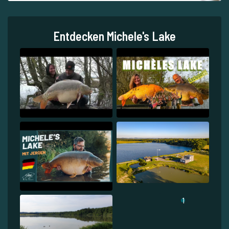
Entdecken Michele's Lake
1