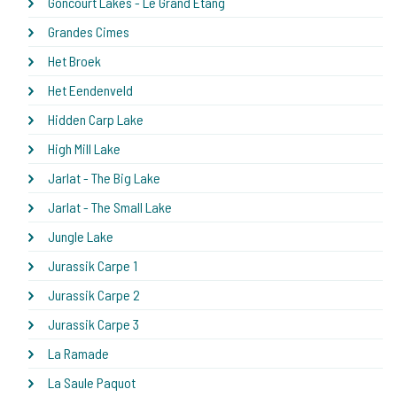
Goncourt Lakes - Le Grand Etang
Grandes Cimes
Het Broek
Het Eendenveld
Hidden Carp Lake
High Mill Lake
Jarlat - The Big Lake
Jarlat - The Small Lake
Jungle Lake
Jurassik Carpe 1
Jurassik Carpe 2
Jurassik Carpe 3
La Ramade
La Saule Paquot