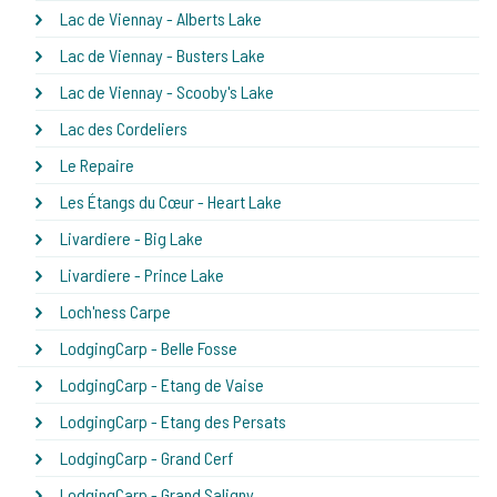
Lac de Viennay - Alberts Lake
Lac de Viennay - Busters Lake
Lac de Viennay - Scooby's Lake
Lac des Cordeliers
Le Repaire
Les Étangs du Cœur - Heart Lake
Livardiere - Big Lake
Livardiere - Prince Lake
Loch'ness Carpe
LodgingCarp - Belle Fosse
LodgingCarp - Etang de Vaise
LodgingCarp - Etang des Persats
LodgingCarp - Grand Cerf
LodgingCarp - Grand Saligny