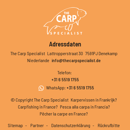
Adressdaten
The Carp Specialist
Lattropperstraat 30
7591PJ Denekamp
Niederlande
info@thecarpspecialist.de
Telefon
:
+31 6 5519 1755
WhatsApp
:
+31 6 5519 1755
© Copyright The Carp Specialist
Karpervissen in Frankrijk?
Carpfishing in France?
Pesca alla carpa in Francia?
Pêcher la carpe en France?
Sitemap
Partner
Datenschutzerklärung
Rückrufbitte