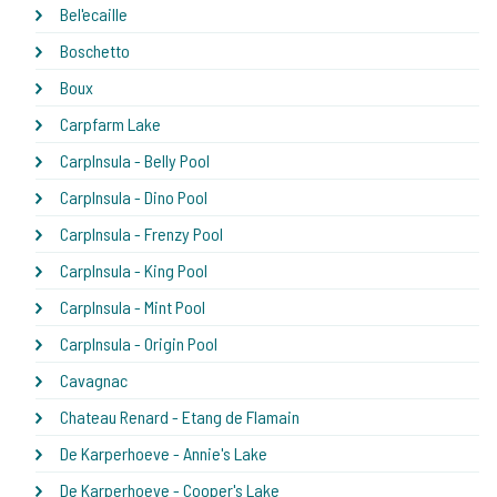
Bel'ecaille
Boschetto
Boux
Carpfarm Lake
CarpInsula - Belly Pool
CarpInsula - Dino Pool
CarpInsula - Frenzy Pool
CarpInsula - King Pool
CarpInsula - Mint Pool
CarpInsula - Origin Pool
Cavagnac
Chateau Renard - Etang de Flamain
De Karperhoeve - Annie's Lake
De Karperhoeve - Cooper's Lake