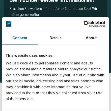
Brauchen Sie weitere Informationen über diesen See? Wir
helfen gerne weiter
Tel.
+31 655 191 755
info@thecarpspecialist.de
Consent
Details
About
WhatsApp:
+31 6 5519 1755
This website uses cookies
We use cookies to personalise content and ads, to
provide social media features and to analyse our traffic.
We also share information about your use of our site with
our social media, advertising and analytics partners who
may combine it with other information that you’ve
provided to them or that they’ve collected from your use
of their services.
Darum buchen Sie bei The