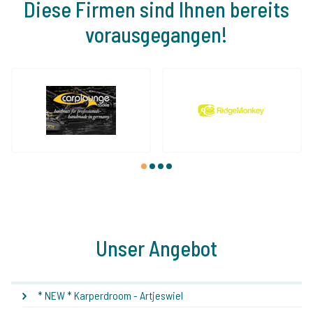
Diese Firmen sind Ihnen bereits
vorausgegangen!
1
2
3
4
Unser Angebot
* NEW * Karperdroom - Artjeswiel