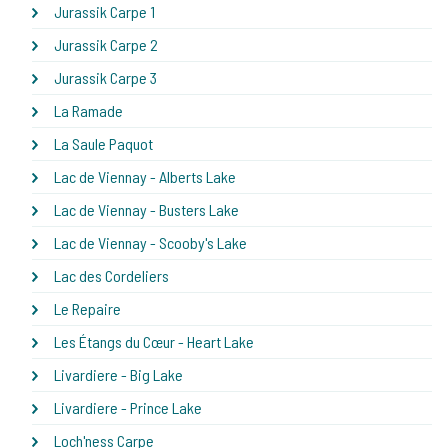
Jurassik Carpe 1
Jurassik Carpe 2
Jurassik Carpe 3
La Ramade
La Saule Paquot
Lac de Viennay - Alberts Lake
Lac de Viennay - Busters Lake
Lac de Viennay - Scooby's Lake
Lac des Cordeliers
Le Repaire
Les Étangs du Cœur - Heart Lake
Livardiere - Big Lake
Livardiere - Prince Lake
Loch'ness Carpe