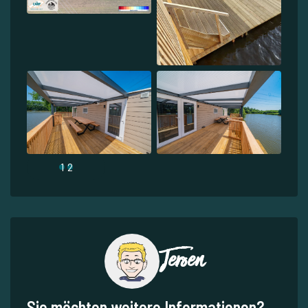
1
2
Jeroen
Sie möchten weitere Informationen?