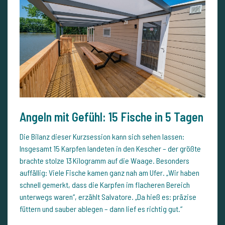
Angeln mit Gefühl: 15 Fische in 5 Tagen
Die Bilanz dieser Kurzsession kann sich sehen lassen:
Insgesamt 15 Karpfen landeten in den Kescher – der größte
brachte stolze 13 Kilogramm auf die Waage. Besonders
auffällig: Viele Fische kamen ganz nah am Ufer. „Wir haben
schnell gemerkt, dass die Karpfen im flacheren Bereich
unterwegs waren“, erzählt Salvatore. „Da hieß es: präzise
füttern und sauber ablegen – dann lief es richtig gut.“