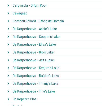
CarpInsula - Origin Pool
Cavagnac
Chateau Renard - Etang de Flamain
De Karperhoeve - Annie's Lake
De Karperhoeve - Cooper's Lake
De Karperhoeve - Eliya's Lake
De Karperhoeve - Gio's Lake
De Karperhoeve - Jef's Lake
De Karperhoeve - Kenjiro's Lake
De Karperhoeve - Raiden's Lake
De Karperhoeve - Timmy's Lake
De Karperhoeve - Tine's Lake
De Koperen Plas