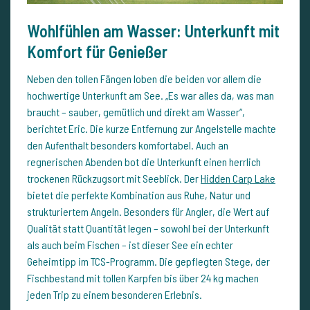
Wohlfühlen am Wasser: Unterkunft mit
Komfort für Genießer
Neben den tollen Fängen loben die beiden vor allem die
hochwertige Unterkunft am See. „Es war alles da, was man
braucht – sauber, gemütlich und direkt am Wasser“,
berichtet Eric. Die kurze Entfernung zur Angelstelle machte
den Aufenthalt besonders komfortabel. Auch an
regnerischen Abenden bot die Unterkunft einen herrlich
trockenen Rückzugsort mit Seeblick. Der
Hidden Carp Lake
bietet die perfekte Kombination aus Ruhe, Natur und
strukturiertem Angeln. Besonders für Angler, die Wert auf
Qualität statt Quantität legen – sowohl bei der Unterkunft
als auch beim Fischen – ist dieser See ein echter
Geheimtipp im TCS-Programm. Die gepflegten Stege, der
Fischbestand mit tollen Karpfen bis über 24 kg machen
jeden Trip zu einem besonderen Erlebnis.