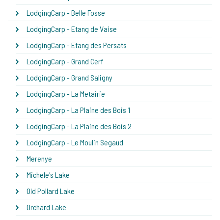
LodgingCarp - Belle Fosse
LodgingCarp - Etang de Vaise
LodgingCarp - Etang des Persats
LodgingCarp - Grand Cerf
LodgingCarp - Grand Saligny
LodgingCarp - La Metairie
LodgingCarp - La Plaine des Bois 1
LodgingCarp - La Plaine des Bois 2
LodgingCarp - Le Moulin Segaud
Merenye
Michele's Lake
Old Pollard Lake
Orchard Lake