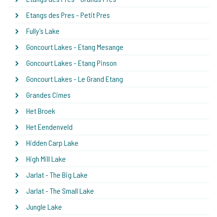
Etangs des Pres - Petit Pres
Fully's Lake
Goncourt Lakes - Etang Mesange
Goncourt Lakes - Etang Pinson
Goncourt Lakes - Le Grand Etang
Grandes Cimes
Het Broek
Het Eendenveld
Hidden Carp Lake
High Mill Lake
Jarlat - The Big Lake
Jarlat - The Small Lake
Jungle Lake