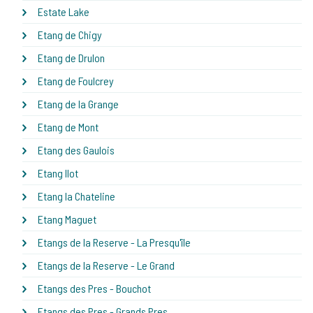
Estate Lake
Etang de Chigy
Etang de Drulon
Etang de Foulcrey
Etang de la Grange
Etang de Mont
Etang des Gaulois
Etang Ilot
Etang la Chateline
Etang Maguet
Etangs de la Reserve - La Presqu'île
Etangs de la Reserve - Le Grand
Etangs des Pres - Bouchot
Etangs des Pres - Grands Pres