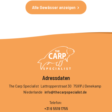
Alle Gewässer anzeigen
Adressdaten
The Carp Specialist
Lattropperstraat 30
7591PJ Denekamp
Niederlande
info@thecarpspecialist.de
Telefon
:
+31 6 5519 1755