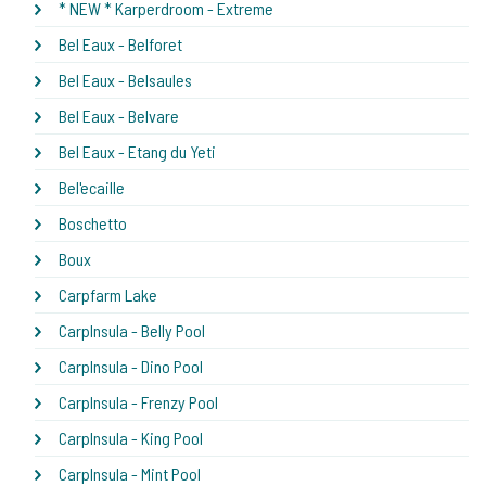
* NEW * Karperdroom - Extreme
Bel Eaux - Belforet
Bel Eaux - Belsaules
Bel Eaux - Belvare
Bel Eaux - Etang du Yeti
Bel'ecaille
Boschetto
Boux
Carpfarm Lake
CarpInsula - Belly Pool
CarpInsula - Dino Pool
CarpInsula - Frenzy Pool
CarpInsula - King Pool
CarpInsula - Mint Pool