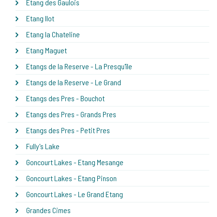
Etang des Gaulois
Etang Ilot
Etang la Chateline
Etang Maguet
Etangs de la Reserve - La Presqu'île
Etangs de la Reserve - Le Grand
Etangs des Pres - Bouchot
Etangs des Pres - Grands Pres
Etangs des Pres - Petit Pres
Fully's Lake
Goncourt Lakes - Etang Mesange
Goncourt Lakes - Etang Pinson
Goncourt Lakes - Le Grand Etang
Grandes Cimes