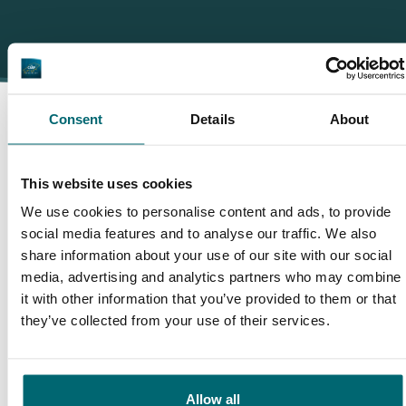
Consent
Details
About
Darum buchen Sie bei The
This website uses cookies
Carp Specialist
We use cookies to personalise content and ads, to provide
social media features and to analyse our traffic. We also
35010 Angler
haben uns bereits bewertet
share information about your use of our site with our social
media, advertising and analytics partners who may combine
it with other information that you’ve provided to them or that
they’ve collected from your use of their services.
9,7
9,2
Allow all