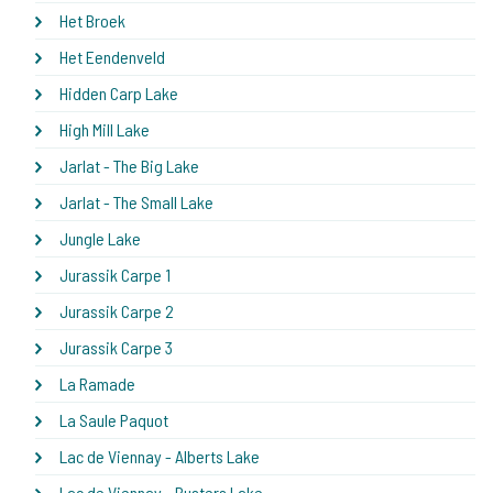
Het Broek
Het Eendenveld
Hidden Carp Lake
High Mill Lake
Jarlat - The Big Lake
Jarlat - The Small Lake
Jungle Lake
Jurassik Carpe 1
Jurassik Carpe 2
Jurassik Carpe 3
La Ramade
La Saule Paquot
Lac de Viennay - Alberts Lake
Lac de Viennay - Busters Lake