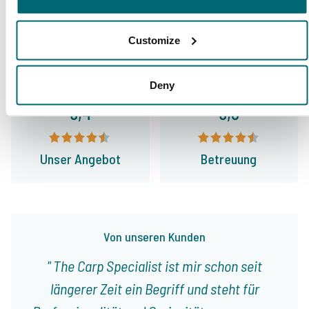
Allgemein
Anlagen
Customize
Deny
9,4
9,3
Unser Angebot
Betreuung
Von unseren Kunden
The Carp Specialist ist mir schon seit
längerer Zeit ein Begriff und steht für