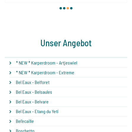
1
2
3
4
Unser Angebot
* NEW * Karperdroom - Artjeswiel
* NEW * Karperdroom - Extreme
Bel Eaux - Belforet
Bel Eaux - Belsaules
Bel Eaux - Belvare
Bel Eaux - Etang du Yeti
Bel'ecaille
Boschetto