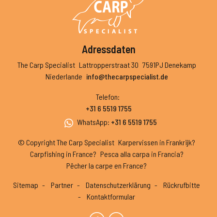
Adressdaten
The Carp Specialist
Lattropperstraat 30
7591PJ Denekamp
Niederlande
info@thecarpspecialist.de
Telefon
:
+31 6 5519 1755
WhatsApp
:
+31 6 5519 1755
© Copyright The Carp Specialist
Karpervissen in Frankrijk?
Carpfishing in France?
Pesca alla carpa in Francia?
Pêcher la carpe en France?
Sitemap
Partner
Datenschutzerklärung
Rückrufbitte
Kontaktformular