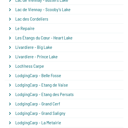
Lac de Viennay - Scooby's Lake
Lac des Cordeliers
Le Repaire
Les Étangs du Cœur - Heart Lake
Livardiere - Big Lake
Livardiere - Prince Lake
Loch'ness Carpe
LodgingCarp - Belle Fosse
LodgingCarp - Etang de Vaise
LodgingCarp - Etang des Persats
LodgingCarp - Grand Cerf
LodgingCarp - Grand Saligny
LodgingCarp - La Metairie