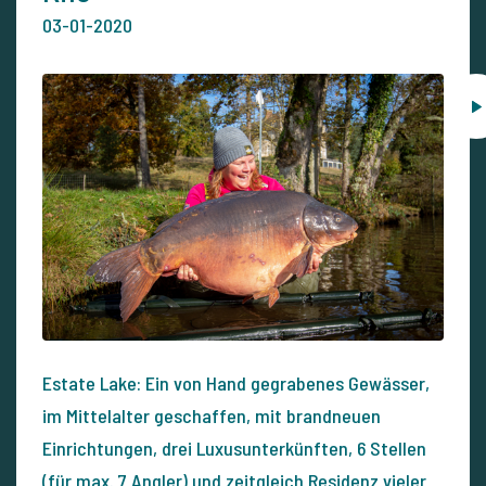
03-01-2020
Estate Lake: Ein von Hand gegrabenes Gewässer,
im Mittelalter geschaffen, mit brandneuen
Einrichtungen, drei Luxusunterkünften, 6 Stellen
(für max. 7 Angler) und zeitgleich Residenz vieler