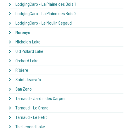
LodgingCarp - La Plaine des Bois 1
LodgingCarp - La Plaine des Bois 2
LodgingCarp - Le Moulin Segaud
Merenye
Michele's Lake
Old Pollard Lake
Orchard Lake
Ribiere
Saint Jeanvrin
San Zeno
Tarnaud - Jardin des Carpes
Tarnaud - Le Grand
Tarnaud - Le Petit
The Legend Lake