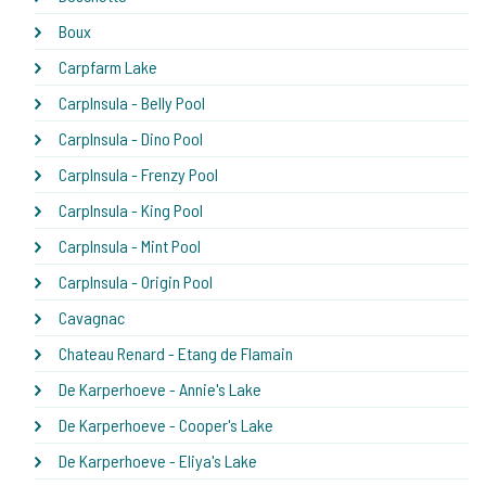
Boux
Carpfarm Lake
CarpInsula - Belly Pool
CarpInsula - Dino Pool
CarpInsula - Frenzy Pool
CarpInsula - King Pool
CarpInsula - Mint Pool
CarpInsula - Origin Pool
Cavagnac
Chateau Renard - Etang de Flamain
De Karperhoeve - Annie's Lake
De Karperhoeve - Cooper's Lake
De Karperhoeve - Eliya's Lake