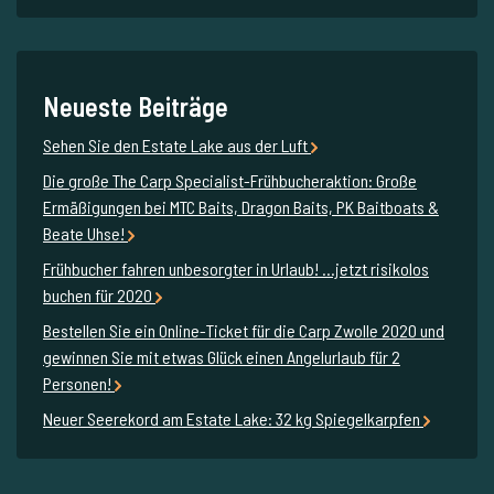
Neueste Beiträge
Sehen Sie den Estate Lake aus der Luft
Die große The Carp Specialist-Frühbucheraktion: Große
Ermäßigungen bei MTC Baits, Dragon Baits, PK Baitboats &
Beate Uhse!
Frühbucher fahren unbesorgter in Urlaub! ...jetzt risikolos
buchen für 2020
Bestellen Sie ein Online-Ticket für die Carp Zwolle 2020 und
gewinnen Sie mit etwas Glück einen Angelurlaub für 2
Personen!
Neuer Seerekord am Estate Lake: 32 kg Spiegelkarpfen