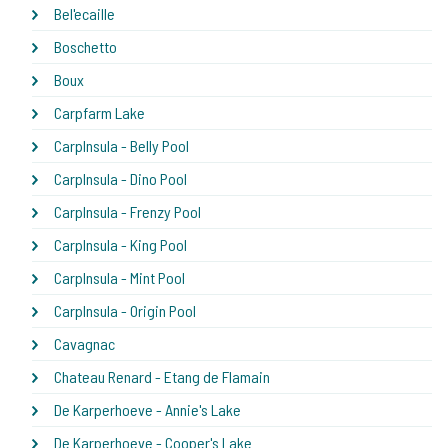
Bel'ecaille
Boschetto
Boux
Carpfarm Lake
CarpInsula - Belly Pool
CarpInsula - Dino Pool
CarpInsula - Frenzy Pool
CarpInsula - King Pool
CarpInsula - Mint Pool
CarpInsula - Origin Pool
Cavagnac
Chateau Renard - Etang de Flamain
De Karperhoeve - Annie's Lake
De Karperhoeve - Cooper's Lake