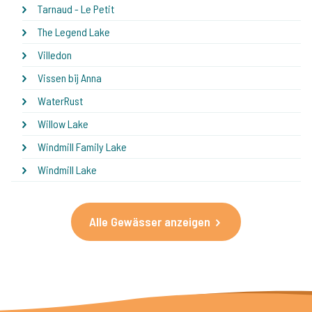
Tarnaud - Le Petit
The Legend Lake
Villedon
Vissen bij Anna
WaterRust
Willow Lake
Windmill Family Lake
Windmill Lake
Alle Gewässer anzeigen