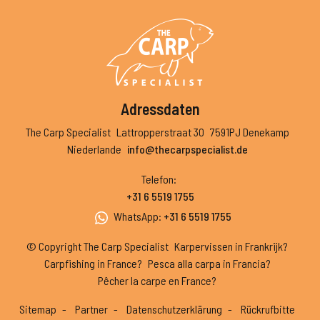
Adressdaten
The Carp Specialist
Lattropperstraat 30
7591PJ Denekamp
Niederlande
info@thecarpspecialist.de
Telefon
:
+31 6 5519 1755
WhatsApp
:
+31 6 5519 1755
© Copyright The Carp Specialist
Karpervissen in Frankrijk?
Carpfishing in France?
Pesca alla carpa in Francia?
Pêcher la carpe en France?
Sitemap
Partner
Datenschutzerklärung
Rückrufbitte