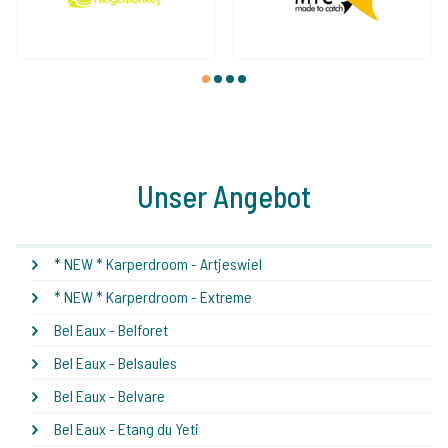
1
2
3
4
Unser Angebot
* NEW * Karperdroom - Artjeswiel
* NEW * Karperdroom - Extreme
Bel Eaux - Belforet
Bel Eaux - Belsaules
Bel Eaux - Belvare
Bel Eaux - Etang du Yeti