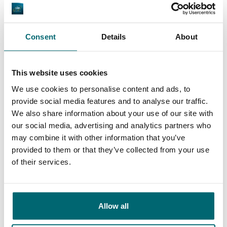
9,7
9,2
Consent
Details
About
Allgemein
Anlagen
This website uses cookies
We use cookies to personalise content and ads, to
provide social media features and to analyse our traffic.
9,4
9,3
We also share information about your use of our site with
our social media, advertising and analytics partners who
may combine it with other information that you’ve
Unser Angebot
Betreuung
provided to them or that they’ve collected from your use
of their services.
Von unseren Kunden
Allow all
Seit 2017 buche ich jährlich einen Urlaub bei