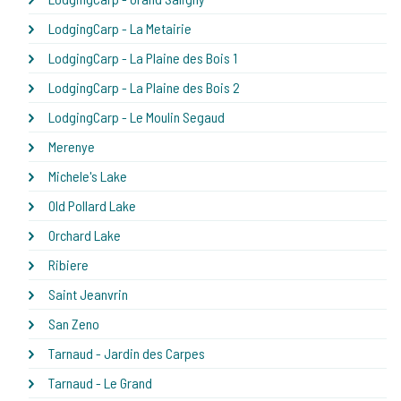
LodgingCarp - La Metairie
LodgingCarp - La Plaine des Bois 1
LodgingCarp - La Plaine des Bois 2
LodgingCarp - Le Moulin Segaud
Merenye
Michele's Lake
Old Pollard Lake
Orchard Lake
Ribiere
Saint Jeanvrin
San Zeno
Tarnaud - Jardin des Carpes
Tarnaud - Le Grand