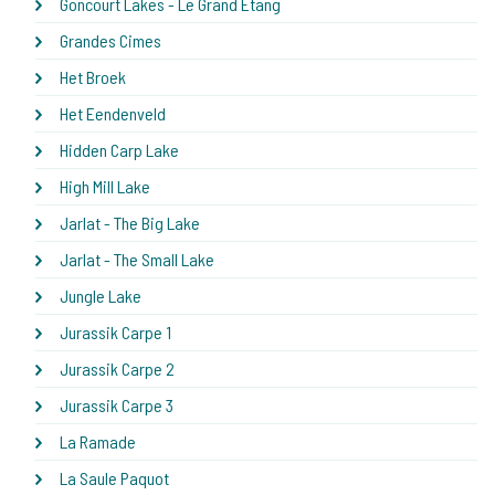
Goncourt Lakes - Le Grand Etang
Grandes Cimes
Het Broek
Het Eendenveld
Hidden Carp Lake
High Mill Lake
Jarlat - The Big Lake
Jarlat - The Small Lake
Jungle Lake
Jurassik Carpe 1
Jurassik Carpe 2
Jurassik Carpe 3
La Ramade
La Saule Paquot