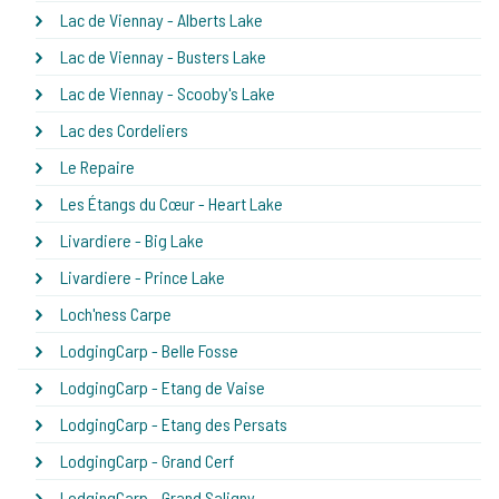
Lac de Viennay - Alberts Lake
Lac de Viennay - Busters Lake
Lac de Viennay - Scooby's Lake
Lac des Cordeliers
Le Repaire
Les Étangs du Cœur - Heart Lake
Livardiere - Big Lake
Livardiere - Prince Lake
Loch'ness Carpe
LodgingCarp - Belle Fosse
LodgingCarp - Etang de Vaise
LodgingCarp - Etang des Persats
LodgingCarp - Grand Cerf
LodgingCarp - Grand Saligny