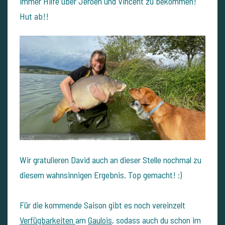
immer Hilfe über Jeroen und Vincent zu bekommen!
Hut ab!!
Wir gratulieren David auch an dieser Stelle nochmal zu
diesem wahnsinnigen Ergebnis. Top gemacht! :)
Für die kommende Saison gibt es noch vereinzelt
Verfügbarkeiten
am
Gaulois
, sodass auch du schon im