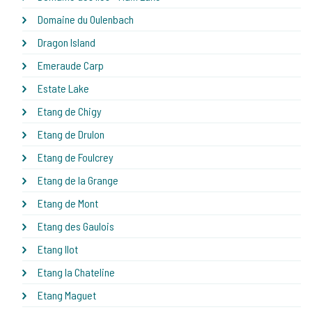
Domaine du Oulenbach
Dragon Island
Emeraude Carp
Estate Lake
Etang de Chigy
Etang de Drulon
Etang de Foulcrey
Etang de la Grange
Etang de Mont
Etang des Gaulois
Etang Ilot
Etang la Chateline
Etang Maguet