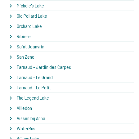
Michele's Lake
Old Pollard Lake
Orchard Lake
Ribiere
Saint Jeanvrin
San Zeno
Tarnaud - Jardin des Carpes
Tarnaud - Le Grand
Tarnaud - Le Petit
The Legend Lake
Villedon
Vissen bij Anna
WaterRust
Willow Lake