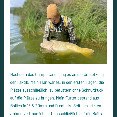
Nachdem das Camp stand, ging es an die Umsetzung
der Taktik. Mein Plan war es, in den ersten Tagen, die
Plätze ausschließlich zu befüttern ohne Schnurdruck
auf die Plätze zu bringen. Mein Futter bestand aus
Boilies in 16 & 20mm und Dumbells. Seit den letzten
Jahren vertraue ich dort ausschließlich auf die Baits