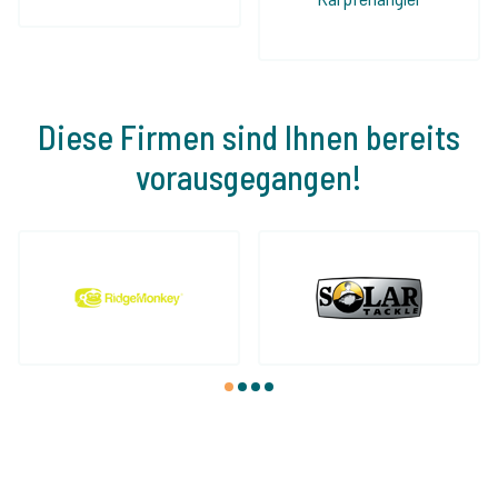
Diese Firmen sind Ihnen bereits
vorausgegangen!
1
2
3
4