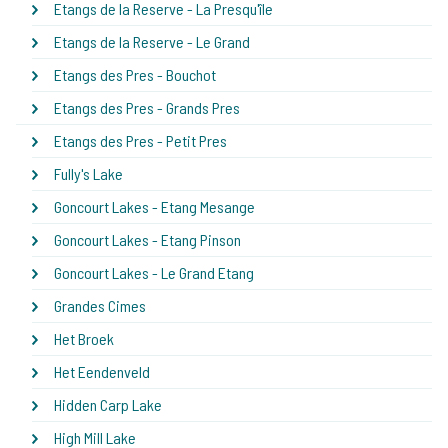
Etangs de la Reserve - La Presqu'île
Etangs de la Reserve - Le Grand
Etangs des Pres - Bouchot
Etangs des Pres - Grands Pres
Etangs des Pres - Petit Pres
Fully's Lake
Goncourt Lakes - Etang Mesange
Goncourt Lakes - Etang Pinson
Goncourt Lakes - Le Grand Etang
Grandes Cimes
Het Broek
Het Eendenveld
Hidden Carp Lake
High Mill Lake