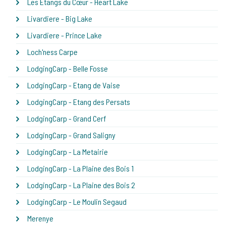
Les Étangs du Cœur - Heart Lake
Livardiere - Big Lake
Livardiere - Prince Lake
Loch'ness Carpe
LodgingCarp - Belle Fosse
LodgingCarp - Etang de Vaise
LodgingCarp - Etang des Persats
LodgingCarp - Grand Cerf
LodgingCarp - Grand Saligny
LodgingCarp - La Metairie
LodgingCarp - La Plaine des Bois 1
LodgingCarp - La Plaine des Bois 2
LodgingCarp - Le Moulin Segaud
Merenye