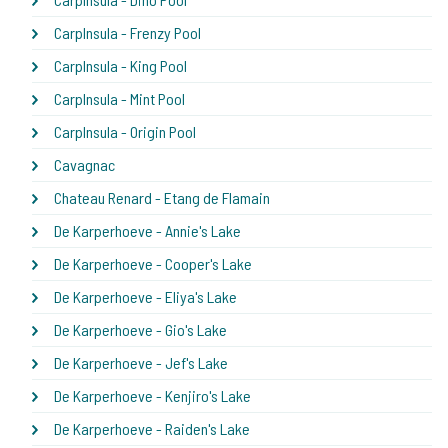
CarpInsula - Frenzy Pool
CarpInsula - King Pool
CarpInsula - Mint Pool
CarpInsula - Origin Pool
Cavagnac
Chateau Renard - Etang de Flamain
De Karperhoeve - Annie's Lake
De Karperhoeve - Cooper's Lake
De Karperhoeve - Eliya's Lake
De Karperhoeve - Gio's Lake
De Karperhoeve - Jef's Lake
De Karperhoeve - Kenjiro's Lake
De Karperhoeve - Raiden's Lake