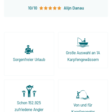
10/10
Alijn Danau
Große Auswahl an 1A
Sorgenfreier Urlaub
Karpfengewässern
Schon 152.925
Von und für
zufriedene Angler
Karpfenangler