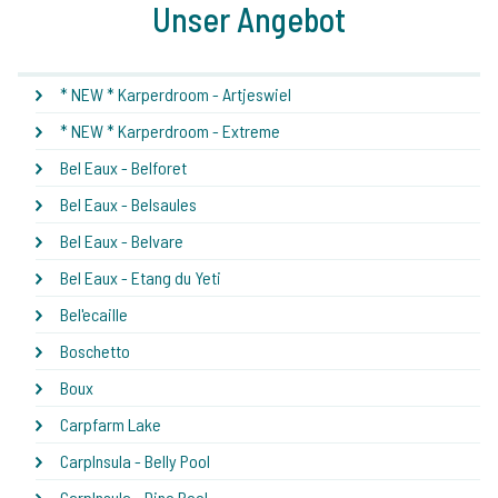
Unser Angebot
* NEW * Karperdroom - Artjeswiel
* NEW * Karperdroom - Extreme
Bel Eaux - Belforet
Bel Eaux - Belsaules
Bel Eaux - Belvare
Bel Eaux - Etang du Yeti
Bel'ecaille
Boschetto
Boux
Carpfarm Lake
CarpInsula - Belly Pool
CarpInsula - Dino Pool