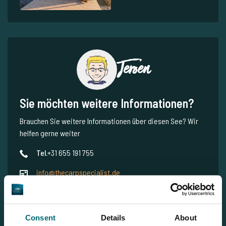
Jeroen
Sie möchten weitere Informationen?
Brauchen Sie weitere Informationen über diesen See? Wir
helfen gerne weiter
Tel.
+31 655 191 755
info@thecarpspecialist.de
WhatsApp:
+31 6 5519 1755
Consent
Details
About