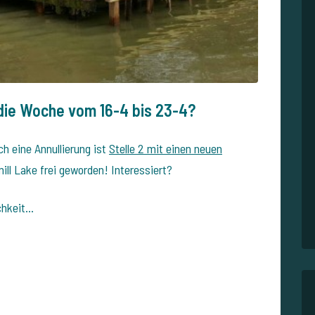
 die Woche vom 16-4 bis 23-4?
h eine Annullierung ist
Stelle 2 mit einen neuen
ll Lake frei geworden! Interessiert?
chkeit…