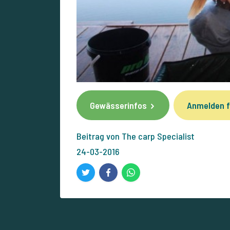
Gewässerinfos
Anmelden f
Beitrag von The carp Specialist
24-03-2016