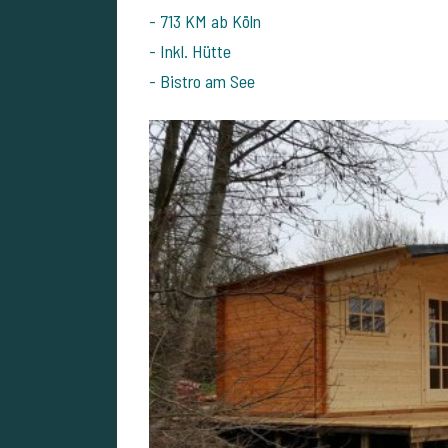
- 713 KM ab Köln
- Inkl. Hütte
- Bistro am See