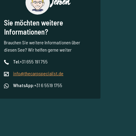
Jeroen
Sie möchten weitere
Informationen?
Brauchen Sie weitere Informationen über
diesen See? Wir helfen gerne weiter
Tel.
+31 655 191 755
info@thecarpspecialist.de
WhatsApp:
+31 6 5519 1755