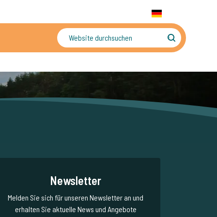
+31 655 191 755
WhatsApp:
+31 6 5519 1755
DE
gler
Sorgenfreier Urlaub
Newsletter
Melden Sie sich für unseren Newsletter an und
erhalten Sie aktuelle News und Angebote