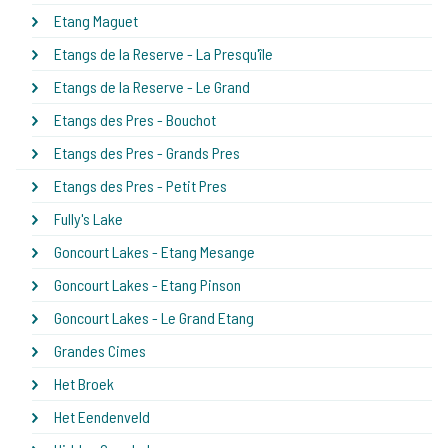
Etang Maguet
Etangs de la Reserve - La Presqu'île
Etangs de la Reserve - Le Grand
Etangs des Pres - Bouchot
Etangs des Pres - Grands Pres
Etangs des Pres - Petit Pres
Fully's Lake
Goncourt Lakes - Etang Mesange
Goncourt Lakes - Etang Pinson
Goncourt Lakes - Le Grand Etang
Grandes Cimes
Het Broek
Het Eendenveld