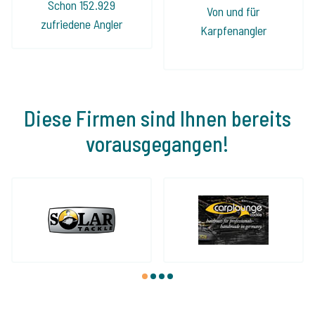
Schon 152.929
Von und für
zufriedene Angler
Karpfenangler
Diese Firmen sind Ihnen bereits
vorausgegangen!
1
2
3
4