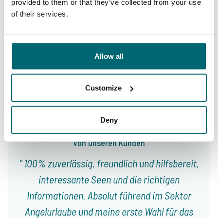
provided to them or that they’ve collected from your use
of their services.
9,4
9,3
Allow all
Unser Angebot
Betreuung
Customize
Deny
Von unseren Kunden
100% zuverlässig, freundlich und hilfsbereit,
interessante Seen und die richtigen
Informationen. Absolut führend im Sektor
Angelurlaube und meine erste Wahl für das