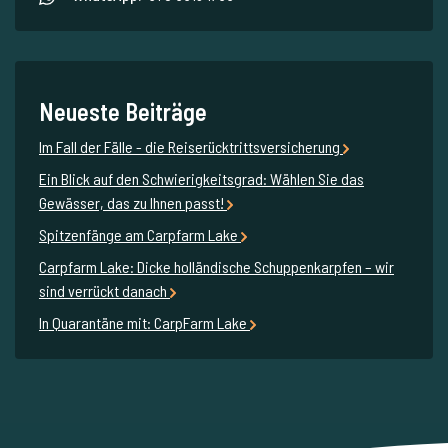
Neueste Beiträge
Im Fall der Fälle - die Reiserücktrittsversicherung
Ein Blick auf den Schwierigkeitsgrad: Wählen Sie das
Gewässer, das zu Ihnen passt!
Spitzenfänge am Carpfarm Lake
Carpfarm Lake: Dicke holländische Schuppenkarpfen – wir
sind verrückt danach
In Quarantäne mit: CarpFarm Lake