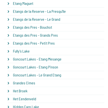
Etang Maguet
Etangs de la Reserve - La Presqu'île
Etangs de la Reserve - Le Grand
Etangs des Pres - Bouchot
Etangs des Pres - Grands Pres
Etangs des Pres - Petit Pres
Fully's Lake
Goncourt Lakes - Etang Mesange
Goncourt Lakes - Etang Pinson
Goncourt Lakes - Le Grand Etang
Grandes Cimes
Het Broek
Het Eendenveld
Hidden Carp Lake