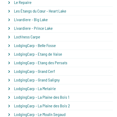
Le Repaire
Les Étangs du Cœur - Heart Lake
Livardiere - Big Lake
Livardiere - Prince Lake
Loch'ness Carpe
LodgingCarp - Belle Fosse
LodgingCarp - Etang de Vaise
LodgingCarp - Etang des Persats
LodgingCarp - Grand Cerf
LodgingCarp - Grand Saligny
LodgingCarp - La Metairie
LodgingCarp - La Plaine des Bois 1
LodgingCarp - La Plaine des Bois 2
LodgingCarp - Le Moulin Segaud