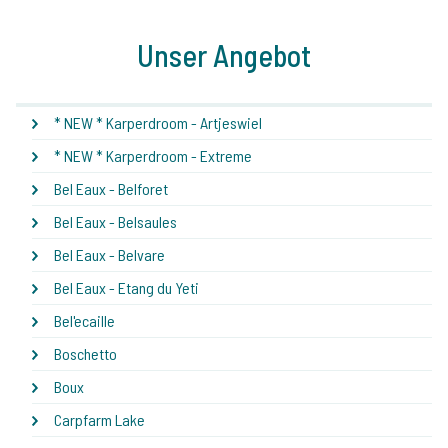
Unser Angebot
* NEW * Karperdroom - Artjeswiel
* NEW * Karperdroom - Extreme
Bel Eaux - Belforet
Bel Eaux - Belsaules
Bel Eaux - Belvare
Bel Eaux - Etang du Yeti
Bel'ecaille
Boschetto
Boux
Carpfarm Lake