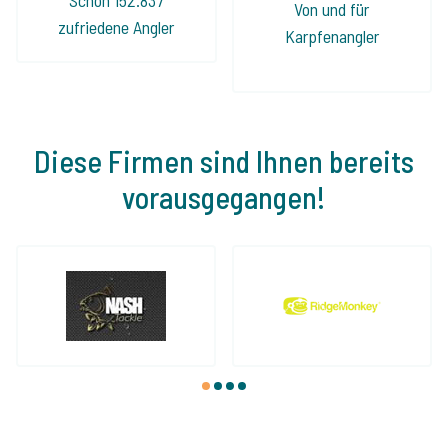
Von und für
zufriedene Angler
Karpfenangler
Diese Firmen sind Ihnen bereits
vorausgegangen!
1
2
3
4