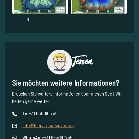
1
Jeroen
Sie möchten weitere Informationen?
Brauchen Sie weitere Informationen über diesen See? Wir
helfen gerne weiter
Tel.
+31 655 191 755
info@thecarpspecialist.de
WhatsApp:
+31 6 5519 1755