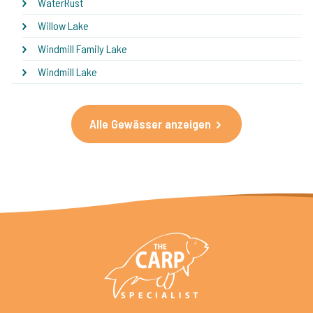
WaterRust
Willow Lake
Windmill Family Lake
Windmill Lake
Alle Gewässer anzeigen