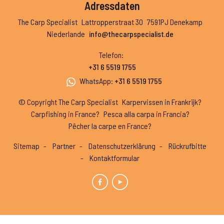
Adressdaten
The Carp Specialist
Lattropperstraat 30
7591PJ Denekamp
Niederlande
info@thecarpspecialist.de
Telefon
:
+31 6 5519 1755
WhatsApp
:
+31 6 5519 1755
© Copyright The Carp Specialist
Karpervissen in Frankrijk?
Carpfishing in France?
Pesca alla carpa in Francia?
Pêcher la carpe en France?
Sitemap
Partner
Datenschutzerklärung
Rückrufbitte
Kontaktformular