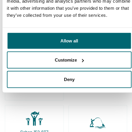
media, advertising and analytics partners who may combine
Reservieren eines Angelurlaubs!
it with other information that you’ve provided to them or that
they’ve collected from your use of their services.
10/10
Alijn Danau
Allow all
Customize
Große Auswahl an 1A
Deny
Sorgenfreier Urlaub
Karpfengewässern
Schon 152.837