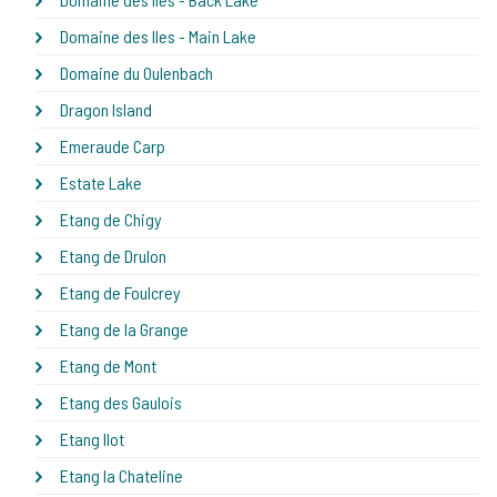
Domaine des Iles - Main Lake
Domaine du Oulenbach
Dragon Island
Emeraude Carp
Estate Lake
Etang de Chigy
Etang de Drulon
Etang de Foulcrey
Etang de la Grange
Etang de Mont
Etang des Gaulois
Etang Ilot
Etang la Chateline