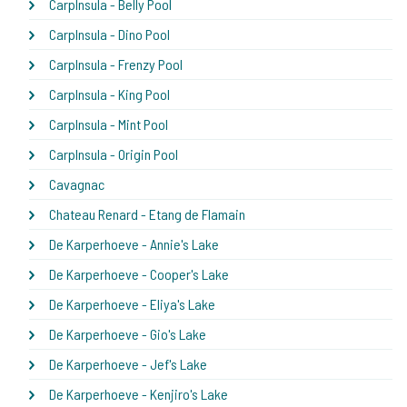
CarpInsula - Belly Pool
CarpInsula - Dino Pool
CarpInsula - Frenzy Pool
CarpInsula - King Pool
CarpInsula - Mint Pool
CarpInsula - Origin Pool
Cavagnac
Chateau Renard - Etang de Flamain
De Karperhoeve - Annie's Lake
De Karperhoeve - Cooper's Lake
De Karperhoeve - Eliya's Lake
De Karperhoeve - Gio's Lake
De Karperhoeve - Jef's Lake
De Karperhoeve - Kenjiro's Lake