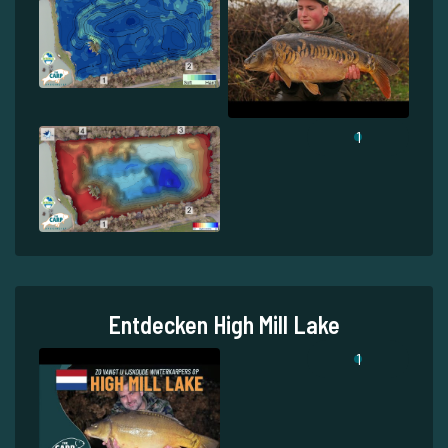
1
Entdecken High Mill Lake
1