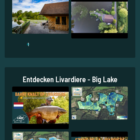
1
Entdecken Livardiere - Big Lake