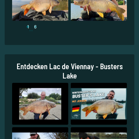
1
6
...
Entdecken Lac de Viennay - Busters
Lake