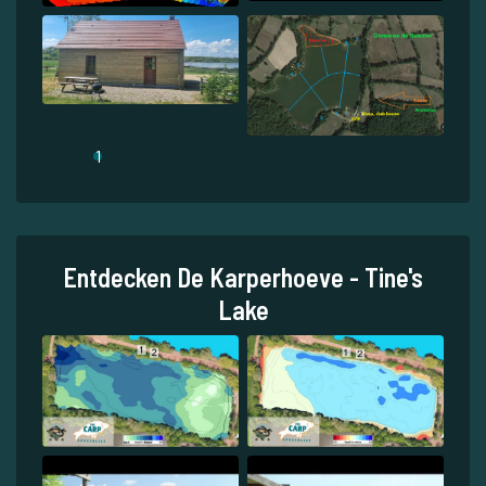
1
Entdecken De Karperhoeve - Tine's
Lake