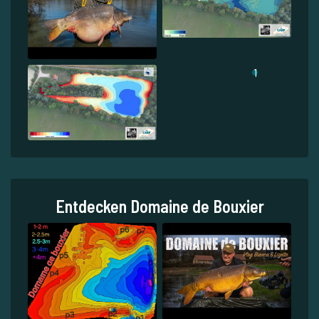
1
Entdecken Domaine de Bouxier