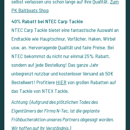
selbst verlassen uns schon lange auf ihre Qualität.
Zum
PK Baitboats Shop
40% Rabatt bei NTEC Carp Tackle
NTEC Carp Tackle bietet eine fantastische Auswahl an
Endtackle wie Hauptschnur, Vorfächer, Haken, Wirbel
usw. an. Hervorragende Qualität und faire Preise. Bei
NTEC bekommst du nicht nur einmal 25% Rabatt,
sondern auf jede Bestellung! Das ganze Jahr
unbegrenzt nutzbar und kostenloser Versand ab 50€
Bestellwert!
Profitiere
HIER
von großen Rabatten auf
das Tackle von NTEX Tackle.
Achtung: (
Aufgrund des plötzlichen Todes des
Eigentümers der Firma N-Tec, ist die geplante
Frühbucheraktion unseres Partners abgesagt worden.
Wir hoffen auf Ihr Verständnis.)