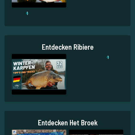
1
Entdecken Ribiere
1
Entdecken Het Broek