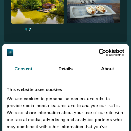
1
2
Entdecken Domaine des Iles - Main
Consent
Details
About
Lake
This website uses cookies
We use cookies to personalise content and ads, to
provide social media features and to analyse our traffic.
We also share information about your use of our site with
our social media, advertising and analytics partners who
may combine it with other information that you’ve