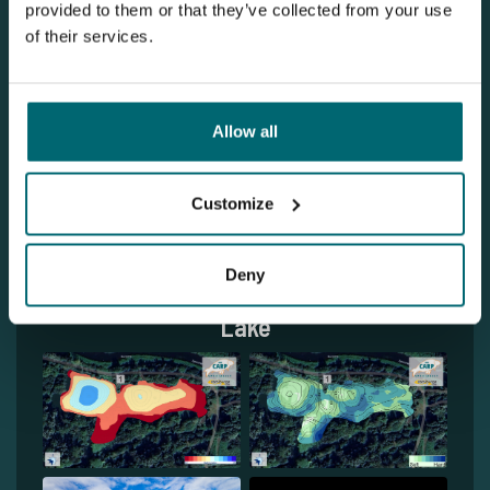
provided to them or that they’ve collected from your use
of their services.
1
Allow all
Customize
Deny
Entdecken Domaine des Iles - Back
Lake