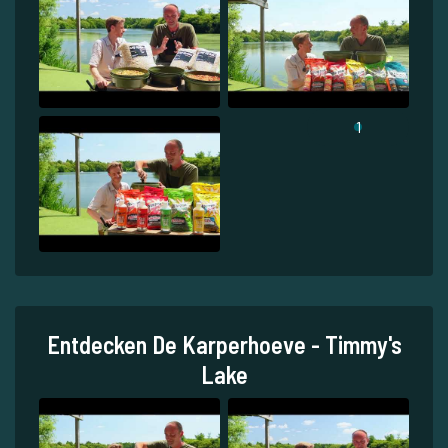
1
Entdecken De Karperhoeve - Timmy's
Lake