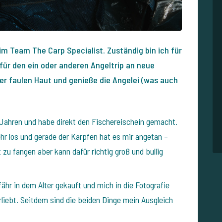
im Team The Carp Specialist. Zuständig bin ich für
für den ein oder anderen Angeltrip an neue
der faulen Haut und genieße die Angelei (was auch
Jahren und habe direkt den Fischereischein gemacht.
hr los und gerade der Karpfen hat es mir angetan –
t zu fangen aber kann dafür richtig groß und bullig
hr in dem Alter gekauft und mich in die Fotografie
rliebt. Seitdem sind die beiden Dinge mein Ausgleich