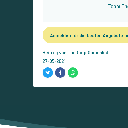
Team The
Anmelden für die besten Angebote 
Beitrag von The Carp Specialist
27-05-2021