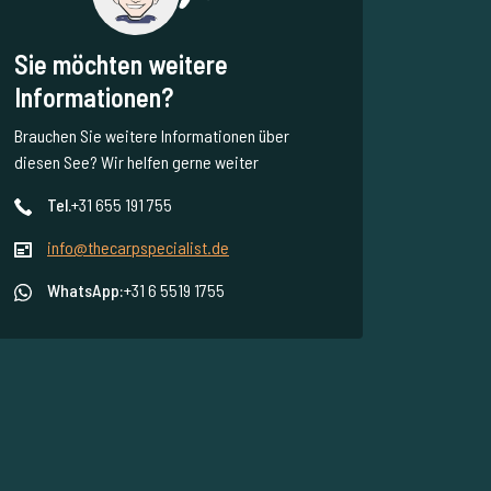
Sie möchten weitere
Informationen?
Brauchen Sie weitere Informationen über
diesen See? Wir helfen gerne weiter
Tel.
+31 655 191 755
info@thecarpspecialist.de
WhatsApp:
+31 6 5519 1755