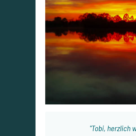
Tobi, herzlich