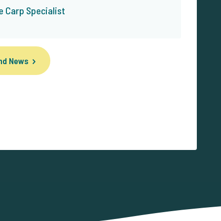
 Carp Specialist
und News