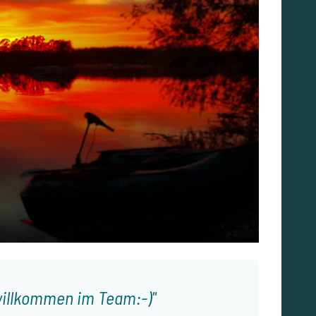
 willkommen im Team:-)