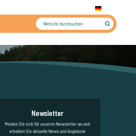
+31 655 191 755
WhatsApp:
+31 6 5519 1755
DE
gler
Sorgenfreier Urlaub
Newsletter
Melden Sie sich für unseren Newsletter an und
erhalten Sie aktuelle News und Angebote