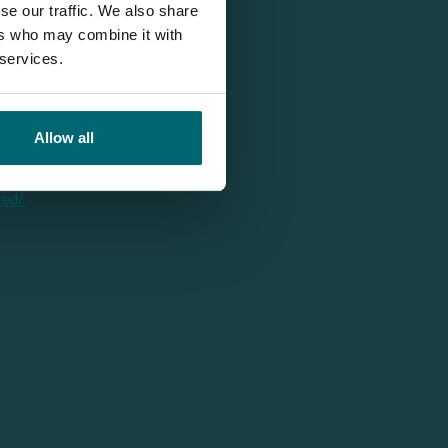
se our traffic. We also share
ers who may combine it with
 services.
Allow all
ked/