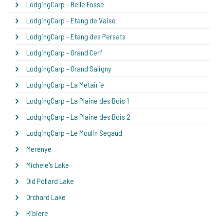
LodgingCarp - Belle Fosse
LodgingCarp - Etang de Vaise
LodgingCarp - Etang des Persats
LodgingCarp - Grand Cerf
LodgingCarp - Grand Saligny
LodgingCarp - La Metairie
LodgingCarp - La Plaine des Bois 1
LodgingCarp - La Plaine des Bois 2
LodgingCarp - Le Moulin Segaud
Merenye
Michele's Lake
Old Pollard Lake
Orchard Lake
Ribiere