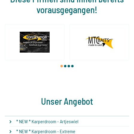
vorausgegangen!
1
2
3
4
Unser Angebot
* NEW * Karperdroom - Artjeswiel
* NEW * Karperdroom - Extreme