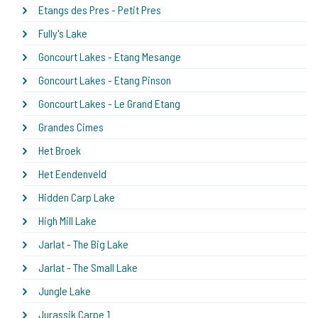
Etangs des Pres - Petit Pres
Fully's Lake
Goncourt Lakes - Etang Mesange
Goncourt Lakes - Etang Pinson
Goncourt Lakes - Le Grand Etang
Grandes Cimes
Het Broek
Het Eendenveld
Hidden Carp Lake
High Mill Lake
Jarlat - The Big Lake
Jarlat - The Small Lake
Jungle Lake
Jurassik Carpe 1