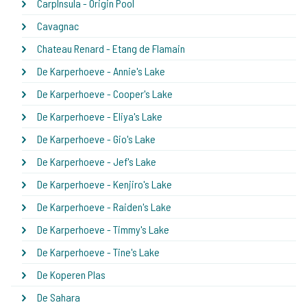
CarpInsula - Origin Pool
Cavagnac
Chateau Renard - Etang de Flamain
De Karperhoeve - Annie's Lake
De Karperhoeve - Cooper's Lake
De Karperhoeve - Eliya's Lake
De Karperhoeve - Gio's Lake
De Karperhoeve - Jef's Lake
De Karperhoeve - Kenjiro's Lake
De Karperhoeve - Raiden's Lake
De Karperhoeve - Timmy's Lake
De Karperhoeve - Tine's Lake
De Koperen Plas
De Sahara