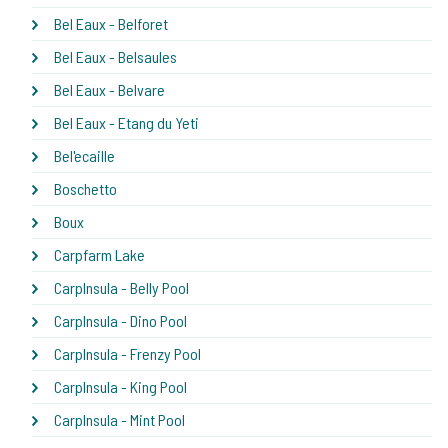
Bel Eaux - Belforet
Bel Eaux - Belsaules
Bel Eaux - Belvare
Bel Eaux - Etang du Yeti
Bel'ecaille
Boschetto
Boux
Carpfarm Lake
CarpInsula - Belly Pool
CarpInsula - Dino Pool
CarpInsula - Frenzy Pool
CarpInsula - King Pool
CarpInsula - Mint Pool