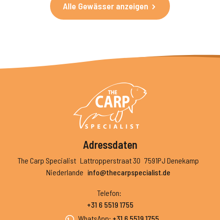
Alle Gewässer anzeigen
Adressdaten
The Carp Specialist
Lattropperstraat 30
7591PJ Denekamp
Niederlande
info@thecarpspecialist.de
Telefon
:
+31 6 5519 1755
WhatsApp
:
+31 6 5519 1755