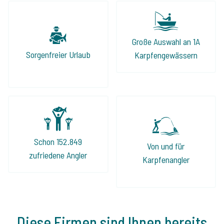
Große Auswahl an 1A
Sorgenfreier Urlaub
Karpfengewässern
Schon 152.849
Von und für
zufriedene Angler
Karpfenangler
Diese Firmen sind Ihnen bereits