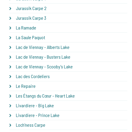
Jurassik Carpe 2
Jurassik Carpe 3
La Ramade
La Saule Paquot
Lac de Viennay - Alberts Lake
Lac de Viennay - Busters Lake
Lac de Viennay - Scooby's Lake
Lac des Cordeliers
Le Repaire
Les Étangs du Cœur - Heart Lake
Livardiere - Big Lake
Livardiere - Prince Lake
Loch'ness Carpe